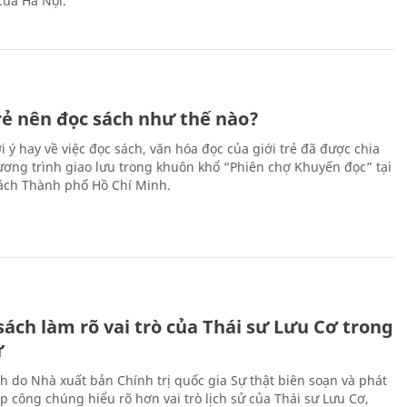
của Hà Nội.
trẻ nên đọc sách như thế nào?
 ý hay về việc đọc sách, văn hóa đọc của giới trẻ đã được chia
hương trình giao lưu trong khuôn khổ “Phiên chợ Khuyến đọc” tại
ch Thành phố Hồ Chí Minh.
ách làm rõ vai trò của Thái sư Lưu Cơ trong
ử
h do Nhà xuất bản Chính trị quốc gia Sự thật biên soạn và phát
p công chúng hiểu rõ hơn vai trò lịch sử của Thái sư Lưu Cơ,