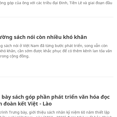
ng góp của ông với các triều đại Đinh, Tiền Lê và giai đoạn đầu
rường sách nói còn nhiều khó khăn
ng sách nói ở Việt Nam đã từng bước phát triển, song vẫn còn
 khó khăn, cần sớm được khắc phục để có thêm kênh lan tỏa văn
trong cộng đồng.
 bày sách góp phần phát triển văn hóa đọc
h đoàn kết Việt - Lào
rình Trưng bày, giới thiệu sách nhân kỷ niệm 60 năm thiết lập