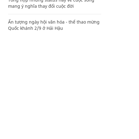
mang ý nghĩa thay đổi cuộc đời
Ấn tượng ngày hội văn hóa - thể thao mừng
Quốc khánh 2/9 ở Hải Hậu