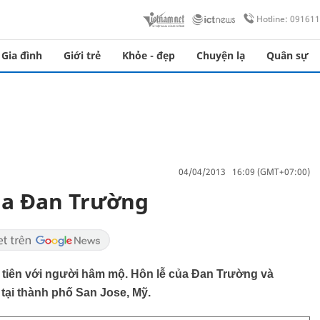
Hotline: 09161
Gia đình
Giới trẻ
Khỏe - đẹp
Chuyện lạ
Quân sự
04/04/2013 16:09 (GMT+07:00)
ủa Đan Trường
u tiên với người hâm mộ. Hôn lễ của Đan Trường và
tại thành phố San Jose, Mỹ.