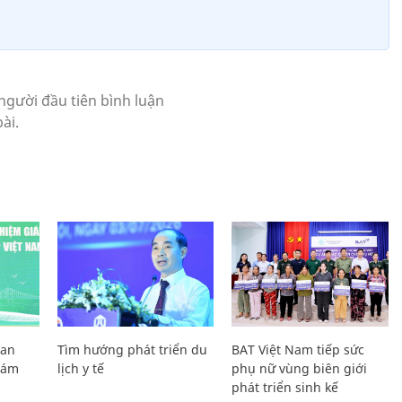
Lan
Tìm hướng phát triển du
BAT Việt Nam tiếp sức
Giám
lịch y tế
phụ nữ vùng biên giới
phát triển sinh kế