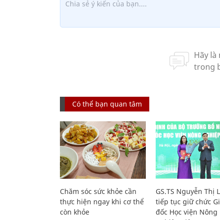
Có thể bạn quan tâm
Chăm sóc sức khỏe cần
GS.TS Nguyễn Thị 
thực hiện ngay khi cơ thể
tiếp tục giữ chức 
còn khỏe
đốc Học viện Nông