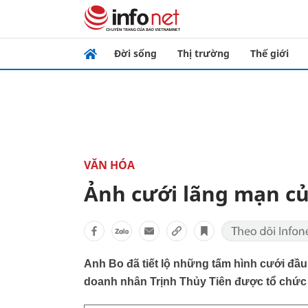
Đời sống
Thị trường
Thế giới
VĂN HÓA
Ảnh cưới lãng mạn c
Anh Bo đã tiết lộ những tấm hình cưới đầ
doanh nhân Trịnh Thủy Tiên được tổ chức 