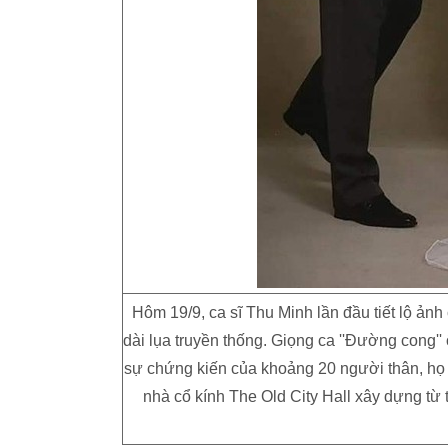
Hôm 19/9, ca sĩ Thu Minh lần đầu tiết lộ ảnh
dài lụa truyền thống. Giọng ca ''Đường cong'
sự chứng kiến của khoảng 20 người thân, họ 
nhà cổ kính The Old City Hall xây dựng từ 