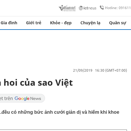
Hotline: 09161
Gia đình
Giới trẻ
Khỏe - đẹp
Chuyện lạ
Quân sự
21/09/2019 16:30 (GMT+07:00)
 hoi của sao Việt
.đều có những bức ảnh cưới giản dị và hiếm khi khoe