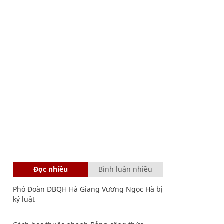
Đọc nhiều
Bình luận nhiều
Phó Đoàn ĐBQH Hà Giang Vương Ngọc Hà bị
kỷ luật