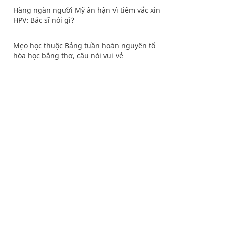
Hàng ngàn người Mỹ ân hận vì tiêm vắc xin
HPV: Bác sĩ nói gì?
Mẹo học thuộc Bảng tuần hoàn nguyên tố
hóa học bằng thơ, câu nói vui vẻ