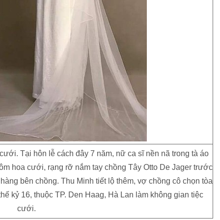
 cưới. Tại hôn lễ cách đây 7 năm, nữ ca sĩ nền nã trong tà áo
' ôm hoa cưới, rạng rỡ nắm tay chồng Tây Otto De Jager trước
hàng bên chồng. Thu Minh tiết lộ thêm, vợ chồng cô chọn tòa
thế kỷ 16, thuộc TP. Den Haag, Hà Lan làm không gian tiệc
cưới.