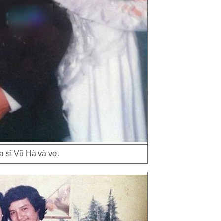
a sĩ Vũ Hà và vợ.