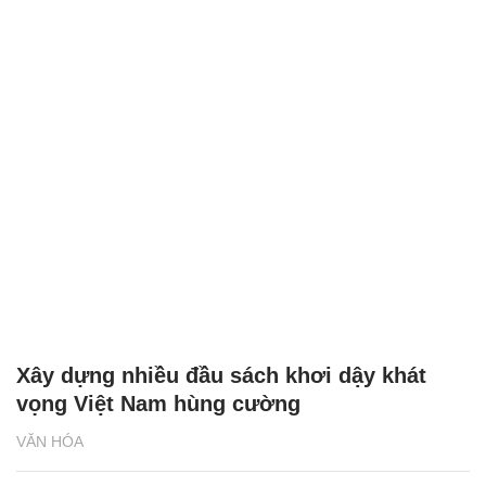
Thị trường sách nói còn nhiều khó khăn
VĂN HÓA