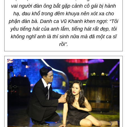
vai người đàn ông bắt gặp cảnh cô gái bị hành
hạ, đau khổ trong đêm khuya nên xót xa cho
phận đàn bà. Danh ca Vũ Khanh khen ngợi: “Tôi
yêu tiếng hát của anh lắm, tiếng hát rất đẹp, tôi
không nghĩ anh là thí sinh nữa mà đã một ca sĩ
rồi”.