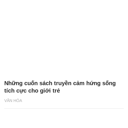
Xây dựng nhiều đầu sách khơi dậy khát
vọng Việt Nam hùng cường
VĂN HÓA