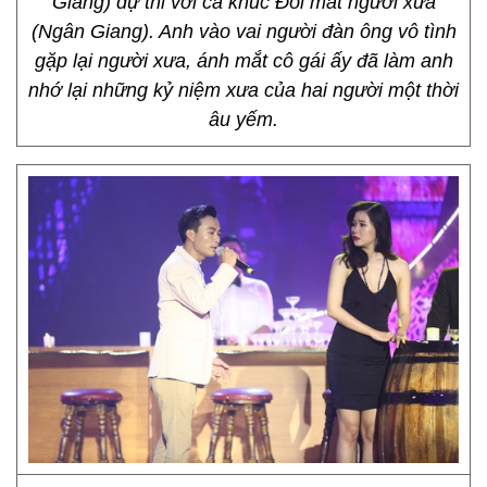
Giang) dự thi với ca khúc Đôi mắt người xưa
(Ngân Giang). Anh vào vai người đàn ông vô tình
gặp lại người xưa, ánh mắt cô gái ấy đã làm anh
nhớ lại những kỷ niệm xưa của hai người một thời
âu yếm.