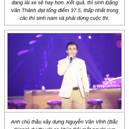
đang lái xe sẽ hay hơn. Kết quả, thí sinh Đặng
Văn Thành đạt tổng điểm 37.5, thấp nhất trong
các thí sinh nam và phải dừng cuộc thi.
Anh chủ thầu xây dựng Nguyễn Văn Vĩnh (Bắc