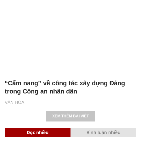
Đưa thư viện 1.000 cuốn sách và không
gian sách 4.0 đến điểm trường vùng cao
VĂN HÓA