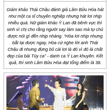
Giám khảo Thái Châu đánh giá Lâm Bửu Hòa hát
như một ca sĩ chuyên nghiệp nhưng hát lơi nhịp
nhiều quá. Nữ giám khảo Ý Lan đã bênh vực thí
sinh vì chị cho rằng người say làm sao mà tự chủ
được nói gì đến nhịp nhàng. “Hòa lơi nhịp nhưng
bắt lại được ngay, Hòa cứ nghe lời anh Thái
Châu đi nhưng đừng bỏ cái lơi là đó vì đó là chất
đẹp của bài Túy ca” - danh ca Ý Lan khuyên. Kết
quả, thí sinh Lâm Bửu Hòa đạt tổng điểm là 38.