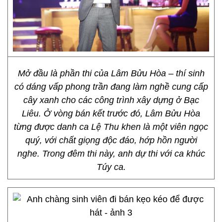
Mở đầu là phần thi của Lâm Bửu Hòa – thí sinh
có dáng vấp phong trần đang làm nghề cung cấp
cây xanh cho các công trình xây dựng ở Bạc
Liêu. Ở vòng bán kết trước đó, Lâm Bửu Hòa
từng được danh ca Lệ Thu khen là một viên ngọc
quý, với chất giọng độc đáo, hớp hồn người
nghe. Trong đêm thi này, anh dự thi với ca khúc
Túy ca.