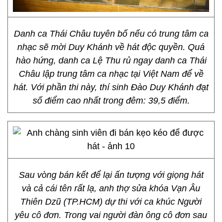
Danh ca Thái Châu tuyên bố nếu có trung tâm ca
nhạc sẽ mời Duy Khánh về hát độc quyền. Quá
hào hứng, danh ca Lệ Thu rủ ngay danh ca Thái
Châu lập trung tâm ca nhạc tại Việt Nam để về
hát. Với phần thi này, thí sinh Đào Duy Khánh đạt
số điểm cao nhất trong đêm: 39,5 điểm.
Sau vòng bán kết để lại ấn tượng với giọng hát
và cả cái tên rất lạ, anh thợ sửa khóa Vạn Âu
Thiên Dzũ (TP.HCM) dự thi với ca khúc Người
yêu cô đơn. Trong vai người đàn ông cô đơn sau