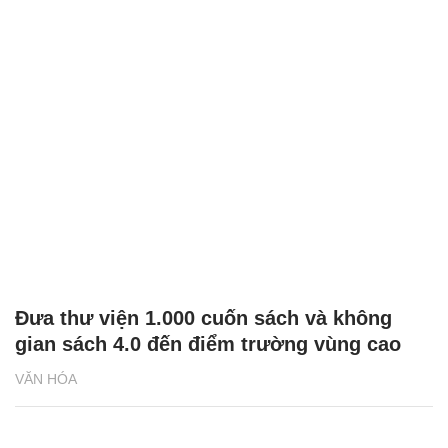
Trưng bày sách góp phần phát triển văn
hóa đọc và tình đoàn kết Việt - Lào
VĂN HÓA