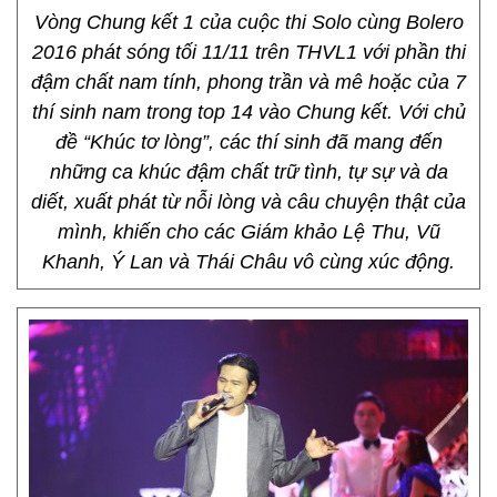
Vòng Chung kết 1 của cuộc thi Solo cùng Bolero
2016 phát sóng tối 11/11 trên THVL1 với phần thi
đậm chất nam tính, phong trần và mê hoặc của 7
thí sinh nam trong top 14 vào Chung kết. Với chủ
đề “Khúc tơ lòng”, các thí sinh đã mang đến
những ca khúc đậm chất trữ tình, tự sự và da
diết, xuất phát từ nỗi lòng và câu chuyện thật của
mình, khiến cho các Giám khảo Lệ Thu, Vũ
Khanh, Ý Lan và Thái Châu vô cùng xúc động.