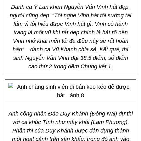
Danh ca Ý Lan khen Nguyễn Văn Vĩnh hát đẹp,
người cũng đẹp. “Tôi nghe Vĩnh hát tôi sướng tai
lắm vì tôi hiểu được Vĩnh hát gì. Vĩnh có hành
trang là một vũ khí rất đẹp chính là hát rõ nên
Vĩnh nhớ khai triển tối đa điều này sẽ rất hoàn
hảo” – danh ca Vũ Khanh chia sẻ. Kết quả, thí
sinh Nguyễn Văn Vĩnh đạt 38,5 điểm, số điểm
cao thứ 2 trong đêm Chung kết 1.
Anh công nhân Đào Duy Khánh (Đồng Nai) dự thi
với ca khúc Tình như mây khói (Lam Phương).
Phần thi của Duy Khánh được dàn dựng thành
một hoạt cảnh trên sân khấu, trong đó anh vào