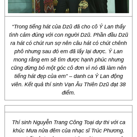
“Trong tiếng hát của Dzũ đã cho cô Ý Lan thấy
tình cảm đúng với con người Dzũ. Phần đầu Dzũ
ra hát có chút run sợ nên câu hát có chút chênh
phô nhưng sau đó em đã lấy lại được. Ý Lan
mong rằng em sẽ tìm được hạnh phúc nhưng
cũng đừng bỏ một góc cô đơn vì nó đã làm nên
tiếng hát đẹp của em” – danh ca Ý Lan động
viên. Kết quả thí sinh Vạn Âu Thiên Dzũ đạt 38
điểm.