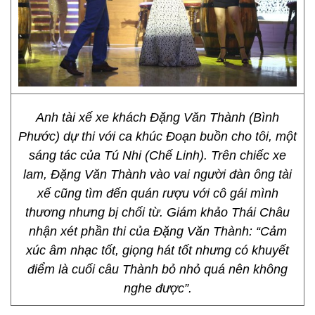
Anh tài xế xe khách Đặng Văn Thành (Bình
Phước) dự thi với ca khúc Đoạn buồn cho tôi, một
sáng tác của Tú Nhi (Chế Linh). Trên chiếc xe
lam, Đặng Văn Thành vào vai người đàn ông tài
xế cũng tìm đến quán rượu với cô gái mình
thương nhưng bị chối từ. Giám khảo Thái Châu
nhận xét phần thi của Đặng Văn Thành: “Cảm
xúc âm nhạc tốt, giọng hát tốt nhưng có khuyết
điểm là cuối câu Thành bỏ nhỏ quá nên không
nghe được”.