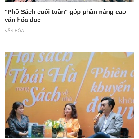
"Phố Sách cuối tuần" góp phần nâng cao
văn hóa đọc
VĂN HÓA