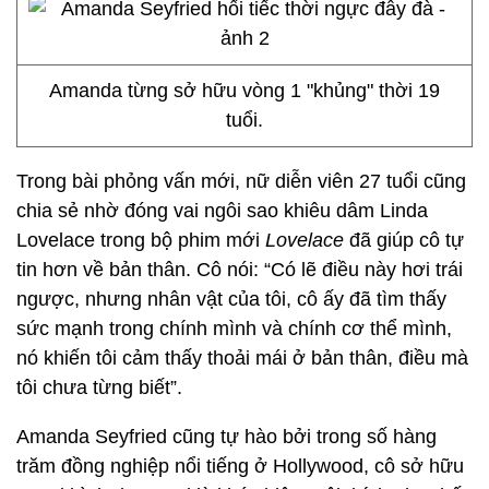
Amanda từng sở hữu vòng 1 "khủng" thời 19
tuổi.
Trong bài phỏng vấn mới, nữ diễn viên 27 tuổi cũng
chia sẻ nhờ đóng vai ngôi sao khiêu dâm Linda
Lovelace trong bộ phim mới
Lovelace
đã giúp cô tự
tin hơn về bản thân. Cô nói: “Có lẽ điều này hơi trái
ngược, nhưng nhân vật của tôi, cô ấy đã tìm thấy
sức mạnh trong chính mình và chính cơ thể mình,
nó khiến tôi cảm thấy thoải mái ở bản thân, điều mà
tôi chưa từng biết”.
Amanda Seyfried cũng tự hào bởi trong số hàng
trăm đồng nghiệp nổi tiếng ở Hollywood, cô sở hữu