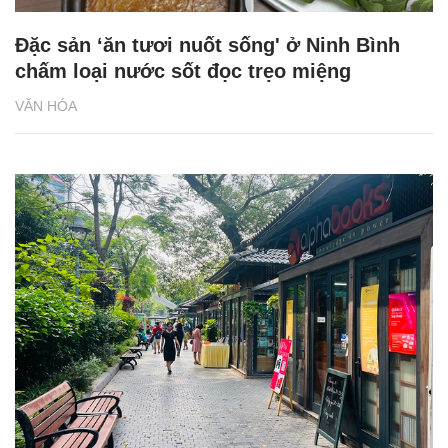
Đặc sản ‘ăn tươi nuốt sống' ở Ninh Bình
chấm loại nước sốt đọc trẹo miệng
VĂN HÓA