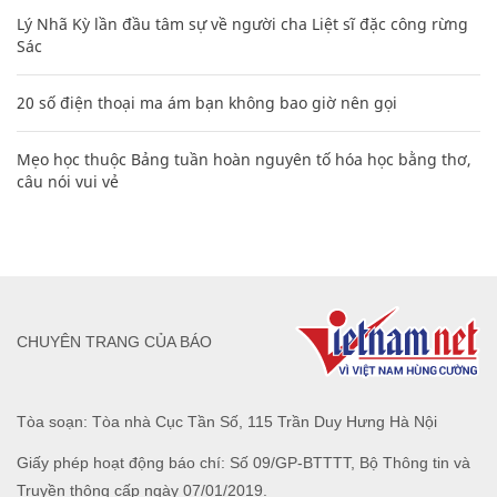
Lý Nhã Kỳ lần đầu tâm sự về người cha Liệt sĩ đặc công rừng
Sác
20 số điện thoại ma ám bạn không bao giờ nên gọi
Mẹo học thuộc Bảng tuần hoàn nguyên tố hóa học bằng thơ,
câu nói vui vẻ
CHUYÊN TRANG CỦA BÁO
Tòa soạn: Tòa nhà Cục Tần Số, 115 Trần Duy Hưng Hà Nội
Giấy phép hoạt động báo chí: Số 09/GP-BTTTT, Bộ Thông tin và
Truyền thông cấp ngày 07/01/2019.