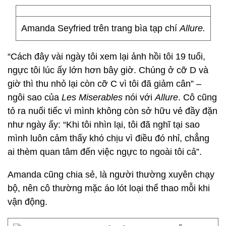
Amanda Seyfried trên trang bìa tạp chí
Allure.
“Cách đây vài ngày tôi xem lại ảnh hồi tôi 19 tuổi,
ngực tôi lúc ấy lớn hơn bây giờ. Chúng ở cỡ D và
giờ thì thu nhỏ lại còn cỡ C vì tôi đã giảm cân” –
ngôi sao của
Les Miserable
s
nói với
Allure
. Cô cũng
tỏ ra nuối tiếc vì mình không còn sở hữu vẻ đầy đặn
như ngày ấy: “Khi tôi nhìn lại, tôi đã nghĩ tại sao
mình luôn cảm thấy khó chịu vì điều đó nhỉ, chẳng
ai thèm quan tâm đến việc ngực to ngoài tôi cả”.
Amanda cũng chia sẻ, là người thường xuyên chạy
bộ, nên cô thường mặc áo lót loại thể thao mỗi khi
vận động.