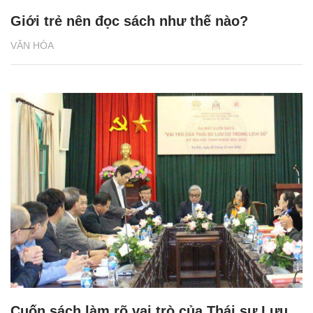
Giới trẻ nên đọc sách như thế nào?
VĂN HÓA
Cuốn sách làm rõ vai trò của Thái sư Lưu