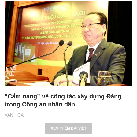
“Cẩm nang” về công tác xây dựng Đảng
trong Công an nhân dân
VĂN HÓA
XEM THÊM BÀI VIẾT