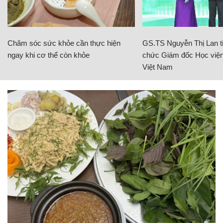
Chăm sóc sức khỏe cần thực hiện
GS.TS Nguyễn Thị Lan ti
ngay khi cơ thể còn khỏe
chức Giám đốc Học viện
Việt Nam