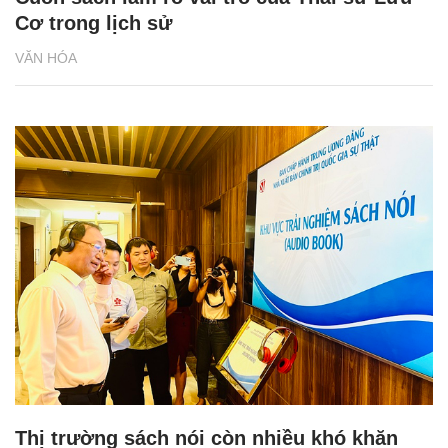
Cơ trong lịch sử
VĂN HÓA
Thị trường sách nói còn nhiều khó khăn