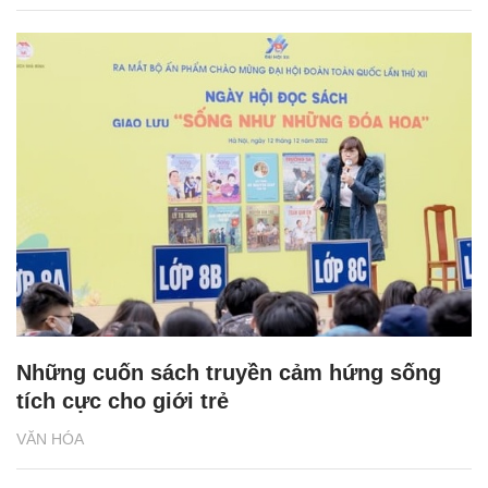
Những cuốn sách truyền cảm hứng sống
tích cực cho giới trẻ
VĂN HÓA