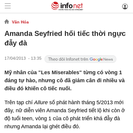
Văn Hóa
Amanda Seyfried hối tiếc thời ngực
đẫy đà
17/04/2013 - 13:35
Mỹ nhân của "Les Miserables" từng có vòng 1
đáng tự hào, nhưng cô đã giảm cân đi nhiều và
điều đó khiến cô tiếc nuối.
Trên tạp chí
Allure
số phát hành tháng 5/2013 mới
đây, nữ diễn viên Amanda Seyfried tiết lộ khi còn ở
độ tuổi teen, vòng 1 của cô phát triển khá đẫy đà
nhưng Amanda lại ghét điều đó.