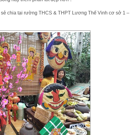
ết sẻ chia tại rường THCS & THPT Lương Thế Vinh cơ sở 1 –