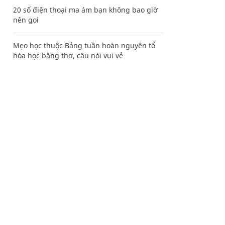
20 số điện thoại ma ám bạn không bao giờ
nên gọi
Mẹo học thuộc Bảng tuần hoàn nguyên tố
hóa học bằng thơ, câu nói vui vẻ