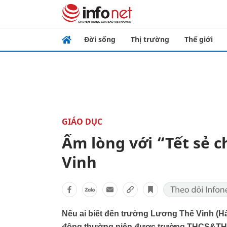
Đời sống
Thị trường
Thế giới
GIÁO DỤC
Ấm lòng với “Tết sẻ c
Vinh
Nếu ai biết đến trường Lương Thế Vinh (Hà 
động thường niên được trường THCS&THPT 