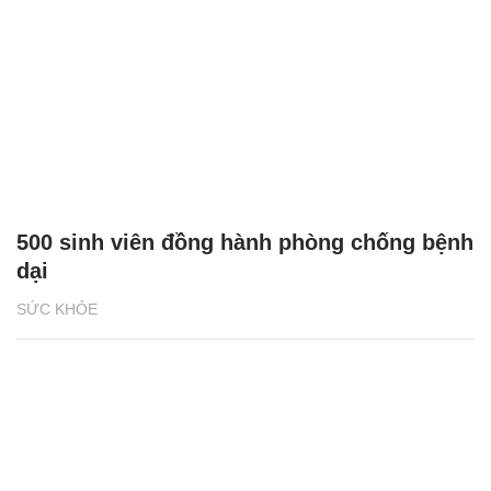
500 sinh viên đồng hành phòng chống bệnh
dại
SỨC KHỎE