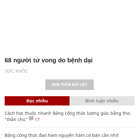
68 người tử vong do bệnh dại
SỨC KHỎE
XEM THÊM BÀI VIẾT
Đọc nhiều
Bình luận nhiều
Cách học thuộc nhanh Bảng công thức lượng giác bằng thơ,
"thần chú"
17
Bảng công thức đạo hàm nguyên hàm cơ bản cần nhớ