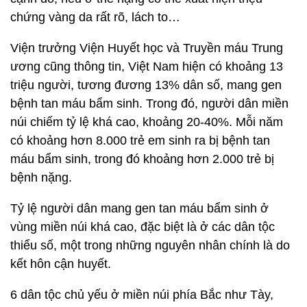
chứng vàng da rất rõ, lách to…
Viện trưởng Viện Huyết học và Truyền máu Trung
ương cũng thông tin, Việt Nam hiện có khoảng 13
triệu người, tương đương 13% dân số, mang gen
bệnh tan máu bẩm sinh. Trong đó, người dân miền
núi chiếm tỷ lệ khá cao, khoảng 20-40%. Mỗi năm
có khoảng hơn 8.000 trẻ em sinh ra bị bệnh tan
máu bẩm sinh, trong đó khoảng hơn 2.000 trẻ bị
bệnh nặng.
Tỷ lệ người dân mang gen tan máu bẩm sinh ở
vùng miền núi khá cao, đặc biệt là ở các dân tộc
thiểu số, một trong những nguyên nhân chính là do
kết hôn cận huyết.
6 dân tộc chủ yếu ở miền núi phía Bắc như Tày,