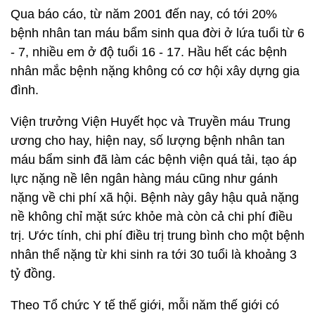
Qua báo cáo, từ năm 2001 đến nay, có tới 20%
bệnh nhân tan máu bẩm sinh qua đời ở lứa tuổi từ 6
- 7, nhiều em ở độ tuổi 16 - 17. Hầu hết các bệnh
nhân mắc bệnh nặng không có cơ hội xây dựng gia
đình.
Viện trưởng Viện Huyết học và Truyền máu Trung
ương cho hay, hiện nay, số lượng bệnh nhân tan
máu bẩm sinh đã làm các bệnh viện quá tải, tạo áp
lực nặng nề lên ngân hàng máu cũng như gánh
nặng về chi phí xã hội. Bệnh này gây hậu quả nặng
nề không chỉ mặt sức khỏe mà còn cả chi phí điều
trị. Ước tính, chi phí điều trị trung bình cho một bệnh
nhân thể nặng từ khi sinh ra tới 30 tuổi là khoảng 3
tỷ đồng.
Theo Tổ chức Y tế thế giới, mỗi năm thế giới có