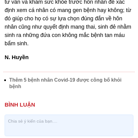
tư vấn và khám sức khỏe trước hôn nhân để xác
định xem cá nhân có mang gen bệnh hay không; từ
đó giúp cho họ có sự lựa chọn đúng đắn về hôn
nhân cũng như quyết định mang thai, sinh đẻ nhằm
sinh ra những đứa con không mắc bệnh tan máu
bẩm sinh.
N. Huyền
Thêm 5 bệnh nhân Covid-19 được công bố khỏi
bệnh