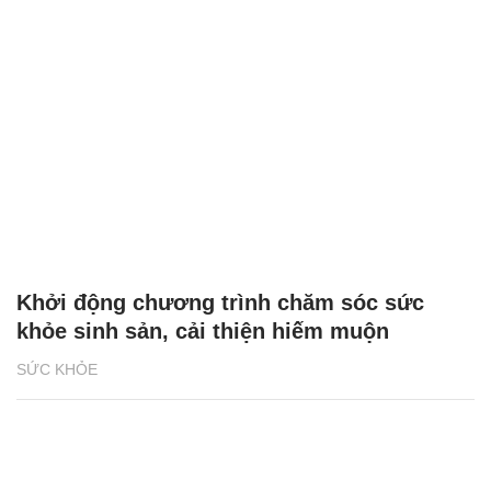
Khởi động chương trình chăm sóc sức
khỏe sinh sản, cải thiện hiếm muộn
SỨC KHỎE