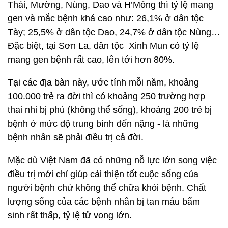
Thái, Mường, Nùng, Dao và H’Mông thì tỷ lệ mang
gen và mắc bệnh khá cao như: 26,1% ở dân tộc
Tày; 25,5% ở dân tộc Dao, 24,7% ở dân tộc Nùng…
Đặc biệt, tại Sơn La, dân tộc Xinh Mun có tỷ lệ
mang gen bệnh rất cao, lên tới hơn 80%.
Tại các địa bàn này, ước tính mỗi năm, khoảng
100.000 trẻ ra đời thì có khoảng 250 trường hợp
thai nhi bị phù (không thể sống), khoảng 200 trẻ bị
bệnh ở mức độ trung bình đến nặng - là những
bệnh nhân sẽ phải điều trị cả đời.
Mặc dù Việt Nam đã có những nỗ lực lớn song việc
điều trị mới chỉ giúp cải thiện tốt cuộc sống của
người bệnh chứ không thể chữa khỏi bệnh. Chất
lượng sống của các bệnh nhân bị tan máu bẩm
sinh rất thấp, tỷ lệ tử vong lớn.