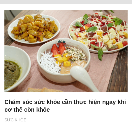
Chăm sóc sức khỏe cần thực hiện ngay khi
cơ thể còn khỏe
SỨC KHỎE