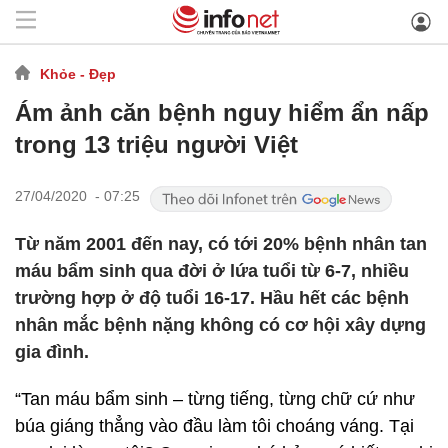
Khỏe - Đẹp
Ám ảnh căn bệnh nguy hiểm ẩn nấp
trong 13 triệu người Việt
27/04/2020 - 07:25
Từ năm 2001 đến nay, có tới 20% bệnh nhân tan
máu bẩm sinh qua đời ở lứa tuổi từ 6-7, nhiều
trường hợp ở độ tuổi 16-17. Hầu hết các bệnh
nhân mắc bệnh nặng không có cơ hội xây dựng
gia đình.
“Tan máu bẩm sinh – từng tiếng, từng chữ cứ như
búa giáng thẳng vào đầu làm tôi choáng váng. Tại