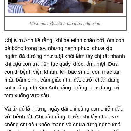
Bệnh nhi mắc bệnh tan máu bẩm sinh.
Chị Kim Anh kể rằng, khi bé Minh chào đời, ôm con
bé bỏng trong tay, nhưng hạnh phúc chưa kịp
ngấm đã dường như tuột khỏi tầm tay chị rất nhanh
khi cậu con trai liên tục quấy khóc, ốm, mệt. Đưa
con đi bệnh viện khám, khi bác sĩ nói con mắc tan
máu bẩm sinh, cảm giác như đất dưới chân đang
sụt xuống, chị Kim Anh bàng hoàng như đang rơi
tõm xuống vực sâu.
Và từ đó là những ngày dài chị cùng con chiến đấu
với bệnh tật. Chị bảo rằng, trước khi lấy nhau vợ
chồng chị đều khỏe mạnh và chưa từng nghe khái