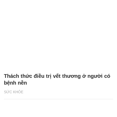
Thách thức điều trị vết thương ở người có
bệnh nền
SỨC KHỎE