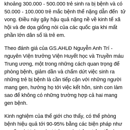
khoảng 300.000 - 500.000 trẻ sinh ra bị bệnh và có
50.000 - 100.000 trẻ mắc bệnh thể nặng dẫn đến tử
vong. Điều này gây hậu quả nặng nề về kinh tế xã
hội và đe dọa giống nòi của các quốc gia khi mất
phần lớn dân số là trẻ em.
Theo đánh giá của GS.AHLĐ Nguyễn Anh Trí -
nguyên Viện trưởng Viện Huyết học và Truyền máu
Trung ương, một trong những cách quan trọng để
phòng bệnh, giảm dần và chấm dứt việc sinh ra
những trẻ bị bệnh là cần tiếp cận với những người
mang gen, hướng họ tới việc kết hôn, sinh con làm
sao để không có những trường hợp cả hai mang
gen bệnh.
Kinh nghiệm của thế giới cho thấy, có thể phòng
bệnh hiệu quả tới 90-95% bằng các biện pháp như