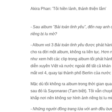
Akira Phan: 'Tôi hiền lành, thánh thiện lắm'
- Sau album "Bài toán tình yêu", đến nay anh
riêng bị lu mờ?
- Album vol 3
Bài toán tình yêu
được phát hành 
cho ra đời một album, không ra liên tục. Hơn
như xem hết các clip trong album tôi phát hành
diễn xuyên Việt và nước ngoài để tất cả khán
mắt vol 4, quay tại thành phố Berlin của nước
Mặc dù tôi không ra album trong thời gian qua
sau đó là
Sayonarao
(Tạm biệt). Tôi vẫn chuy
khắp nơi nên không sợ hình ảnh riêng bị lu m
- Những người đồng trang lứa với anh đều bước