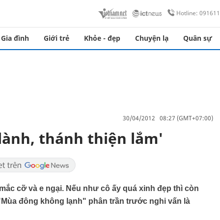
Hotline: 09161
Gia đình
Giới trẻ
Khỏe - đẹp
Chuyện lạ
Quân sự
30/04/2012 08:27 (GMT+07:00)
 lành, thánh thiện lắm'
ất mắc cỡ và e ngại. Nếu như cô ấy quá xinh đẹp thì còn
 "Mùa đông không lạnh" phân trần trước nghi vấn là