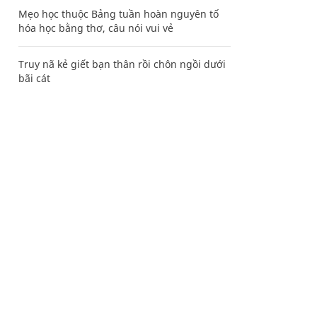
Mẹo học thuộc Bảng tuần hoàn nguyên tố
hóa học bằng thơ, câu nói vui vẻ
Truy nã kẻ giết bạn thân rồi chôn ngồi dưới
bãi cát