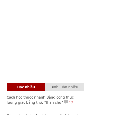
Đọc nhiều
Bình luận nhiều
Cách học thuộc nhanh Bảng công thức
lượng giác bằng thơ, "thần chú"
17