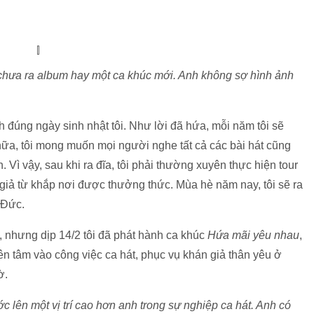
 chưa ra album hay một ca khúc mới. Anh không sợ hình ảnh
đúng ngày sinh nhật tôi. Như lời đã hứa, mỗi năm tôi sẽ
 nữa, tôi mong muốn mọi người nghe tất cả các bài hát cũng
. Vì vậy, sau khi ra đĩa, tôi phải thường xuyên thực hiện tour
 giả từ khắp nơi được thưởng thức. Mùa hè năm nay, tôi sẽ ra
 Đức.
, nhưng dịp 14/2 tôi đã phát hành ca khúc
Hứa mãi yêu nhau
,
ên tâm vào công việc ca hát, phục vụ khán giả thân yêu ở
ờ.
 lên một vị trí cao hơn anh trong sự nghiệp ca hát. Anh có