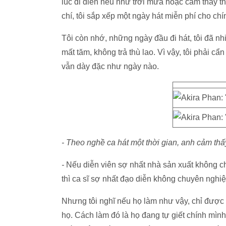
lúc đi diễn nếu như trời mưa hoặc cảm thấy thậ
chí, tôi sắp xếp một ngày hát miễn phí cho c
Tôi còn nhớ, những ngày đầu đi hát, tôi đã nhi
mất tăm, không trả thù lao. Vì vậy, tôi phải cẩ
vẫn dày đặc như ngày nào.
- Theo nghề ca hát một thời gian, anh cảm thấ
-
Nếu diễn viên sợ nhất nhà sản xuất không ch
thì ca sĩ sợ nhất đạo diễn không chuyên nghi
Nhưng tôi nghĩ nếu họ làm như vậy, chỉ được 
họ. Cách làm đó là họ đang tự giết chính mình. 