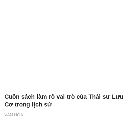
Cuốn sách làm rõ vai trò của Thái sư Lưu
Cơ trong lịch sử
VĂN HÓA