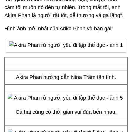
cảm tôi muốn nó đến tự nhiên. Trong mắt tôi, anh
Akira Phan là người rất tốt, dễ thương và ga lăng".
Hình ảnh mới nhất của Arika Phan và bạn gái:
Akira Phan hướng dẫn Nina Trâm tận tình.
Cả hai cũng có thời gian vui đùa bên nhau.