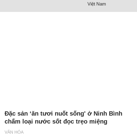
Việt Nam
Đặc sản ‘ăn tươi nuốt sống' ở Ninh Bình
chấm loại nước sốt đọc trẹo miệng
VĂN HÓA