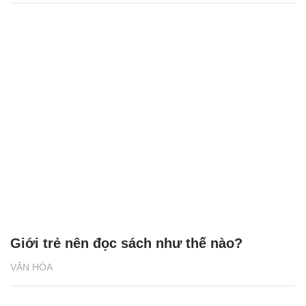
Giới trẻ nên đọc sách như thế nào?
VĂN HÓA