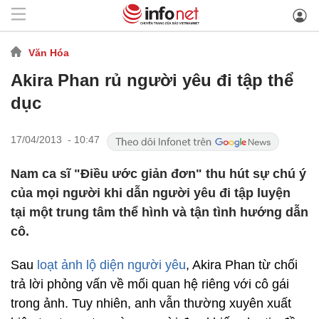
Văn Hóa
Akira Phan rủ người yêu đi tập thể
dục
17/04/2013 - 10:47
Nam ca sĩ "Điều ước giản đơn" thu hút sự chú ý
của mọi người khi dẫn người yêu đi tập luyện
tại một trung tâm thể hình và tận tình hướng dẫn
cô.
Sau
loạt ảnh lộ diện người yêu
, Akira Phan từ chối
trả lời phỏng vấn về mối quan hệ riêng với cô gái
trong ảnh. Tuy nhiên, anh vẫn thường xuyên xuất