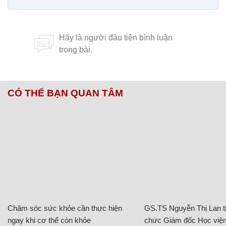
CÓ THỂ BẠN QUAN TÂM
Chăm sóc sức khỏe cần thực hiện
GS.TS Nguyễn Thị Lan ti
ngay khi cơ thể còn khỏe
chức Giám đốc Học viện