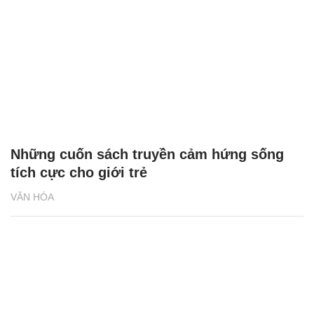
Những cuốn sách truyền cảm hứng sống
tích cực cho giới trẻ
VĂN HÓA