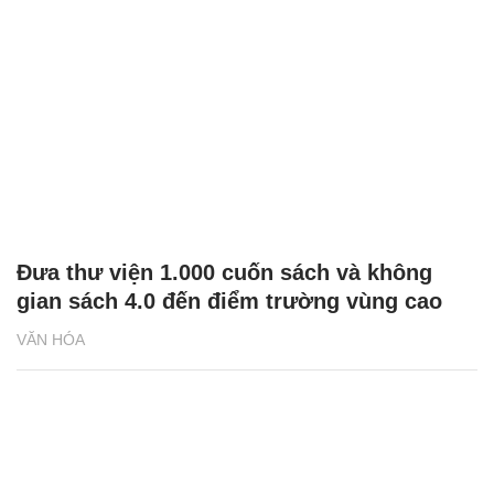
Đưa thư viện 1.000 cuốn sách và không
gian sách 4.0 đến điểm trường vùng cao
VĂN HÓA