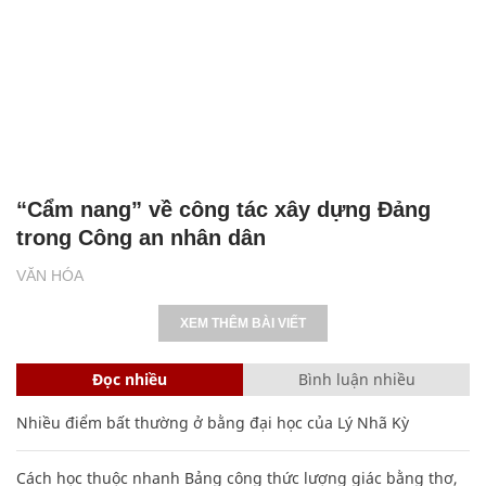
“Cẩm nang” về công tác xây dựng Đảng
trong Công an nhân dân
VĂN HÓA
XEM THÊM BÀI VIẾT
Đọc nhiều
Bình luận nhiều
Nhiều điểm bất thường ở bằng đại học của Lý Nhã Kỳ
Cách học thuộc nhanh Bảng công thức lượng giác bằng thơ,