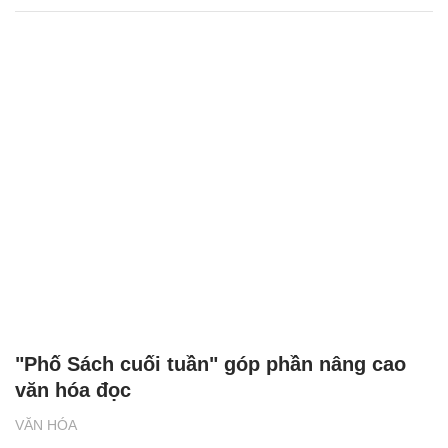
"Phố Sách cuối tuần" góp phần nâng cao
văn hóa đọc
VĂN HÓA