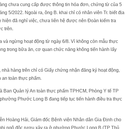
àng chưa cung cấp được thông tin hóa đơn, chứng từ của 5
ng 5/2022. Ngoài ra, ông B. khai chỉ có nhân viên Tr. biết địa
 hiện đã nghỉ việc, chưa liên hệ được nên Đoàn kiểm tra
c trên.
ửa và ngừng hoạt động từ ngày 6/8. Vì không còn mẫu thực
ng trong bữa ăn, cơ quan chức năng không tiến hành lấy
 nhà hàng trên chỉ có Giấy chứng nhận đăng ký hoạt động,
 an toàn thực phẩm.
 và Ban Quản lý An toàn thực phẩm TPHCM, Phòng Y tế TP
hường Phước Long B đang tiếp tục tiến hành điều tra thực
uyễn Hoàng Hải, Giám đốc Bệnh viện Nhân dân Gia Định cho
 nghi ngộ độc rượu xảy ra ở phường Phước Long B (TP Thủ