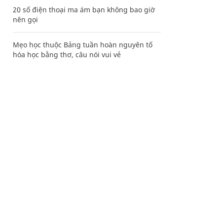
20 số điện thoại ma ám bạn không bao giờ
nên gọi
Mẹo học thuộc Bảng tuần hoàn nguyên tố
hóa học bằng thơ, câu nói vui vẻ