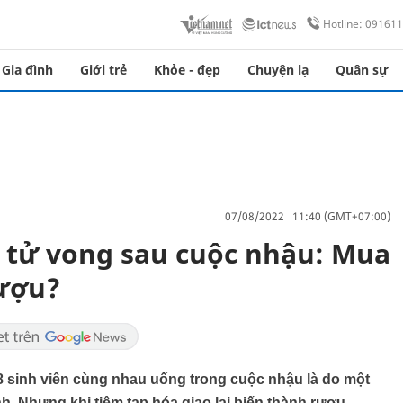
Hotline: 09161
Gia đình
Giới trẻ
Khỏe - đẹp
Chuyện lạ
Quân sự
07/08/2022 11:40 (GMT+07:00)
, tử vong sau cuộc nhậu: Mua
rượu?
 8 sinh viên cùng nhau uống trong cuộc nhậu là do một
. Nhưng khi tiệm tạp hóa giao lại biến thành rượu.