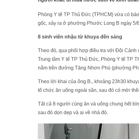
Phòng Y tế TP Thủ Đức (TPHCM) vừa có báo 
gốc, xảy ra ở phường Phước Long B ngày 5/8,
8 sinh viên nhậu từ khuya đến sáng
Theo đó, qua phối hợp điều tra với Đội Cảnh
Trung tâm Y tế TP Thủ Đức, Phòng Y tế TP Thủ
nằm trên đường Tăng Nhơn Phú (phường Phước
Theo lời khai của ông B., khoảng 23h30 khuy
tổ chức ăn uống ngoài sân, sau đó có mời thê
Tất cả 8 người cùng ăn và uống chung hết bìn
sau đó dọn dẹp và ai về nhà đó.