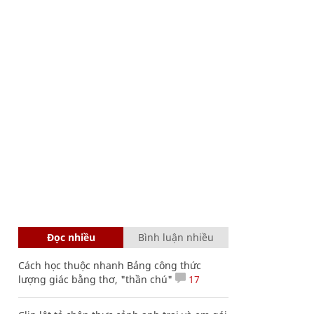
Đọc nhiều
Bình luận nhiều
Cách học thuộc nhanh Bảng công thức
lượng giác bằng thơ, "thần chú"
17