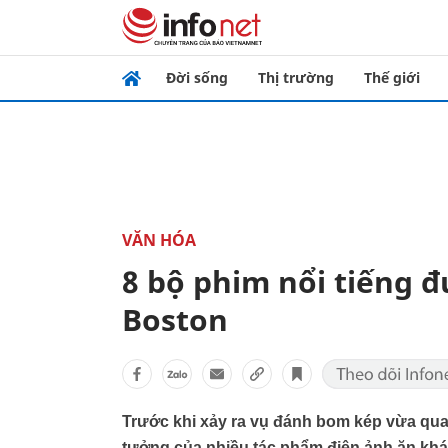
Đời sống
Thị trường
Thế giới
VĂN HÓA
8 bộ phim nổi tiếng đ
Boston
Trước khi xảy ra vụ đánh bom kép vừa qua
tưởng của nhiều tác phẩm điện ảnh ăn khá