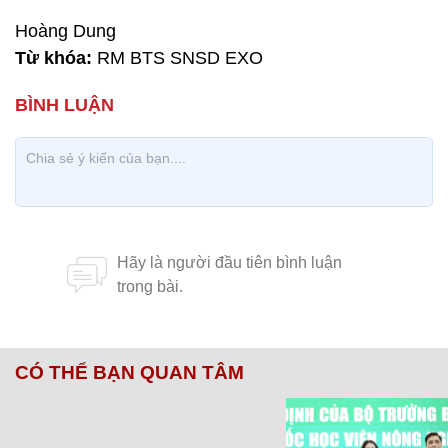
Hoàng Dung
Từ khóa:
RM BTS SNSD EXO
CÓ THỂ BẠN QUAN TÂM