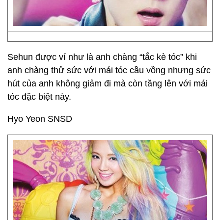
Sehun được ví như là anh chàng “tắc kè tóc” khi
anh chàng thử sức với mái tóc cầu vồng nhưng sức
hút của anh không giảm đi mà còn tăng lên với mái
tóc đặc biệt này.
Hyo Yeon SNSD