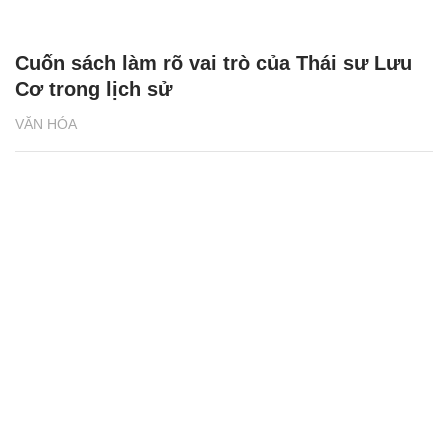
Cuốn sách làm rõ vai trò của Thái sư Lưu
Cơ trong lịch sử
VĂN HÓA