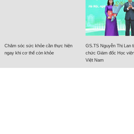
Chăm sóc sức khỏe cần thực hiện
GS.TS Nguyễn Thị Lan ti
ngay khi cơ thể còn khỏe
chức Giám đốc Học viện
Việt Nam