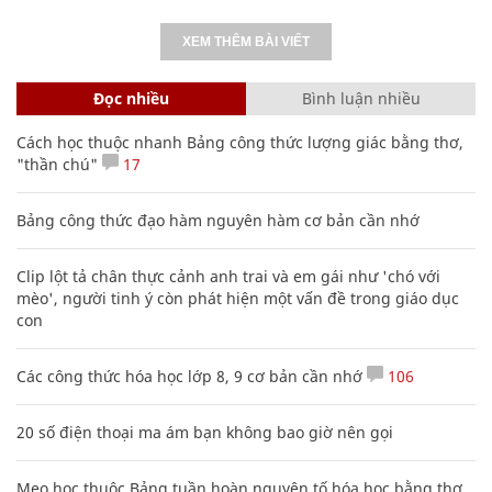
XEM THÊM BÀI VIẾT
Đọc nhiều
Bình luận nhiều
Cách học thuộc nhanh Bảng công thức lượng giác bằng thơ,
"thần chú"
17
Bảng công thức đạo hàm nguyên hàm cơ bản cần nhớ
Clip lột tả chân thực cảnh anh trai và em gái như 'chó với
mèo', người tinh ý còn phát hiện một vấn đề trong giáo dục
con
Các công thức hóa học lớp 8, 9 cơ bản cần nhớ
106
20 số điện thoại ma ám bạn không bao giờ nên gọi
Mẹo học thuộc Bảng tuần hoàn nguyên tố hóa học bằng thơ,