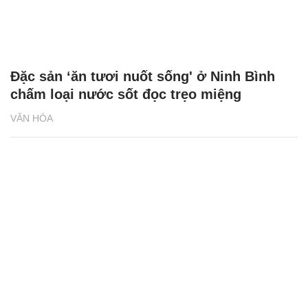
Đặc sản ‘ăn tươi nuốt sống' ở Ninh Bình
chấm loại nước sốt đọc trẹo miệng
VĂN HÓA