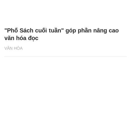
"Phố Sách cuối tuần" góp phần nâng cao
văn hóa đọc
VĂN HÓA