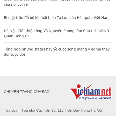
câu nói vui vẻ
Bí mật trận đổ bộ lên bãi biển Tà Lơn của Hải quân Việt Nam
Hà Nội: Giới thiệu ông Võ Nguyên Phong làm Chủ tịch UBND
Quận Đống Đa
Tổng hợp những status hay về cuộc sống mang ý nghĩa thay
đổi cuộc đời
CHUYÊN TRANG CỦA BÁO
Tòa soạn: Tòa nhà Cục Tần Số, 115 Trần Duy Hưng Hà Nội