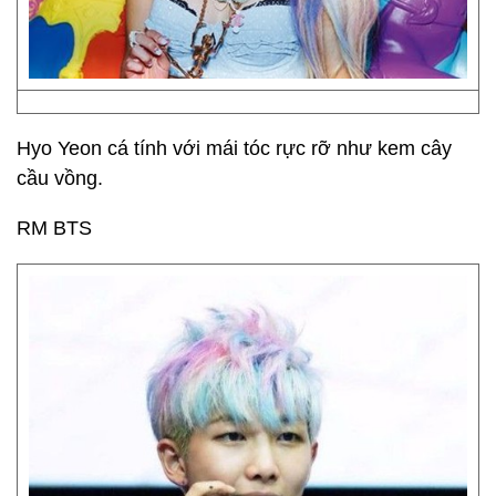
Hyo Yeon cá tính với mái tóc rực rỡ như kem cây
cầu vồng.
RM BTS