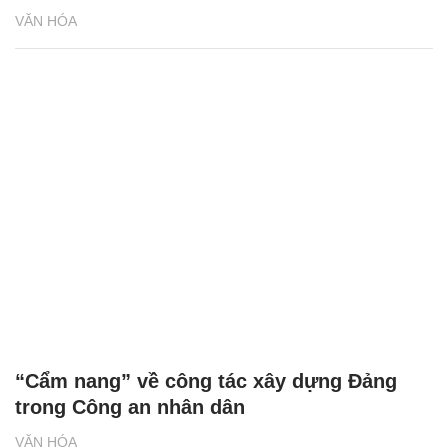
VĂN HÓA
“Cẩm nang” về công tác xây dựng Đảng
trong Công an nhân dân
VĂN HÓA