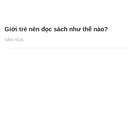
Giới trẻ nên đọc sách như thế nào?
VĂN HÓA