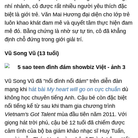
nhí nhảnh, cô được rất nhiều người yêu thích đặc
biệt là giới trẻ. Văn Mai Hương đại diện cho lớp trẻ
luôn khao khát đam mê và quyết tâm thực hiện đam
mê đó. Bằng chứng là nhờ sự tự tin, cô đã khẳng
định chỗ đứng trong giới giải trí.
Vũ Song Vũ (13 tuổi)
Vũ Song Vũ đã "nổi đình nổi đám" trên diễn đàn
mạng khi
hát bài
My heart will go on
cực chuẩn
dù
không học chuyên tiếng Anh. Cậu bé còn đặc biệt
nổi tiếng kể từ sau khi tham gia chương trình
Vietnam's Got Talent
mùa đầu tiên năm 2011. Với
giọng hát trời phú, cậu bé 12 tuổi đã chiếm được
cảm tình của bộ ba giám khảo nhạc sĩ Huy Tuấn,