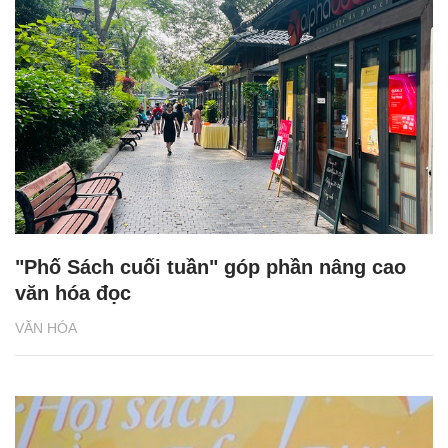
"Phố Sách cuối tuần" góp phần nâng cao
văn hóa đọc
VĂN HÓA