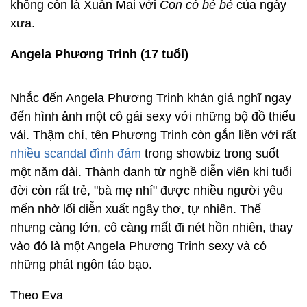
không còn là Xuân Mai với
Con cò bé bé
của ngày
xưa.
Angela Phương Trinh (17 tuổi)
Nhắc đến Angela Phương Trinh khán giả nghĩ ngay
đến hình ảnh một cô gái sexy với những bộ đồ thiếu
vải. Thậm chí, tên Phương Trinh còn gắn liền với rất
nhiều scandal đình đám
trong showbiz trong suốt
một năm dài. Thành danh từ nghề diễn viên khi tuổi
đời còn rất trẻ, "bà mẹ nhí" được nhiều người yêu
mến nhờ lối diễn xuất ngây thơ, tự nhiên. Thế
nhưng càng lớn, cô càng mất đi nét hồn nhiên, thay
vào đó là một Angela Phương Trinh sexy và có
những phát ngôn táo bạo.
Theo Eva