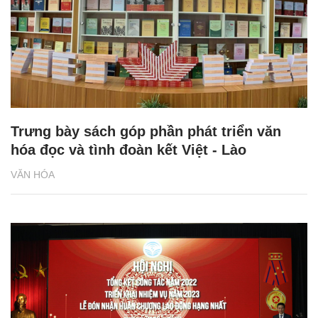
Trưng bày sách góp phần phát triển văn
hóa đọc và tình đoàn kết Việt - Lào
VĂN HÓA