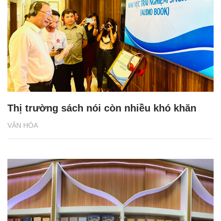
Thị trường sách nói còn nhiều khó khăn
VĂN HÓA