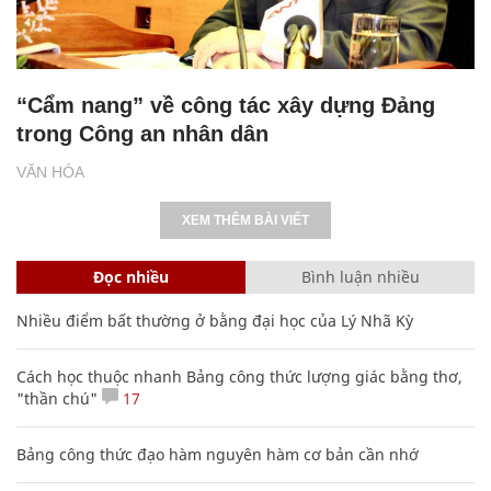
“Cẩm nang” về công tác xây dựng Đảng
trong Công an nhân dân
VĂN HÓA
XEM THÊM BÀI VIẾT
Đọc nhiều
Bình luận nhiều
Nhiều điểm bất thường ở bằng đại học của Lý Nhã Kỳ
Cách học thuộc nhanh Bảng công thức lượng giác bằng thơ,
"thần chú"
17
Bảng công thức đạo hàm nguyên hàm cơ bản cần nhớ