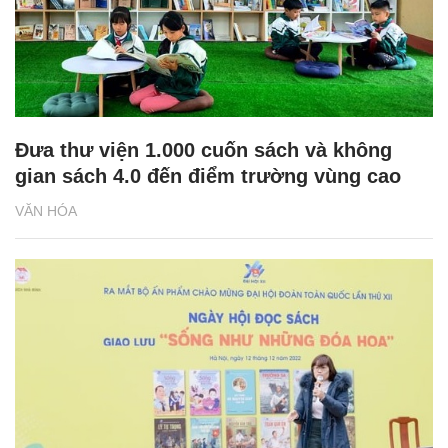
Đưa thư viện 1.000 cuốn sách và không
gian sách 4.0 đến điểm trường vùng cao
VĂN HÓA