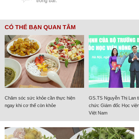
CÓ THỂ BẠN QUAN TÂM
Chăm sóc sức khỏe cần thực hiện
GS.TS Nguyễn Thị Lan ti
ngay khi cơ thể còn khỏe
chức Giám đốc Học viện
Việt Nam