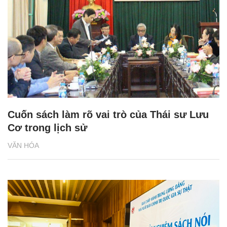
Cuốn sách làm rõ vai trò của Thái sư Lưu
Cơ trong lịch sử
VĂN HÓA