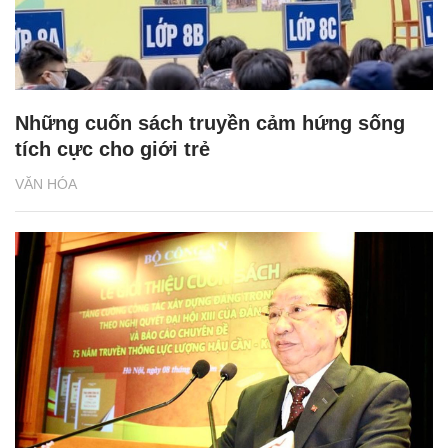
Những cuốn sách truyền cảm hứng sống
tích cực cho giới trẻ
VĂN HÓA