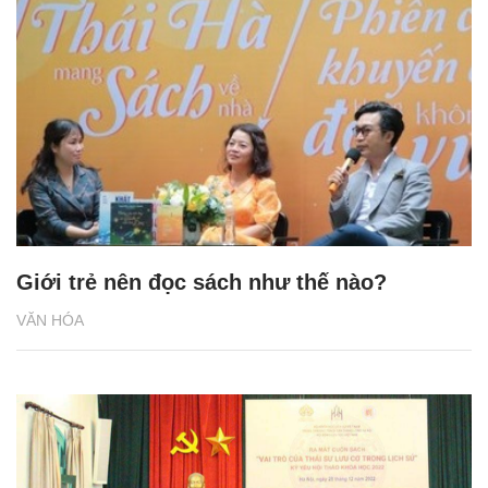
Giới trẻ nên đọc sách như thế nào?
VĂN HÓA