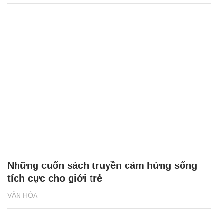
Những cuốn sách truyền cảm hứng sống
tích cực cho giới trẻ
VĂN HÓA