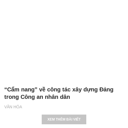
“Cẩm nang” về công tác xây dựng Đảng
trong Công an nhân dân
VĂN HÓA
XEM THÊM BÀI VIẾT