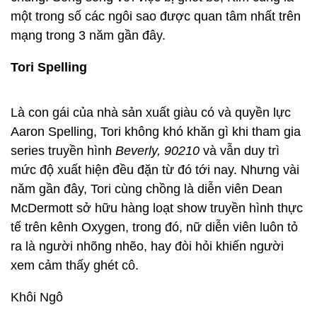
một trong số các ngôi sao được quan tâm nhất trên
mạng trong 3 năm gần đây.
Tori Spelling
Là con gái của nhà sản xuất giàu có và quyền lực
Aaron Spelling, Tori không khó khăn gì khi tham gia
series truyền hình
Beverly, 90210
và vẫn duy trì
mức độ xuất hiện đều đặn từ đó tới nay. Nhưng vài
năm gần đây, Tori cùng chồng là diễn viên Dean
McDermott sở hữu hàng loạt show truyền hình thực
tế trên kênh Oxygen, trong đó, nữ diễn viên luôn tỏ
ra là người nhõng nhẽo, hay đòi hỏi khiến người
xem cảm thấy ghét cô.
Khôi Ngô