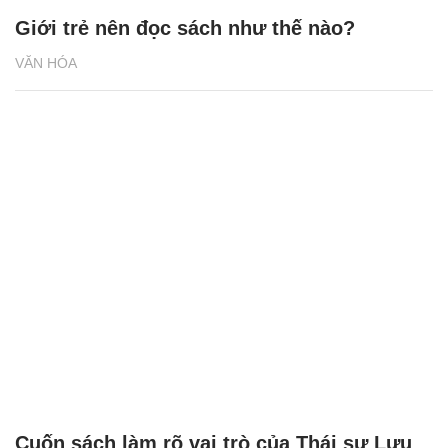
Giới trẻ nên đọc sách như thế nào?
VĂN HÓA
Cuốn sách làm rõ vai trò của Thái sư Lưu