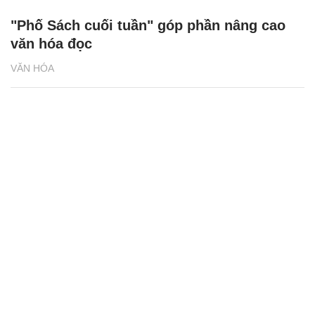
"Phố Sách cuối tuần" góp phần nâng cao
văn hóa đọc
VĂN HÓA