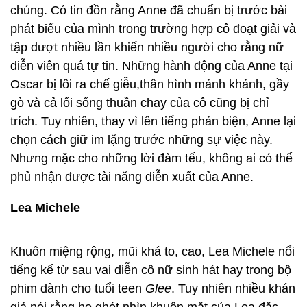
chúng. Có tin đồn rằng Anne đã chuẩn bị trước bài
phát biểu của mình trong trường hợp cô đoạt giải và
tập dượt nhiều lần khiến nhiều người cho rằng nữ
diễn viên quá tự tin. Những hành động của Anne tại
Oscar bị lôi ra chế giễu,thân hình mảnh khảnh, gầy
gò và cả lối sống thuần chay của cô cũng bị chỉ
trích. Tuy nhiên, thay vì lên tiếng phản biện, Anne lại
chọn cách giữ im lặng trước những sự việc này.
Nhưng mặc cho những lời đàm tếu, không ai có thể
phủ nhận được tài năng diễn xuất của Anne.
Lea Michele
Khuôn miệng rộng, mũi khá to, cao, Lea Michele nổi
tiếng kể từ sau vai diễn cô nữ sinh hát hay trong bộ
phim dành cho tuổi teen
Glee
. Tuy nhiên nhiều khán