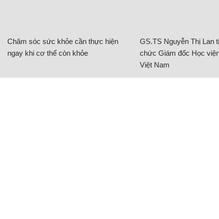
Chăm sóc sức khỏe cần thực hiện
GS.TS Nguyễn Thị Lan ti
ngay khi cơ thể còn khỏe
chức Giám đốc Học viện
Việt Nam