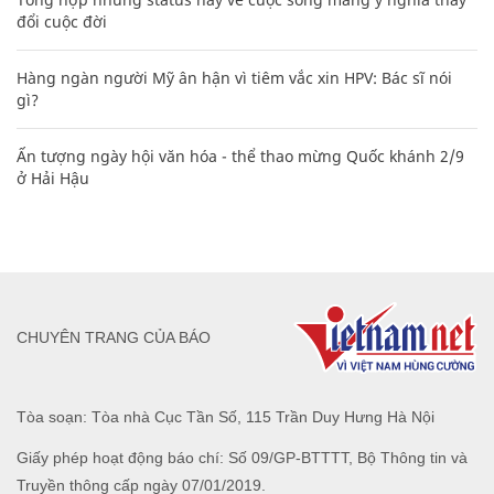
đổi cuộc đời
Hàng ngàn người Mỹ ân hận vì tiêm vắc xin HPV: Bác sĩ nói
gì?
Ấn tượng ngày hội văn hóa - thể thao mừng Quốc khánh 2/9
ở Hải Hậu
CHUYÊN TRANG CỦA BÁO
Tòa soạn: Tòa nhà Cục Tần Số, 115 Trần Duy Hưng Hà Nội
Giấy phép hoạt động báo chí: Số 09/GP-BTTTT, Bộ Thông tin và
Truyền thông cấp ngày 07/01/2019.