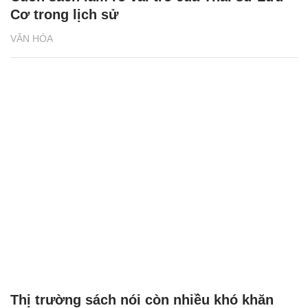
Cơ trong lịch sử
VĂN HÓA
Thị trường sách nói còn nhiều khó khăn