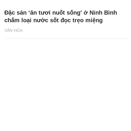
Đặc sản ‘ăn tươi nuốt sống' ở Ninh Bình
chấm loại nước sốt đọc trẹo miệng
VĂN HÓA