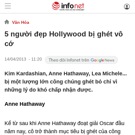
Văn Hóa
5 người đẹp Hollywood bị ghét vô
cớ
14/04/2013 - 11:20
Kim Kardashian, Anne Hathaway, Lea Michele...
bị một lượng lớn công chúng ghét bỏ chỉ vì
những lý do khó chấp nhận được.
Anne Hathaway
Kể từ sau khi Anne Hathaway đoạt giải Oscar đầu
năm nay, cô trở thành mục tiêu bị ghét của công