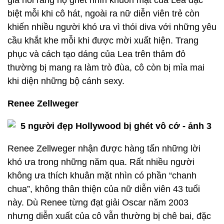
giả nói rằng họ ghét nhìn khuôn mặt của Lea đặc
biệt mỗi khi cô hát, ngoài ra nữ diễn viên trẻ còn
khiến nhiều người khó ưa vì thói diva với những yêu
cầu khắt khe mỗi khi được mời xuất hiện. Trang
phục và cách tạo dáng của Lea trên thảm đỏ
thường bị mang ra làm trò đùa, cô còn bị mỉa mai
khi diện những bộ cánh sexy.
Renee Zellweger
Renee Zellweger nhận được hàng tấn những lời
khó ưa trong những năm qua. Rất nhiều người
không ưa thích khuân mặt nhìn có phần “chanh
chua”, không thân thiện của nữ diễn viên 43 tuổi
này. Dù Renee từng đạt giải Oscar năm 2003
nhưng diễn xuất của cô vẫn thường bị chê bai, đặc