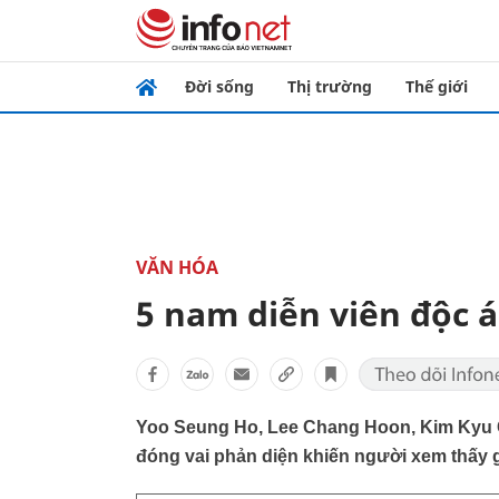
Đời sống
Thị trường
Thế giới
VĂN HÓA
5 nam diễn viên độc 
Yoo Seung Ho, Lee Chang Hoon, Kim Kyu Ch
đóng vai phản diện khiến người xem thấy 