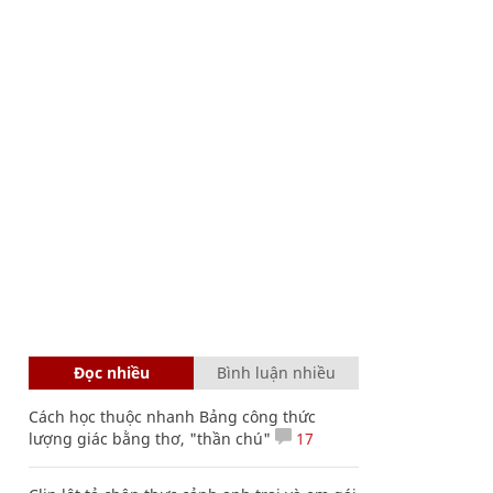
Đọc nhiều
Bình luận nhiều
Cách học thuộc nhanh Bảng công thức
lượng giác bằng thơ, "thần chú"
17