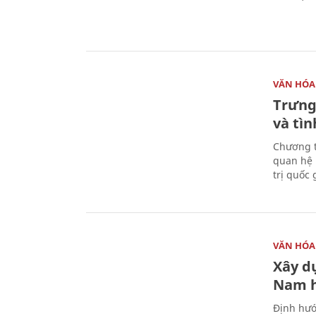
VĂN HÓA
Trưng
và tìn
Chương t
quan hệ 
trị quốc 
VĂN HÓA
Xây d
Nam 
Định hướ