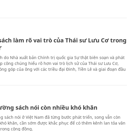
ách làm rõ vai trò của Thái sư Lưu Cơ trong
ử
h do Nhà xuất bản Chính trị quốc gia Sự thật biên soạn và phát
p công chúng hiểu rõ hơn vai trò lịch sử của Thái sư Lưu Cơ,
ng góp của ông với các triều đại Đinh, Tiền Lê và giai đoạn đầu
rường sách nói còn nhiều khó khăn
ng sách nói ở Việt Nam đã từng bước phát triển, song vẫn còn
 khó khăn, cần sớm được khắc phục để có thêm kênh lan tỏa văn
trong cộng đồng.