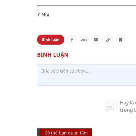
Ý Nhi
Bình luận
Có thể bạn quan tâm