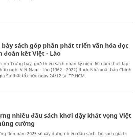
 bày sách góp phần phát triển văn hóa đọc
h đoàn kết Việt - Lào
rình Trưng bày, giới thiệu sách nhân kỷ niệm 60 năm thiết lập
hữu nghị Việt Nam - Lào (1962 - 2022) được Nhà xuất bản Chính
gia Sự thật tổ chức ngày 24/12 tại TP.HCM.
ựng nhiều đầu sách khơi dậy khát vọng Việt
hùng cường
ng đến năm 2025 sẽ xây dựng nhiều đầu sách, bộ sách giá trị