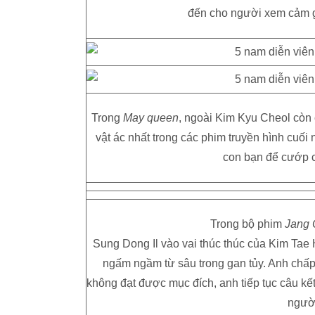
đến cho người xem cảm gi
Trong
May queen
, ngoài Kim Kyu Cheol còn
vật ác nhất trong các phim truyền hình cuối
con bạn để cướp 
Trong bộ phim
Jang O
Sung Dong Il vào vai thúc thúc của Kim Tae
ngấm ngầm từ sâu trong gan tủy. Anh chấp n
không đạt được mục đích, anh tiếp tục câu kết
ngườ