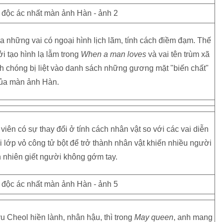
những vai có ngoại hình lịch lãm, tính cách điềm đạm. Thế
i tạo hình lạ lẫm trong
When a man loves
và vai tên trùm xã
nh chóng bị liệt vào danh sách những gương mặt "biến chất"
ủa màn ảnh Hàn.
 viên có sự thay đổi ở tính cách nhân vật so với các vai diễn
i lớp vỏ công tử bột để trở thành nhân vật khiến nhiều người
n nhiên giết người không gớm tay.
 Cheol hiền lành, nhân hậu, thì trong
May queen
, anh mang