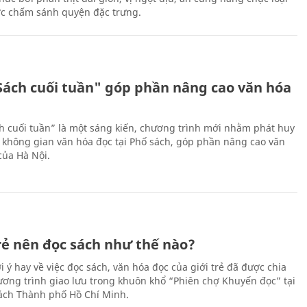
ớc chấm sánh quyện đặc trưng.
Sách cuối tuần" góp phần nâng cao văn hóa
h cuối tuần” là một sáng kiến, chương trình mới nhằm phát huy
 không gian văn hóa đọc tại Phố sách, góp phần nâng cao văn
của Hà Nội.
trẻ nên đọc sách như thế nào?
 ý hay về việc đọc sách, văn hóa đọc của giới trẻ đã được chia
hương trình giao lưu trong khuôn khổ “Phiên chợ Khuyến đọc” tại
ch Thành phố Hồ Chí Minh.