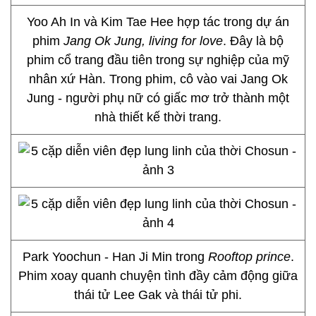
Yoo Ah In và Kim Tae Hee hợp tác trong dự án
phim
Jang Ok Jung, living for love
. Đây là bộ
phim cổ trang đầu tiên trong sự nghiệp của mỹ
nhân xứ Hàn. Trong phim, cô vào vai Jang Ok
Jung - người phụ nữ có giấc mơ trở thành một
nhà thiết kế thời trang.
Park Yoochun - Han Ji Min trong
Rooftop prince
.
Phim xoay quanh chuyện tình đầy cảm động giữa
thái tử Lee Gak và thái tử phi.