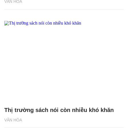
VĂN HÓA
Thị trường sách nói còn nhiều khó khăn
VĂN HÓA