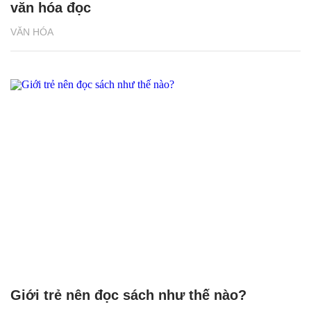
văn hóa đọc
VĂN HÓA
Giới trẻ nên đọc sách như thế nào?