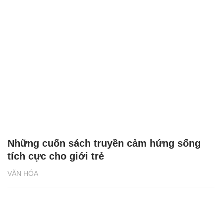
Những cuốn sách truyền cảm hứng sống
tích cực cho giới trẻ
VĂN HÓA