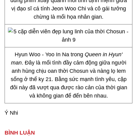
dung phim xoay quanh mối tình định mệnh giữa
vị đạo sĩ cá tính Jeon Woo Chi và cô gái tưởng
chừng là mối họa nhân gian.
Hyun Woo - Yoo In Na trong
Queen in Hyun'
man
. Đây là mối tình đầy cảm động giữa người
anh hùng chịu oan thời Chosun và nàng lọ lem
sống ở thế ky 21. Bằng sức mạnh tình yêu, cặp
đôi này đã vượt qua được rào cản của thời gian
và không gian để đến bên nhau.
Ý Nhi