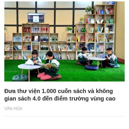
Đưa thư viện 1.000 cuốn sách và không
gian sách 4.0 đến điểm trường vùng cao
VĂN HÓA