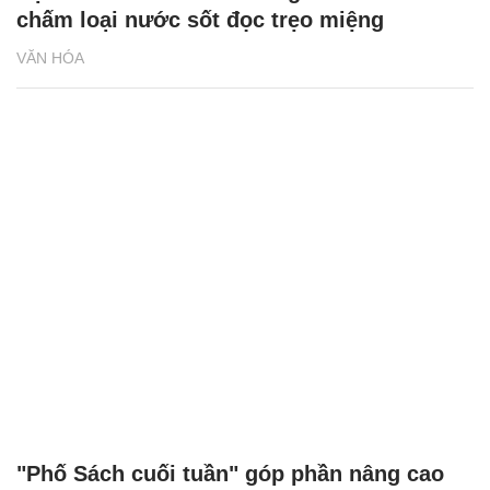
chấm loại nước sốt đọc trẹo miệng
VĂN HÓA
"Phố Sách cuối tuần" góp phần nâng cao