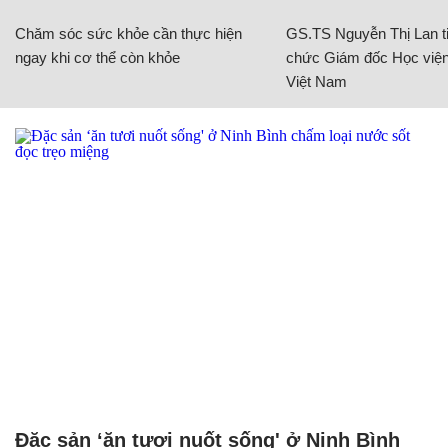
Chăm sóc sức khỏe cần thực hiện
GS.TS Nguyễn Thị Lan ti
ngay khi cơ thể còn khỏe
chức Giám đốc Học viện
Việt Nam
Đặc sản ‘ăn tươi nuốt sống' ở Ninh Bình