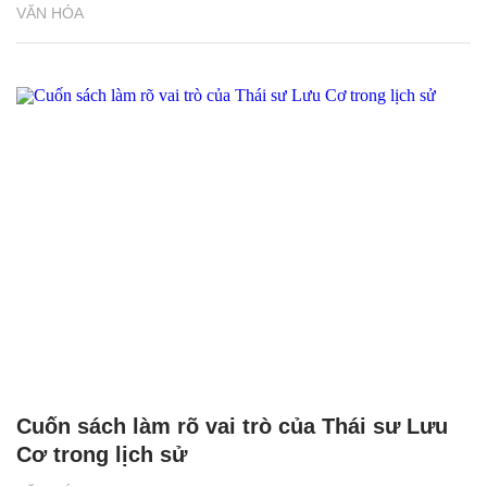
VĂN HÓA
Cuốn sách làm rõ vai trò của Thái sư Lưu
Cơ trong lịch sử