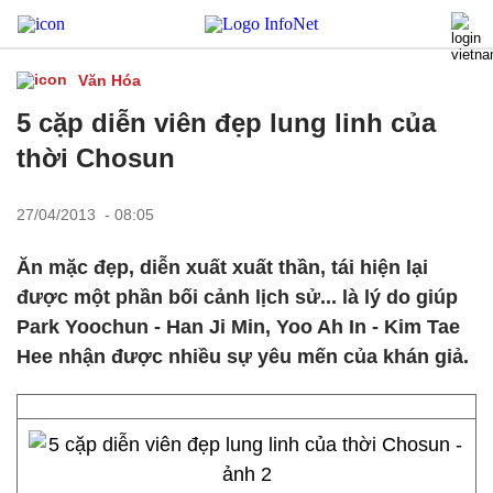
Văn Hóa
5 cặp diễn viên đẹp lung linh của
thời Chosun
27/04/2013 - 08:05
Ăn mặc đẹp, diễn xuất xuất thần, tái hiện lại
được một phần bối cảnh lịch sử... là lý do giúp
Park Yoochun - Han Ji Min, Yoo Ah In - Kim Tae
Hee nhận được nhiều sự yêu mến của khán giả.