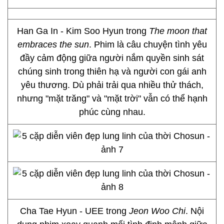
Han Ga In - Kim Soo Hyun trong
The moon that
embraces the sun
. Phim là câu chuyện tình yêu
đầy cảm động giữa người nắm quyền sinh sát
chúng sinh trong thiên hạ và người con gái anh
yêu thương. Dù phải trải qua nhiều thử thách,
nhưng "mặt trăng" và "mặt trời" vẫn có thể hạnh
phúc cùng nhau.
Cha Tae Hyun - UEE trong
Jeon Woo Ch
i
. Nội