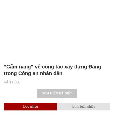
“Cẩm nang” về công tác xây dựng Đảng
trong Công an nhân dân
VĂN HÓA
XEM THÊM BÀI VIẾT
Đọc nhiều
Bình luận nhiều