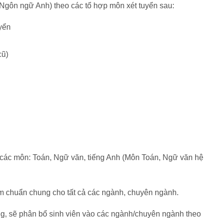
 Ngôn ngữ Anh) theo các tổ hợp môn xét tuyển sau:
uyển
cũ)
 các môn: Toán, Ngữ văn, tiếng Anh (Môn Toán, Ngữ văn hệ
iểm chuẩn chung cho tất cả các ngành, chuyên ngành.
ng, sẽ phân bổ sinh viên vào các ngành/chuyên ngành theo