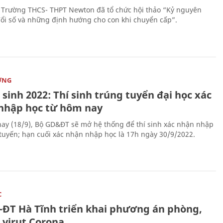
 Trường THCS- THPT Newton đã tổ chức hội thảo “Kỷ nguyên
ổi số và những định hướng cho con khi chuyển cấp”.
ỜNG
sinh 2022: Thí sinh trúng tuyển đại học xác
nhập học từ hôm nay
ay (18/9), Bộ GD&ĐT sẽ mở hệ thống để thí sinh xác nhận nhập
 tuyến; hạn cuối xác nhận nhập học là 17h ngày 30/9/2022.
C
-ĐT Hà Tĩnh triển khai phương án phòng,
 virut Corona