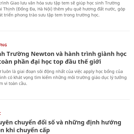
rình Giao lưu văn hóa sưu tập tem sẽ giúp học sinh Trường
i Thịnh (Đống Đa, Hà Nội) thêm yêu quê hương đất nước, góp
t triển phong trào sưu tập tem trong trường học.
ỜNG
nh Trường Newton và hành trình giành học
toàn phần đại học top đầu thế giới
 luôn là giai đoạn sôi động nhất của việc apply học bổng của
sinh có khát vọng tìm kiếm những môi trường giáo dục lý tưởng
m vi toàn cầu.
C
uyên chuyển đổi số và những định hướng
on khi chuyển cấp