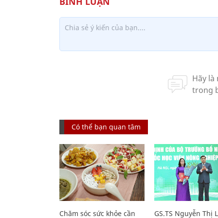
Có thể bạn quan tâm
Chăm sóc sức khỏe cần
GS.TS Nguyễn Thị 