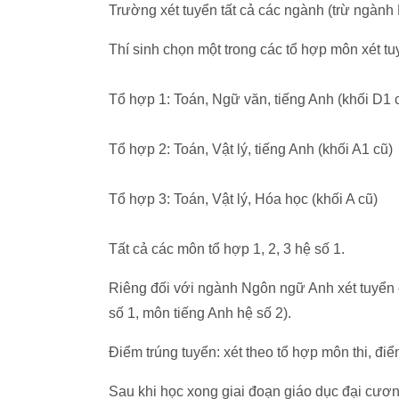
Trường xét tuyển tất cả các ngành (trừ ngành
Thí sinh chọn một trong các tổ hợp môn xét t
Tổ hợp 1: Toán, Ngữ văn, tiếng Anh (khối D1 
Tổ hợp 2: Toán, Vật lý, tiếng Anh (khối A1 cũ)
Tổ hợp 3: Toán, Vật lý, Hóa học (khối A cũ)
Tất cả các môn tổ hợp 1, 2, 3 hệ số 1.
Riêng đối với ngành Ngôn ngữ Anh xét tuyển
số 1, môn tiếng Anh hệ số 2).
Điểm trúng tuyển: xét theo tổ hợp môn thi, đ
Sau khi học xong giai đoạn giáo dục đại cươ