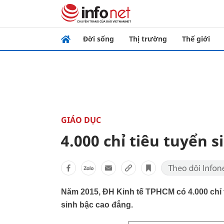
Đời sống
Thị trường
Thế giới
GIÁO DỤC
4.000 chỉ tiêu tuyển 
Năm 2015, ĐH Kinh tế TPHCM có 4.000 chỉ t
sinh bậc cao đẳng.