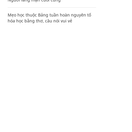
Mẹo học thuộc Bảng tuần hoàn nguyên tố
hóa học bằng thơ, câu nói vui vẻ