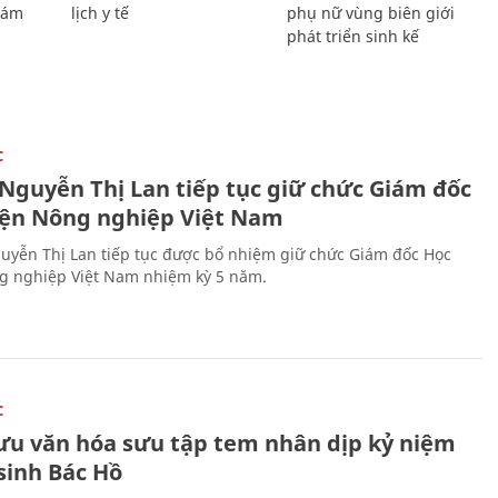
Giám
lịch y tế
phụ nữ vùng biên giới
phát triển sinh kế
C
 Nguyễn Thị Lan tiếp tục giữ chức Giám đốc
iện Nông nghiệp Việt Nam
uyễn Thị Lan tiếp tục được bổ nhiệm giữ chức Giám đốc Học
g nghiệp Việt Nam nhiệm kỳ 5 năm.
C
lưu văn hóa sưu tập tem nhân dịp kỷ niệm
sinh Bác Hồ