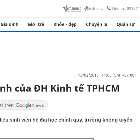
Hotline: 09161
Gia đình
Giới trẻ
Khỏe - đẹp
Chuyện lạ
Quân sự
13/02/2015 14:05 (GMT+07:00)
sinh của ĐH Kinh tế TPHCM
iêu sinh viên hệ đại học chính quy, trường không tuyển