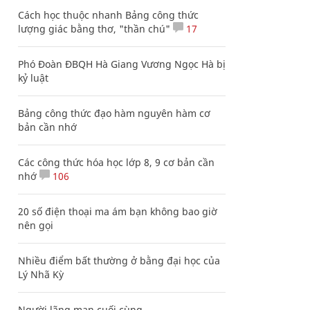
Cách học thuộc nhanh Bảng công thức
lượng giác bằng thơ, "thần chú"
17
Phó Đoàn ĐBQH Hà Giang Vương Ngọc Hà bị
kỷ luật
Bảng công thức đạo hàm nguyên hàm cơ
bản cần nhớ
Các công thức hóa học lớp 8, 9 cơ bản cần
nhớ
106
20 số điện thoại ma ám bạn không bao giờ
nên gọi
Nhiều điểm bất thường ở bằng đại học của
Lý Nhã Kỳ
Người lãng mạn cuối cùng