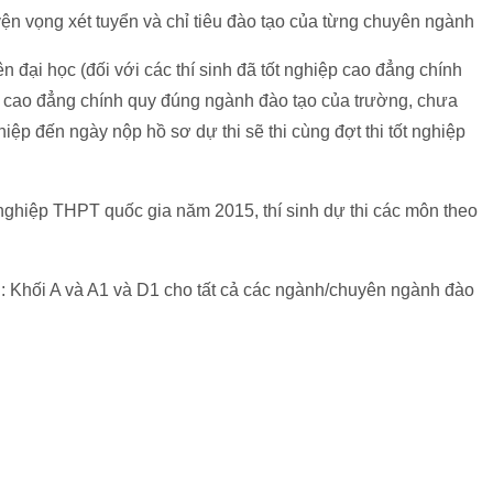
yện vọng xét tuyển và chỉ tiêu đào tạo của từng chuyên ngành
n đại học (đối với các thí sinh đã tốt nghiệp cao đẳng chính
g cao đẳng chính quy đúng ngành đào tạo của trường, chưa
ệp đến ngày nộp hồ sơ dự thi sẽ thi cùng đợt thi tốt nghiệp
 nghiệp THPT quốc gia năm 2015, thí sinh dự thi các môn theo
g: Khối A và A1 và D1 cho tất cả các ngành/chuyên ngành đào