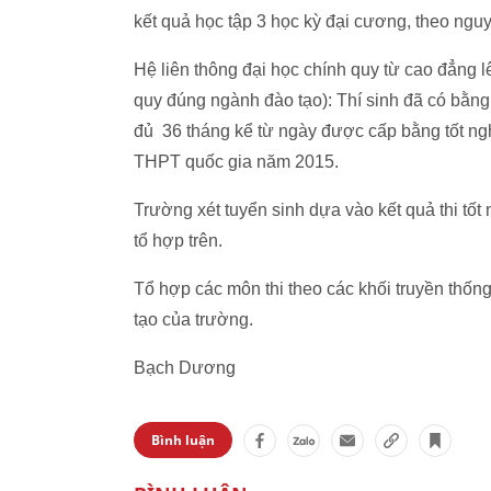
kết quả học tập 3 học kỳ đại cương, theo ngu
Hệ liên thông đại học chính quy từ cao đẳng lê
quy đúng ngành đào tạo): Thí sinh đã có bằn
đủ 36 tháng kể từ ngày được cấp bằng tốt nghi
THPT quốc gia năm 2015.
Trường xét tuyển sinh dựa vào kết quả thi tốt
tổ hợp trên.
Tổ hợp các môn thi theo các khối truyền thốn
tạo của trường.
Bạch Dương
Bình luận