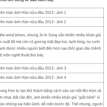
 the wind blows
, nhưng Jo In Sung vẫn khiến nhiều khán giả
n xuất tốt mà còn có gương mặt đẹp trai, lạnh lùng, nụ cười
a anh được nhiều người biết đến hơn sau thời gian dài chênh
ộ môn nghệ thuật thứ bảy.
ung Hun tự tạo thử thách bằng cách vào vai một tên trùm xã
nh nhạt, bất cần đời, anh khiến nhiều khán giả "giật mình" vì
 vào những vai hiền lành, dễ mến trước đó. Thế nhưng, người