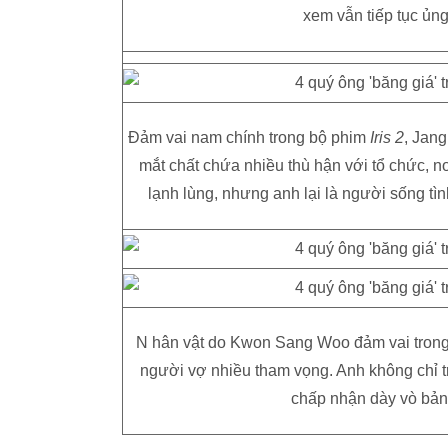
xem vẫn tiếp tục ủn
Đảm vai nam chính trong bộ phim
Iris 2
, Jan
mắt chất chứa nhiều thù hận với tổ chức, n
lạnh lùng, nhưng anh lại là người sống tì
N hân vật do Kwon Sang Woo đảm vai tron
người vợ nhiều tham vọng. Anh không chỉ t
chấp nhận dày vò bản 