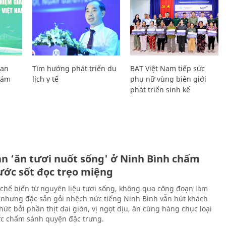
Lan
Tìm hướng phát triển du
BAT Việt Nam tiếp sức
Giám
lịch y tế
phụ nữ vùng biên giới
phát triển sinh kế
ản ‘ăn tươi nuốt sống' ở Ninh Bình chấm
nước sốt đọc trẹo miệng
chế biến từ nguyên liệu tươi sống, không qua công đoạn làm
 nhưng đặc sản gỏi nhệch nức tiếng Ninh Bình vẫn hút khách
ức bởi phần thịt dai giòn, vị ngọt dịu, ăn cùng hàng chục loại
ớc chấm sánh quyện đặc trưng.