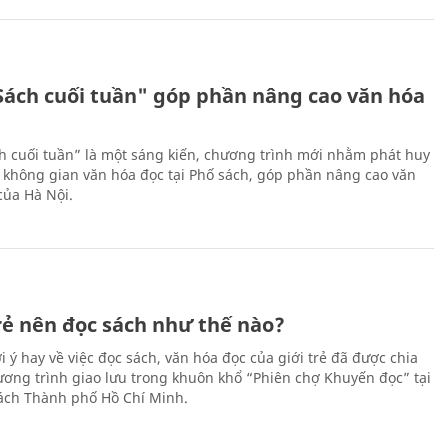
Sách cuối tuần" góp phần nâng cao văn hóa
h cuối tuần” là một sáng kiến, chương trình mới nhằm phát huy
 không gian văn hóa đọc tại Phố sách, góp phần nâng cao văn
của Hà Nội.
trẻ nên đọc sách như thế nào?
 ý hay về việc đọc sách, văn hóa đọc của giới trẻ đã được chia
hương trình giao lưu trong khuôn khổ “Phiên chợ Khuyến đọc” tại
ch Thành phố Hồ Chí Minh.