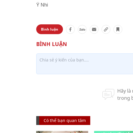
Ý Nhi
Bình luận
Có thể bạn quan tâm