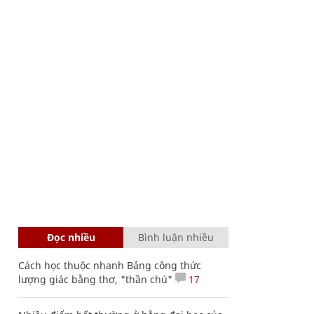
Đọc nhiều
Bình luận nhiều
Cách học thuộc nhanh Bảng công thức
lượng giác bằng thơ, "thần chú"
17