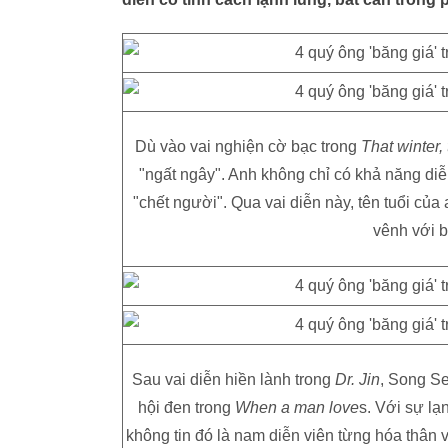
Dù vào vai nghiện cờ bạc trong
That winter,
"ngất ngây". Anh không chỉ có khả năng diễ
"chết người". Qua vai diễn này, tên tuổi củ
vênh với b
Sau vai diễn hiền lành trong
Dr. Jin
, Song Se
hội đen trong
When a man love
s. Với sự lạ
không tin đó là nam diễn viên từng hóa thân