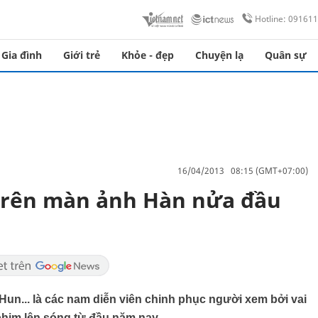
Hotline: 09161
Gia đình
Giới trẻ
Khỏe - đẹp
Chuyện lạ
Quân sự
16/04/2013 08:15 (GMT+07:00)
 trên màn ảnh Hàn nửa đầu
n... là các nam diễn viên chinh phục người xem bởi vai
 phim lên sóng từ đầu năm nay.