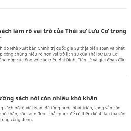
ách làm rõ vai trò của Thái sư Lưu Cơ trong
ử
h do Nhà xuất bản Chính trị quốc gia Sự thật biên soạn và phát
p công chúng hiểu rõ hơn vai trò lịch sử của Thái sư Lưu Cơ,
ng góp của ông với các triều đại Đinh, Tiền Lê và giai đoạn đầu
rường sách nói còn nhiều khó khăn
ng sách nói ở Việt Nam đã từng bước phát triển, song vẫn còn
 khó khăn, cần sớm được khắc phục để có thêm kênh lan tỏa văn
trong cộng đồng.