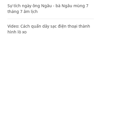
Sự tích ngày ông Ngâu - bà Ngâu mùng 7
tháng 7 âm lịch
Video: Cách quấn dây sạc điện thoại thành
hình lò xo