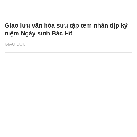
Giao lưu văn hóa sưu tập tem nhân dịp kỷ
niệm Ngày sinh Bác Hồ
GIÁO DỤC