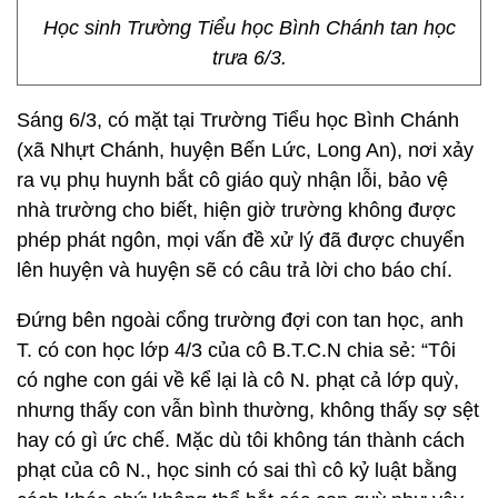
Học sinh Trường Tiểu học Bình Chánh tan học
trưa 6/3.
Sáng 6/3, có mặt tại Trường Tiểu học Bình Chánh
(xã Nhựt Chánh, huyện Bến Lức, Long An), nơi xảy
ra vụ phụ huynh bắt cô giáo quỳ nhận lỗi, bảo vệ
nhà trường cho biết, hiện giờ trường không được
phép phát ngôn, mọi vấn đề xử lý đã được chuyển
lên huyện và huyện sẽ có câu trả lời cho báo chí.
Đứng bên ngoài cổng trường đợi con tan học, anh
T. có con học lớp 4/3 của cô B.T.C.N chia sẻ: “Tôi
có nghe con gái về kể lại là cô N. phạt cả lớp quỳ,
nhưng thấy con vẫn bình thường, không thấy sợ sệt
hay có gì ức chế. Mặc dù tôi không tán thành cách
phạt của cô N., học sinh có sai thì cô kỷ luật bằng