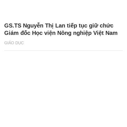
GS.TS Nguyễn Thị Lan tiếp tục giữ chức
Giám đốc Học viện Nông nghiệp Việt Nam
GIÁO DỤC