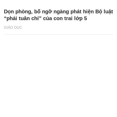
Dọn phòng, bố ngỡ ngàng phát hiện Bộ luật
“phải tuân chỉ” của con trai lớp 5
GIÁO DỤC