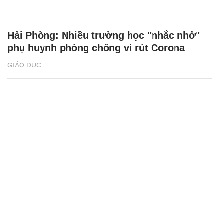
Hải Phòng: Nhiều trường học "nhắc nhở"
phụ huynh phòng chống vi rút Corona
GIÁO DỤC