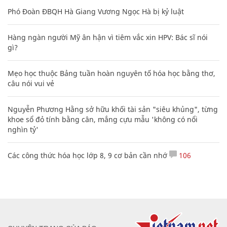
Phó Đoàn ĐBQH Hà Giang Vương Ngọc Hà bị kỷ luật
Hàng ngàn người Mỹ ân hận vì tiêm vắc xin HPV: Bác sĩ nói
gì?
Mẹo học thuộc Bảng tuần hoàn nguyên tố hóa học bằng thơ,
câu nói vui vẻ
Nguyễn Phương Hằng sở hữu khối tài sản "siêu khủng", từng
khoe sổ đỏ tính bằng cân, mắng cựu mẫu 'không có nổi
nghìn tỷ'
Các công thức hóa học lớp 8, 9 cơ bản cần nhớ
106