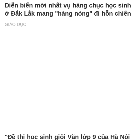
Diễn biến mới nhất vụ hàng chục học sinh
ở Đắk Lắk mang "hàng nóng" đi hỗn chiến
GIÁO DỤC
"Đề thi học sinh giỏi Văn lớp 9 của Hà Nội