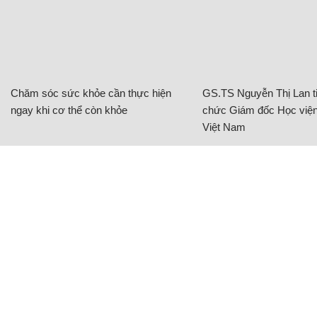
Chăm sóc sức khỏe cần thực hiện
GS.TS Nguyễn Thị Lan ti
ngay khi cơ thể còn khỏe
chức Giám đốc Học viện
Việt Nam