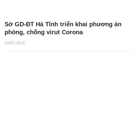
Sở GD-ĐT Hà Tĩnh triển khai phương án
phòng, chống virut Corona
GIÁO DỤC