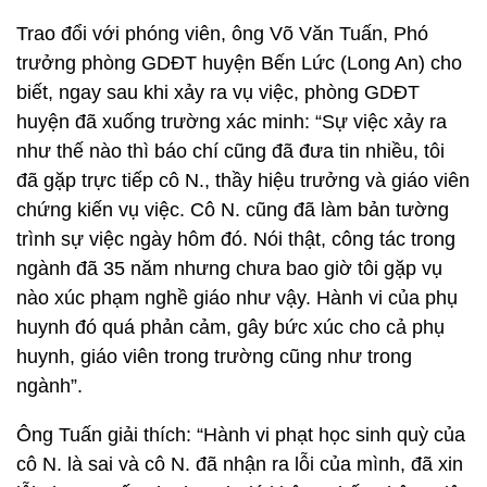
Trao đổi với phóng viên, ông Võ Văn Tuấn, Phó
trưởng phòng GDĐT huyện Bến Lức (Long An) cho
biết, ngay sau khi xảy ra vụ việc, phòng GDĐT
huyện đã xuống trường xác minh: “Sự việc xảy ra
như thế nào thì báo chí cũng đã đưa tin nhiều, tôi
đã gặp trực tiếp cô N., thầy hiệu trưởng và giáo viên
chứng kiến vụ việc. Cô N. cũng đã làm bản tường
trình sự việc ngày hôm đó. Nói thật, công tác trong
ngành đã 35 năm nhưng chưa bao giờ tôi gặp vụ
nào xúc phạm nghề giáo như vậy. Hành vi của phụ
huynh đó quá phản cảm, gây bức xúc cho cả phụ
huynh, giáo viên trong trường cũng như trong
ngành”.
Ông Tuấn giải thích: “Hành vi phạt học sinh quỳ của
cô N. là sai và cô N. đã nhận ra lỗi của mình, đã xin