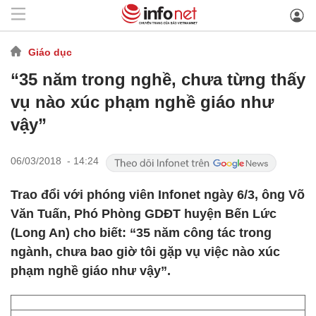
Giáo dục
“35 năm trong nghề, chưa từng thấy
vụ nào xúc phạm nghề giáo như
vậy”
06/03/2018 - 14:24
Trao đổi với phóng viên Infonet ngày 6/3, ông Võ
Văn Tuấn, Phó Phòng GDĐT huyện Bến Lức
(Long An) cho biết: “35 năm công tác trong
ngành, chưa bao giờ tôi gặp vụ việc nào xúc
phạm nghề giáo như vậy”.