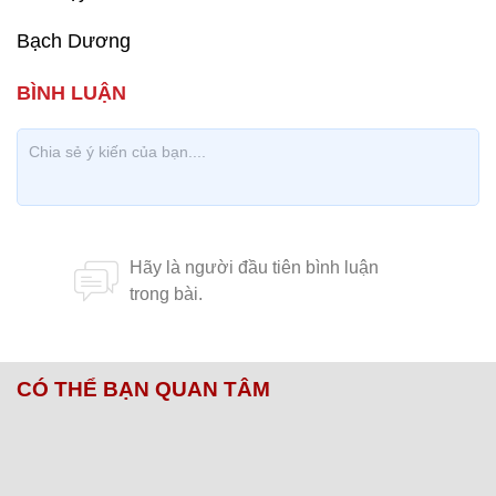
Bạch Dương
CÓ THỂ BẠN QUAN TÂM