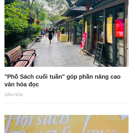
"Phố Sách cuối tuần" góp phần nâng cao
văn hóa đọc
VĂN HÓA