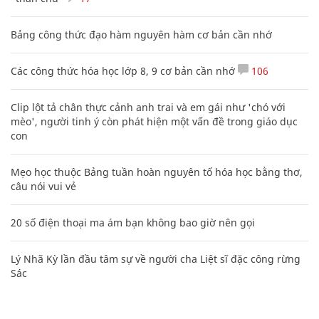
Bảng công thức đạo hàm nguyên hàm cơ bản cần nhớ
Các công thức hóa học lớp 8, 9 cơ bản cần nhớ
106
Clip lột tả chân thực cảnh anh trai và em gái như 'chó với
mèo', người tinh ý còn phát hiện một vấn đề trong giáo dục
con
Mẹo học thuộc Bảng tuần hoàn nguyên tố hóa học bằng thơ,
câu nói vui vẻ
20 số điện thoại ma ám bạn không bao giờ nên gọi
Lý Nhã Kỳ lần đầu tâm sự về người cha Liệt sĩ đặc công rừng
Sác