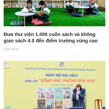
Đưa thư viện 1.000 cuốn sách và không
gian sách 4.0 đến điểm trường vùng cao
VĂN HÓA