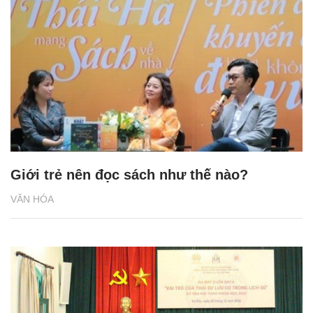
Giới trẻ nên đọc sách như thế nào?
VĂN HÓA