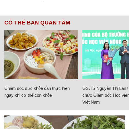
CÓ THỂ BẠN QUAN TÂM
Chăm sóc sức khỏe cần thực hiện
GS.TS Nguyễn Thị Lan ti
ngay khi cơ thể còn khỏe
chức Giám đốc Học viện
Việt Nam