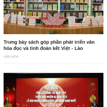
Trưng bày sách góp phần phát triển văn
hóa đọc và tình đoàn kết Việt - Lào
VĂN HÓA