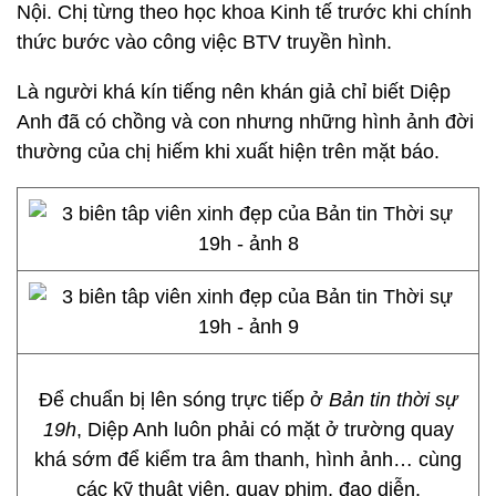
Nội. Chị từng theo học khoa Kinh tế trước khi chính
thức bước vào công việc BTV truyền hình.
Là người khá kín tiếng nên khán giả chỉ biết Diệp
Anh đã có chồng và con nhưng những hình ảnh đời
thường của chị hiếm khi xuất hiện trên mặt báo.
Để chuẩn bị lên sóng trực tiếp ở
Bản tin thời sự
19h
, Diệp Anh luôn phải có mặt ở trường quay
khá sớm để kiểm tra âm thanh, hình ảnh… cùng
các kỹ thuật viên, quay phim, đạo diễn.