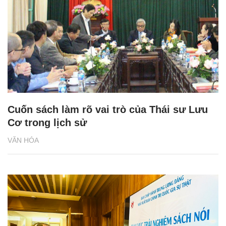
Cuốn sách làm rõ vai trò của Thái sư Lưu
Cơ trong lịch sử
VĂN HÓA