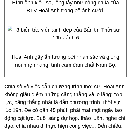
Hình ảnh kiêu sa, lộng lẫy như công chúa của
BTV Hoài Anh trong bộ ảnh cưới.
Hoài Anh gây ấn tượng bởi nhan sắc và giọng
nói nhẹ nhàng, tình cảm đậm chất Nam Bộ.
Chia sẻ về việc dẫn chương trình thời sự, Hoài Anh
không giấu diếm những căng thẳng và lo lắng: "Áp
lực, căng thẳng nhất là dẫn chương trình Thời sự
lúc 19h. Để có gần 45 phút, phải mất một ngày lao
động cật lực. Buổi sáng dự họp, thảo luận, nghe chỉ
đạo, chia nhau đi thực hiện công việc... Đến chiều,