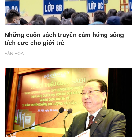
Những cuốn sách truyền cảm hứng sống
tích cực cho giới trẻ
VĂN HÓA