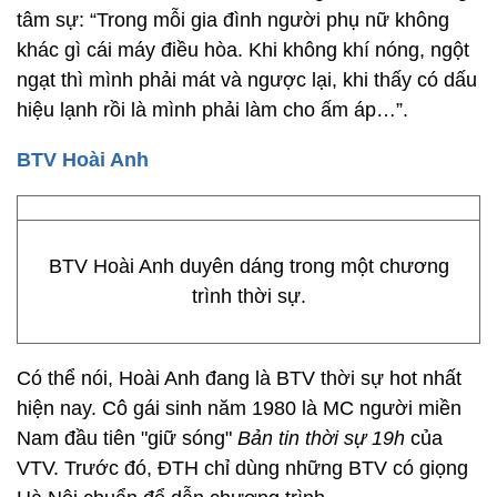
tâm sự: “Trong mỗi gia đình người phụ nữ không
khác gì cái máy điều hòa. Khi không khí nóng, ngột
ngạt thì mình phải mát và ngược lại, khi thấy có dấu
hiệu lạnh rồi là mình phải làm cho ấm áp…”.
BTV Hoài Anh
BTV Hoài Anh duyên dáng trong một chương
trình thời sự.
Có thể nói, Hoài Anh đang là BTV thời sự hot nhất
hiện nay. Cô gái sinh năm 1980 là MC người miền
Nam đầu tiên "giữ sóng"
Bản tin thời sự 19h
của
VTV. Trước đó, ĐTH chỉ dùng những BTV có giọng