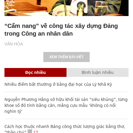
“Cẩm nang” về công tác xây dựng Đảng
trong Công an nhân dân
VĂN HÓA
XEM THÊM BÀI VIẾT
Đọc nhiều
Bình luận nhiều
Nhiều điểm bất thường ở bằng đại học của Lý Nhã Kỳ
Nguyễn Phương Hằng sở hữu khối tài sản "siêu khủng", từng
khoe sổ đỏ tính bằng cân, mắng cựu mẫu 'không có nổi
nghìn tỷ'
Cách học thuộc nhanh Bảng công thức lượng giác bằng thơ,
"thần chú"
17