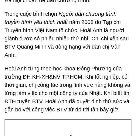
Hà Nội chuẩn để dẫn chương trình.
Trong cuộc bình chọn
Người dẫn chương trình
truyền hình yêu thích nhất
năm 2008 do Tạp chí
Truyền hình Việt Nam tổ chức, Hoài Anh là người
giành được số phiếu nhiều thứ nhì. Chị chỉ xếp sau
BTV Quang Minh và đồng hạng với đàn chị Vân
Anh.
Hoài Anh từng theo học khoa Đông Phương của
trường ĐH KH-XH&NV TP.HCM. Khi tốt nghiệp, có
thời gian, chị công tác trong lĩnh vực hàng không và
từng làm việc cho một công ty của Nhật. Khi biết tin
ĐTH tuyển BTV, Hoài Anh đã quyết định thử sức và
gắn bó với công việc BTV từ đó tới tận bây giờ.