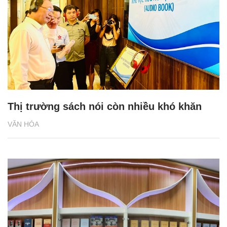
Thị trường sách nói còn nhiều khó khăn
VĂN HÓA