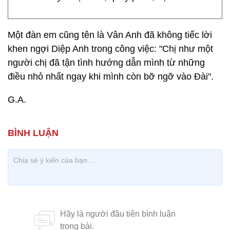
Một đàn em cũng tên là Vân Anh đã không tiếc lời
khen ngợi Diệp Anh trong công việc: "Chị như một
người chị đã tận tình hướng dẫn mình từ những
điều nhỏ nhất ngay khi mình còn bỡ ngỡ vào Đài".
G.A.