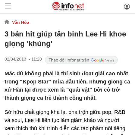
Văn Hóa
3 bản hit giúp tân binh Lee Hi khoe
giọng 'khủng'
02/04/2013 - 11:20
Mặc dù không phải là thí sinh đoạt giải cao nhất
trong "Kpop Star" mùa đầu tiên, nhưng giọng ca
xứ Hàn lại được xem là "quái vật" bởi cô trở
thành giọng ca trẻ thành công nhất.
Sở hữu chất giọng khá lạ, pha trộn giữa pop, R&B
và soul, Lee Hi liên tục làm giám khảo và người
xem thích thú khi trình diễn các tác phẩm nổi tiếng