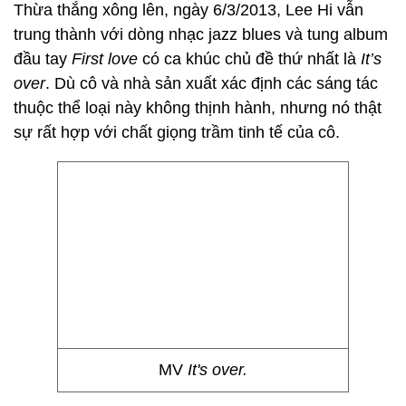
Thừa thắng xông lên, ngày 6/3/2013, Lee Hi vẫn
trung thành với dòng nhạc jazz blues và tung album
đầu tay
First love
có ca khúc chủ đề thứ nhất là
It’s
over
. Dù cô và nhà sản xuất xác định các sáng tác
thuộc thể loại này không thịnh hành, nhưng nó thật
sự rất hợp với chất giọng trầm tinh tế của cô.
MV
It's over.