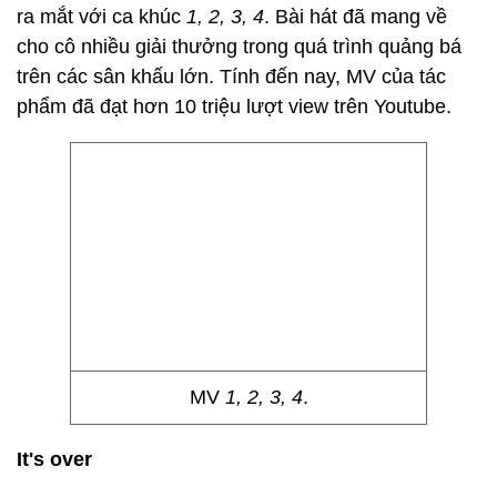
ra mắt với ca khúc
1, 2, 3, 4
. Bài hát đã mang về
cho cô nhiều giải thưởng trong quá trình quảng bá
trên các sân khấu lớn. Tính đến nay, MV của tác
phẩm đã đạt hơn 10 triệu lượt view trên Youtube.
MV
1, 2, 3, 4
.
It's over