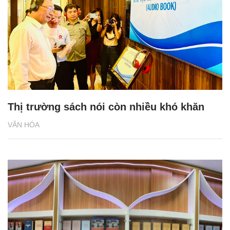
Thị trường sách nói còn nhiều khó khăn
VĂN HÓA