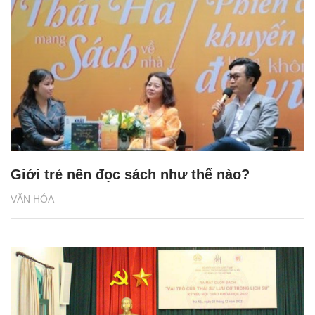
Giới trẻ nên đọc sách như thế nào?
VĂN HÓA