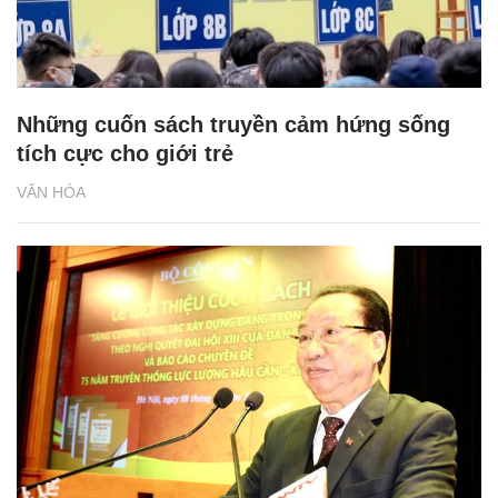
Những cuốn sách truyền cảm hứng sống
tích cực cho giới trẻ
VĂN HÓA