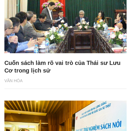
Cuốn sách làm rõ vai trò của Thái sư Lưu
Cơ trong lịch sử
VĂN HÓA