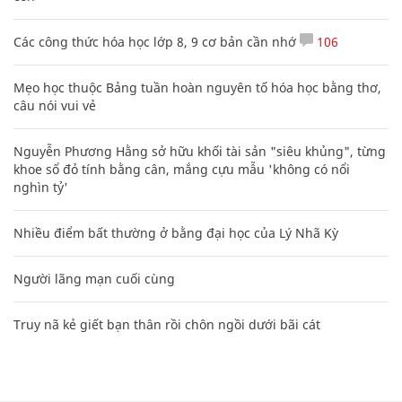
Các công thức hóa học lớp 8, 9 cơ bản cần nhớ
106
Mẹo học thuộc Bảng tuần hoàn nguyên tố hóa học bằng thơ,
câu nói vui vẻ
Nguyễn Phương Hằng sở hữu khối tài sản "siêu khủng", từng
khoe sổ đỏ tính bằng cân, mắng cựu mẫu 'không có nổi
nghìn tỷ'
Nhiều điểm bất thường ở bằng đại học của Lý Nhã Kỳ
Người lãng mạn cuối cùng
Truy nã kẻ giết bạn thân rồi chôn ngồi dưới bãi cát