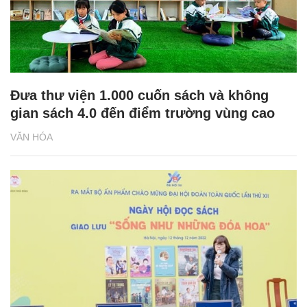
Đưa thư viện 1.000 cuốn sách và không
gian sách 4.0 đến điểm trường vùng cao
VĂN HÓA