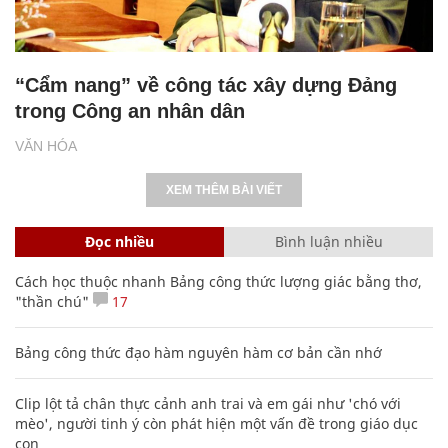
“Cẩm nang” về công tác xây dựng Đảng
trong Công an nhân dân
VĂN HÓA
XEM THÊM BÀI VIẾT
Đọc nhiều
Bình luận nhiều
Cách học thuộc nhanh Bảng công thức lượng giác bằng thơ,
"thần chú"
17
Bảng công thức đạo hàm nguyên hàm cơ bản cần nhớ
Clip lột tả chân thực cảnh anh trai và em gái như 'chó với
mèo', người tinh ý còn phát hiện một vấn đề trong giáo dục
con