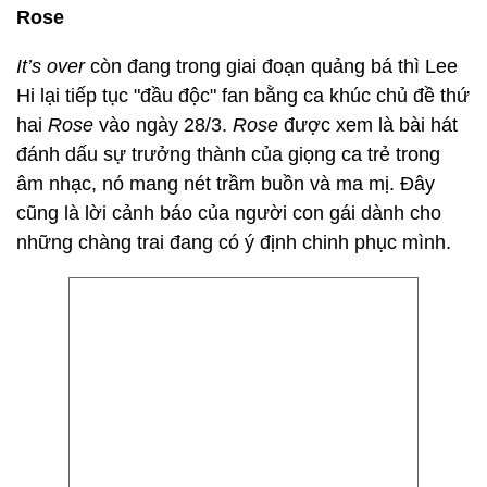
Rose
It’s over
còn đang trong giai đoạn quảng bá thì Lee
Hi lại tiếp tục "đầu độc" fan bằng ca khúc chủ đề thứ
hai
Rose
vào ngày 28/3.
Rose
được xem là bài hát
đánh dấu sự trưởng thành của giọng ca trẻ trong
âm nhạc, nó mang nét trầm buồn và ma mị. Đây
cũng là lời cảnh báo của người con gái dành cho
những chàng trai đang có ý định chinh phục mình.