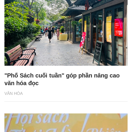
"Phố Sách cuối tuần" góp phần nâng cao
văn hóa đọc
VĂN HÓA