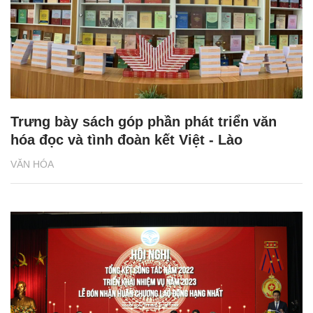
Trưng bày sách góp phần phát triển văn
hóa đọc và tình đoàn kết Việt - Lào
VĂN HÓA