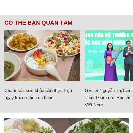
CÓ THỂ BẠN QUAN TÂM
Chăm sóc sức khỏe cần thực hiện
GS.TS Nguyễn Thị Lan ti
ngay khi cơ thể còn khỏe
chức Giám đốc Học viện
Việt Nam