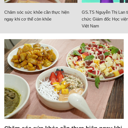
Chăm sóc sức khỏe cần thực hiện
GS.TS Nguyễn Thị Lan ti
ngay khi cơ thể còn khỏe
chức Giám đốc Học viện
Việt Nam