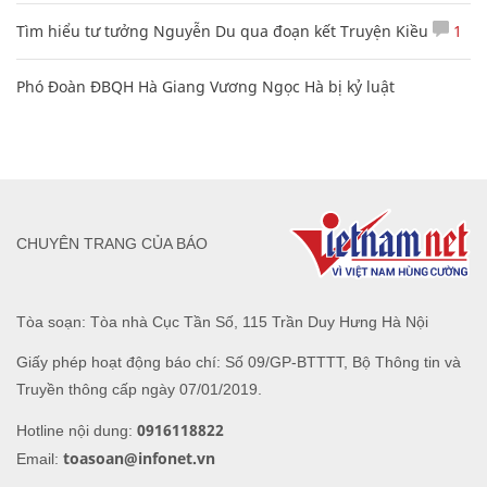
Tìm hiểu tư tưởng Nguyễn Du qua đoạn kết Truyện Kiều
1
Phó Đoàn ĐBQH Hà Giang Vương Ngọc Hà bị kỷ luật
CHUYÊN TRANG CỦA BÁO
Tòa soạn: Tòa nhà Cục Tần Số, 115 Trần Duy Hưng Hà Nội
Giấy phép hoạt động báo chí: Số 09/GP-BTTTT, Bộ Thông tin và
Truyền thông cấp ngày 07/01/2019.
0916118822
Hotline nội dung:
toasoan@infonet.vn
Email: