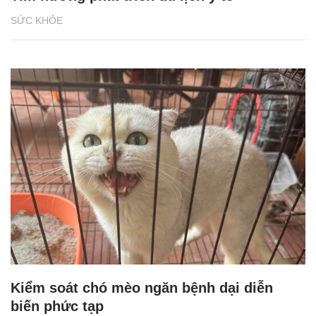
SỨC KHỎE
Kiểm soát chó mèo ngăn bệnh dại diễn
biến phức tạp