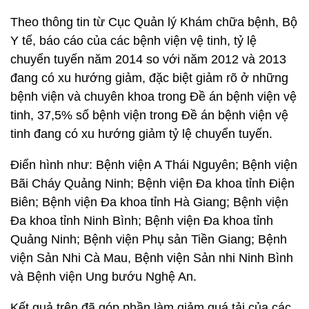
Theo thông tin từ Cục Quản lý Khám chữa bệnh, Bộ
Y tế, báo cáo của các bệnh viện vệ tinh, tỷ lệ
chuyển tuyến năm 2014 so với năm 2012 và 2013
đang có xu hướng giảm, đặc biệt giảm rõ ở những
bệnh viện và chuyên khoa trong Đề án bệnh viện vệ
tinh, 37,5% số bệnh viện trong Đề án bệnh viện vệ
tinh đang có xu hướng giảm tỷ lệ chuyển tuyến.
Điển hình như: Bệnh viện A Thái Nguyên; Bệnh viện
Bãi Cháy Quảng Ninh; Bệnh viện Đa khoa tỉnh Điện
Biên; Bệnh viện Đa khoa tỉnh Hà Giang; Bệnh viện
Đa khoa tỉnh Ninh Bình; Bệnh viện Đa khoa tỉnh
Quảng Ninh; Bệnh viện Phụ sản Tiền Giang; Bệnh
viện Sản Nhi Cà Mau, Bệnh viện Sản nhi Ninh Bình
và Bệnh viện Ung bướu Nghệ An.
Kết quả trên đã góp phần làm giảm quá tải của các