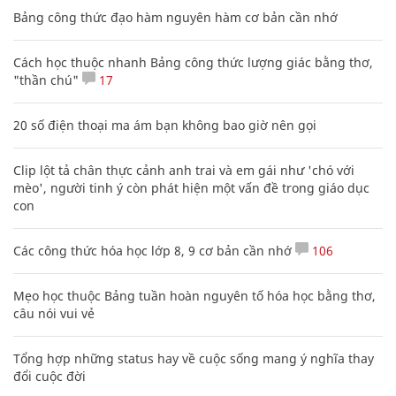
Bảng công thức đạo hàm nguyên hàm cơ bản cần nhớ
Cách học thuộc nhanh Bảng công thức lượng giác bằng thơ,
"thần chú"
17
20 số điện thoại ma ám bạn không bao giờ nên gọi
Clip lột tả chân thực cảnh anh trai và em gái như 'chó với
mèo', người tinh ý còn phát hiện một vấn đề trong giáo dục
con
Các công thức hóa học lớp 8, 9 cơ bản cần nhớ
106
Mẹo học thuộc Bảng tuần hoàn nguyên tố hóa học bằng thơ,
câu nói vui vẻ
Tổng hợp những status hay về cuộc sống mang ý nghĩa thay
đổi cuộc đời