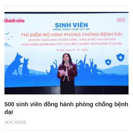
500 sinh viên đồng hành phòng chống bệnh
dại
SỨC KHỎE