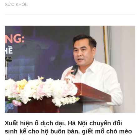
SỨC KHỎE
Xuất hiện ổ dịch dại, Hà Nội chuyển đổi
sinh kế cho hộ buôn bán, giết mổ chó mèo