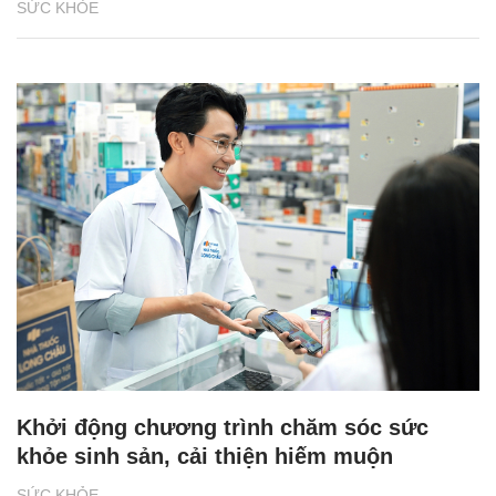
SỨC KHỎE
Khởi động chương trình chăm sóc sức
khỏe sinh sản, cải thiện hiếm muộn
SỨC KHỎE