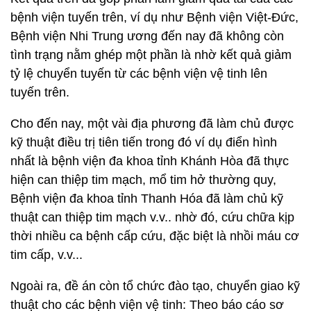
bệnh viện tuyến trên, ví dụ như Bệnh viện Việt-Đức,
Bệnh viện Nhi Trung ương đến nay đã không còn
tình trạng nằm ghép một phần là nhờ kết quả giảm
tỷ lệ chuyển tuyến từ các bệnh viện vệ tinh lên
tuyến trên.
Cho đến nay, một vài địa phương đã làm chủ được
kỹ thuật điều trị tiên tiến trong đó ví dụ điển hình
nhất là bệnh viện đa khoa tỉnh Khánh Hòa đã thực
hiện can thiệp tim mạch, mổ tim hở thường quy,
Bệnh viện đa khoa tỉnh Thanh Hóa đã làm chủ kỹ
thuật can thiệp tim mạch v.v.. nhờ đó, cứu chữa kịp
thời nhiều ca bệnh cấp cứu, đặc biệt là nhồi máu cơ
tim cấp, v.v...
Ngoài ra, đề án còn tổ chức đào tạo, chuyển giao kỹ
thuật cho các bệnh viện vệ tinh: Theo báo cáo sơ