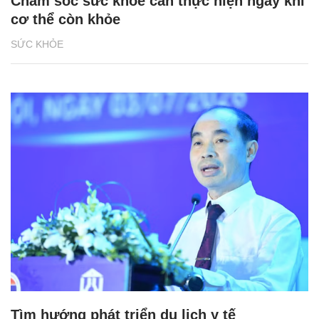
Chăm sóc sức khỏe cần thực hiện ngay khi
cơ thể còn khỏe
SỨC KHỎE
Tìm hướng phát triển du lịch y tế