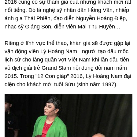
2016 cũng có sự tham gia của những khách mời rất
nổi tiếng. Đó là nghệ sỹ nhân dân Hồng Vân, nhiếp
ảnh gia Thái Phiên, đạo diễn Nguyễn Hoàng Điệp,
nhạc sỹ Giáng Son, diễn viên Mai Thu Huyền…
Riêng ở lĩnh vực thể thao, khán giả sẽ được gặp lại
vận động viên Lý Hoàng Nam - người tạo dấu mốc
lịch sử cho làng quần vợt Việt Nam khi lần đầu tiên
vô địch giải trẻ Grand Slam nội dung đôi nam năm
2015. Trong "12 Con giáp" 2016, Lý Hoàng Nam đại
diện cho khách mời tuổi Sửu (sinh năm 1997).