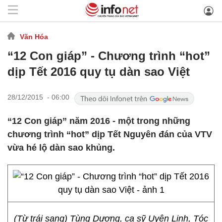
Văn Hóa
“12 Con giáp” - Chương trình “hot”
dịp Tết 2016 quy tụ dàn sao Việt
28/12/2015 - 06:00
“12 Con giáp” năm 2016 - một trong những
chương trình “hot” dịp Tết Nguyên đán của VTV
vừa hé lộ dàn sao khủng.
(Từ trái sang) Tùng Dương, ca sỹ Uyên Linh, Tóc