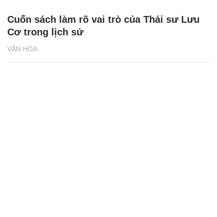
Cuốn sách làm rõ vai trò của Thái sư Lưu
Cơ trong lịch sử
VĂN HÓA