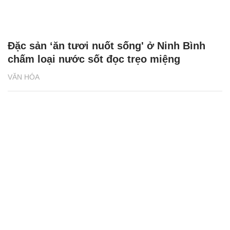
Đặc sản ‘ăn tươi nuốt sống' ở Ninh Bình
chấm loại nước sốt đọc trẹo miệng
VĂN HÓA