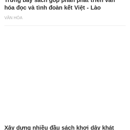
hóa đọc và tình đoàn kết Việt - Lào
VĂN HÓA
Xây dựng nhiều đầu sách khơi dậy khát