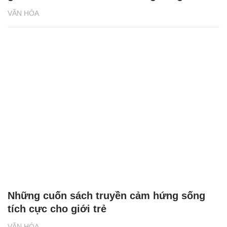
VĂN HÓA
Những cuốn sách truyền cảm hứng sống
tích cực cho giới trẻ
VĂN HÓA