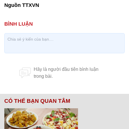
Nguồn TTXVN
CÓ THỂ BẠN QUAN TÂM