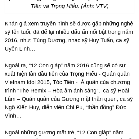
Tiên và Trọng Hiếu. (Ảnh: VTV)
Khán giả xem truyền hình sẽ được gặp những nghệ
sỹ tên tuổi, đã để lại nhiều dấu ấn nổi bật trong năm
2016, như: Tùng Dương, nhạc sỹ Huy Tuấn, ca sỹ
Uyên Linh…
Ngoài ra, “12 Con giáp” năm 2016 cũng sẽ có sự
xuất hiện lần đầu tiên của Trọng Hiếu - Quán quân
Vietnam Idol 2015, Tóc Tiên - Á quân của chương
trình “The Remix – Hòa âm ánh sáng”, ca sỹ Hoài
Lâm – Quán quân của Gương mặt thân quen, ca sỹ
Ngô Kiến Huy, diễn viên Chi Pu, “thần đồng” Đức
Vĩnh…
Ngoài những gương mặt trẻ, “12 Con giáp” năm