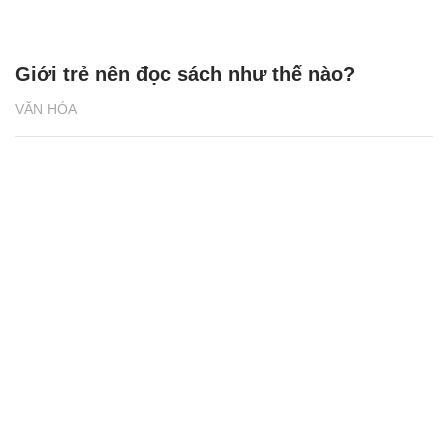
Giới trẻ nên đọc sách như thế nào?
VĂN HÓA