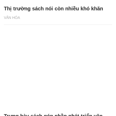
Thị trường sách nói còn nhiều khó khăn
VĂN HÓA
Trưng bày sách góp phần phát triển văn