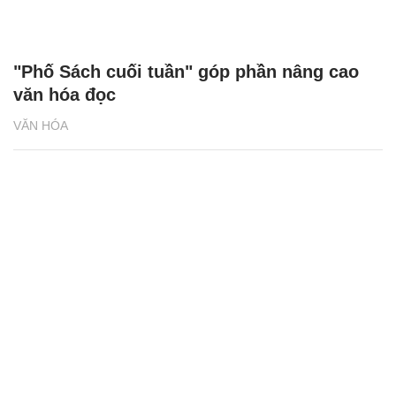
"Phố Sách cuối tuần" góp phần nâng cao
văn hóa đọc
VĂN HÓA