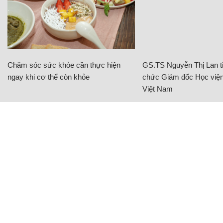
Chăm sóc sức khỏe cần thực hiện
GS.TS Nguyễn Thị Lan ti
ngay khi cơ thể còn khỏe
chức Giám đốc Học viện
Việt Nam