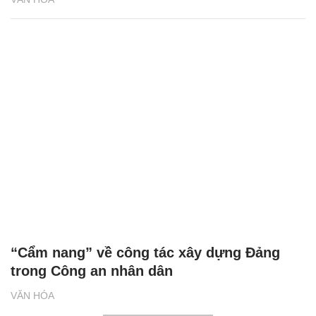
“Cẩm nang” về công tác xây dựng Đảng
trong Công an nhân dân
VĂN HÓA