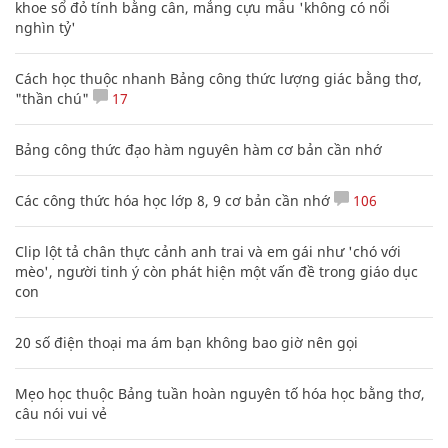
khoe sổ đỏ tính bằng cân, mắng cựu mẫu 'không có nổi
nghìn tỷ'
Cách học thuộc nhanh Bảng công thức lượng giác bằng thơ,
"thần chú"
17
Bảng công thức đạo hàm nguyên hàm cơ bản cần nhớ
Các công thức hóa học lớp 8, 9 cơ bản cần nhớ
106
Clip lột tả chân thực cảnh anh trai và em gái như 'chó với
mèo', người tinh ý còn phát hiện một vấn đề trong giáo dục
con
20 số điện thoại ma ám bạn không bao giờ nên gọi
Mẹo học thuộc Bảng tuần hoàn nguyên tố hóa học bằng thơ,
câu nói vui vẻ