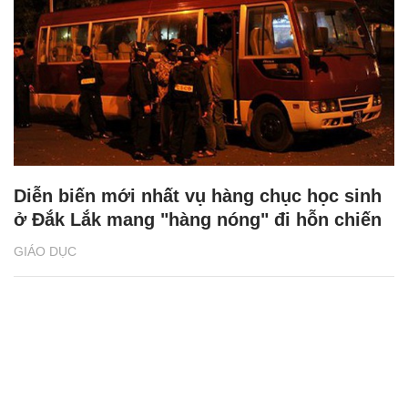
Diễn biến mới nhất vụ hàng chục học sinh
ở Đắk Lắk mang "hàng nóng" đi hỗn chiến
GIÁO DỤC