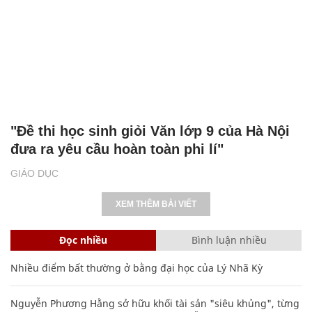
"Đề thi học sinh giỏi Văn lớp 9 của Hà Nội
đưa ra yêu cầu hoàn toàn phi lí"
GIÁO DỤC
XEM THÊM BÀI VIẾT
Đọc nhiều
Bình luận nhiều
Nhiều điểm bất thường ở bằng đại học của Lý Nhã Kỳ
Nguyễn Phương Hằng sở hữu khối tài sản "siêu khủng", từng