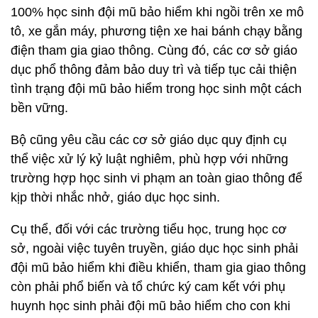
100% học sinh đội mũ bảo hiểm khi ngồi trên xe mô
tô, xe gắn máy, phương tiện xe hai bánh chạy bằng
điện tham gia giao thông. Cùng đó, các cơ sở giáo
dục phổ thông đảm bảo duy trì và tiếp tục cải thiện
tình trạng đội mũ bảo hiểm trong học sinh một cách
bền vững.
Bộ cũng yêu cầu các cơ sở giáo dục
quy định cụ
thể việc xử lý kỷ luật nghiêm, phù hợp với những
trường hợp học sinh vi phạm an toàn giao thông để
kịp thời nhắc nhở, giáo dục học sinh.
Cụ thể, đối với các trường tiểu học, trung học cơ
sở, ngoài việc
tuyên truyền, giáo dục học sinh phải
đội mũ bảo hiểm khi điều khiển, tham gia giao thông
còn phải phổ biến và tổ chức ký cam kết với phụ
huynh học sinh phải đội mũ bảo hiểm cho con khi