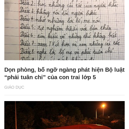
Dọn phòng, bố ngỡ ngàng phát hiện Bộ luật
“phải tuân chỉ” của con trai lớp 5
GIÁO DỤC