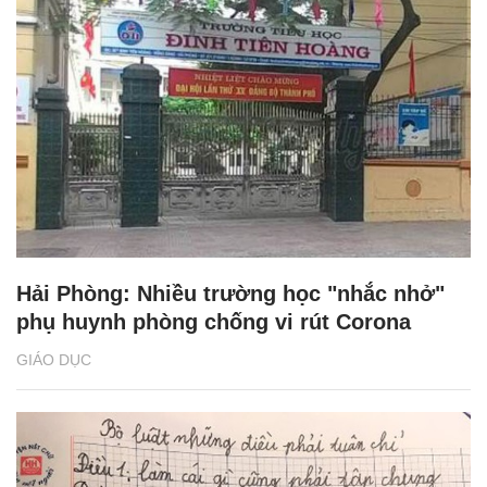
Hải Phòng: Nhiều trường học "nhắc nhở"
phụ huynh phòng chống vi rút Corona
GIÁO DỤC