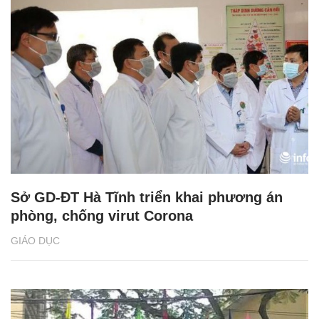
Sở GD-ĐT Hà Tĩnh triển khai phương án
phòng, chống virut Corona
GIÁO DỤC