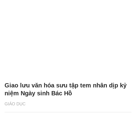
Giao lưu văn hóa sưu tập tem nhân dịp kỷ
niệm Ngày sinh Bác Hồ
GIÁO DỤC