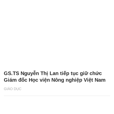
GS.TS Nguyễn Thị Lan tiếp tục giữ chức
Giám đốc Học viện Nông nghiệp Việt Nam
GIÁO DỤC