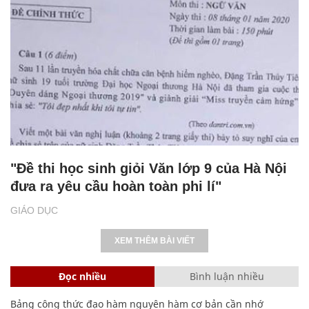
"Đề thi học sinh giỏi Văn lớp 9 của Hà Nội
đưa ra yêu cầu hoàn toàn phi lí"
GIÁO DỤC
XEM THÊM BÀI VIẾT
Đọc nhiều
Bình luận nhiều
Bảng công thức đạo hàm nguyên hàm cơ bản cần nhớ