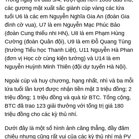
các gương mặt xuất sắc giành cúp vàng các lứa
tuổi U6 là các em Nguyễn Nghĩa Gia An (đoàn Gia
đình cờ vua), U7 là em Nguyễn Mạc Phúc Bảo
(đoàn Cung thiếu nhi HN), U8 là em Phạm Hùng
Cường (đoàn Quân đội), U9 là em Đỗ Quang Tùng
(trường Tiểu học Thanh Liệt), U11 Nguyễn Hà Phan
(đơn vị Học cờ cùng kiện tướng) và U14 là em
Nguyễn Huỳnh Minh Thiên (đội dự tuyển Hà Nội).
Ngoài cúp và huy chương, hạng nhất, nhì và ba mỗi
lứa tuổi lần lượt được nhận tiền mặt 3 triệu đồng; 2
triệu đồng; 1 triệu đồng và quà từ BTC. Tổng cộng,
BTC đã trao 123 giải thưởng với tổng trị giá 180
triệu đồng cho các kỳ thủ nhí.
Dưới đây là một số hình ảnh căng thẳng, đầy đăm
chiêu nhưng cũng rất vui của các kỳ thủ nhí mà PV