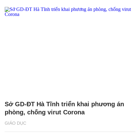
Sở GD-ĐT Hà Tĩnh triển khai phương án
phòng, chống virut Corona
GIÁO DỤC