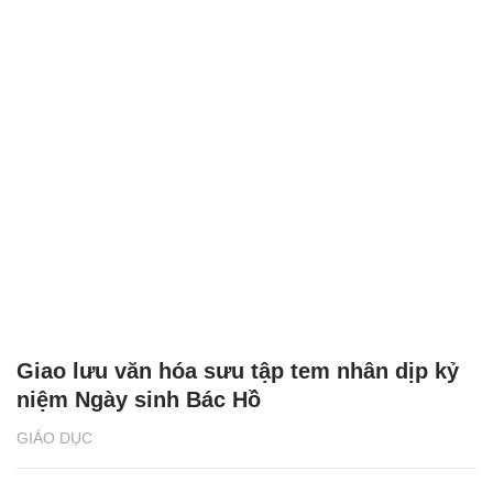
Giao lưu văn hóa sưu tập tem nhân dịp kỷ
niệm Ngày sinh Bác Hồ
GIÁO DỤC