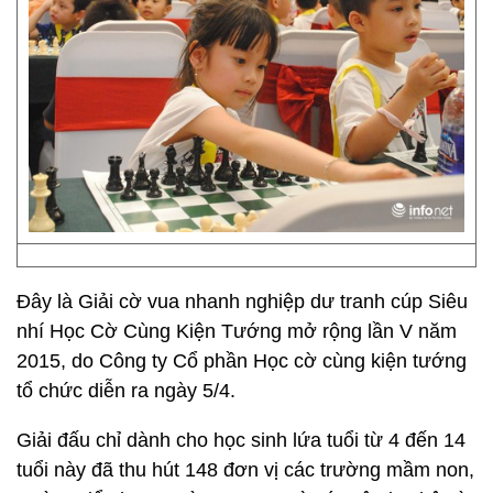
Đây là Giải cờ vua nhanh nghiệp dư tranh cúp Siêu
nhí Học Cờ Cùng Kiện Tướng mở rộng lần V năm
2015, do Công ty Cổ phần Học cờ cùng kiện tướng
tổ chức diễn ra ngày 5/4.
Giải đấu chỉ dành cho học sinh lứa tuổi từ 4 đến 14
tuổi này đã thu hút 148 đơn vị các trường mầm non,