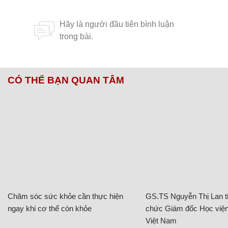
CÓ THỂ BẠN QUAN TÂM
Chăm sóc sức khỏe cần thực hiện
GS.TS Nguyễn Thị Lan ti
ngay khi cơ thể còn khỏe
chức Giám đốc Học viện
Việt Nam