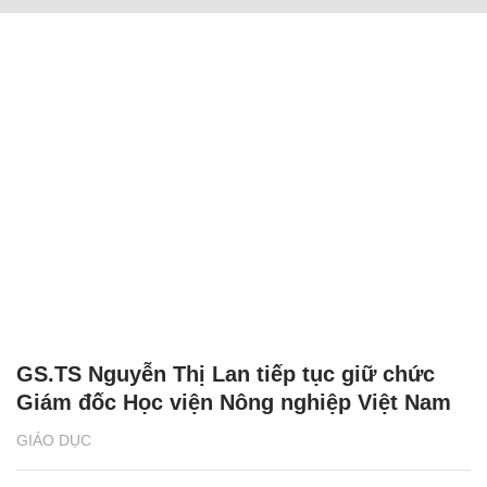
GS.TS Nguyễn Thị Lan tiếp tục giữ chức
Giám đốc Học viện Nông nghiệp Việt Nam
GIÁO DỤC