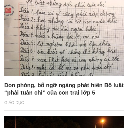
Dọn phòng, bố ngỡ ngàng phát hiện Bộ luật
“phải tuân chỉ” của con trai lớp 5
GIÁO DỤC