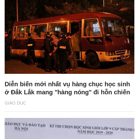
Diễn biến mới nhất vụ hàng chục học sinh
ở Đắk Lắk mang "hàng nóng" đi hỗn chiến
GIÁO DỤC