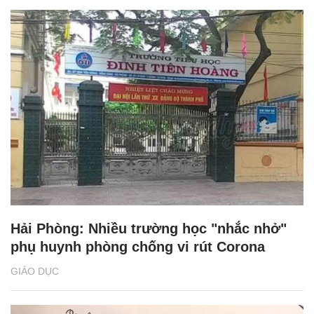
Hải Phòng: Nhiều trường học "nhắc nhở"
phụ huynh phòng chống vi rút Corona
GIÁO DỤC