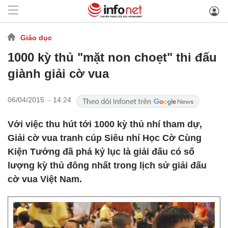
Giáo dục
1000 kỳ thủ "mặt non choẹt" thi đấu
giành giải cờ vua
06/04/2015 - 14:24
Với việc thu hút tới 1000 kỳ thủ nhí tham dự,
Giải cờ vua tranh cúp Siêu nhí Học Cờ Cùng
Kiện Tướng đã phá kỷ lục là giải đấu có số
lượng kỳ thủ đông nhất trong lịch sử giải đấu
cờ vua Việt Nam.