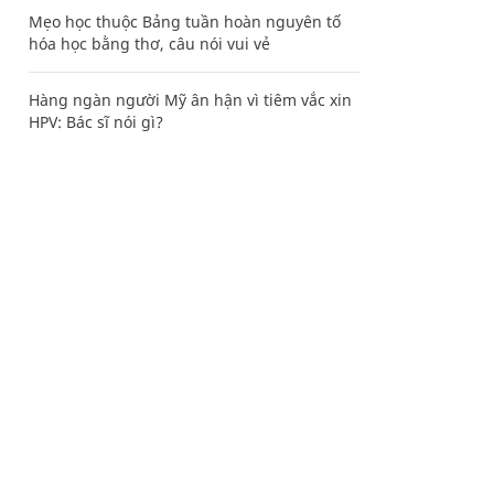
Mẹo học thuộc Bảng tuần hoàn nguyên tố
hóa học bằng thơ, câu nói vui vẻ
Hàng ngàn người Mỹ ân hận vì tiêm vắc xin
HPV: Bác sĩ nói gì?