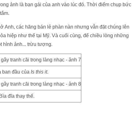
rong ảnh là bạn gái của anh vào lúc đó. Thời điểm chụp bức
 tắm.
 ở Anh, các hãng bán lẻ phàn nàn nhưng vẫn đặt chúng lên
a hiệp như thế tại Mỹ. Và cuối cùng, để chiều lòng những
 hình ảnh... trừu tượng.
a ban đầu của
Is this it
.
Bìa đĩa thay thế.