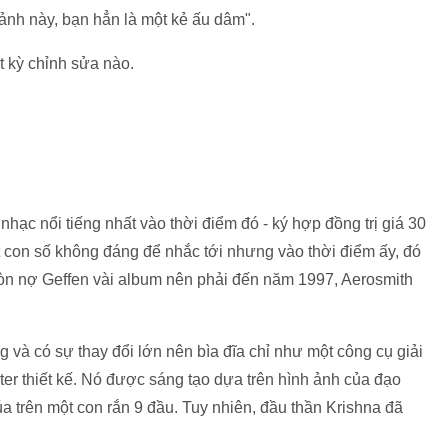
 ảnh này, bạn hẳn là một kẻ ấu dâm".
t kỳ chỉnh sửa nào.
ạc nổi tiếng nhất vào thời điểm đó - ký hợp đồng trị giá 30
 con số không đáng để nhắc tới nhưng vào thời điểm ấy, đó
 còn nợ Geffen vài album nên phải đến năm 1997, Aerosmith
g và có sự thay đổi lớn nên bìa đĩa chỉ như một công cụ giải
ster thiết kế. Nó được sáng tạo dựa trên hình ảnh của đạo
a trên một con rắn 9 đầu. Tuy nhiên, đầu thần Krishna đã