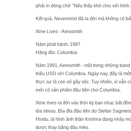
phải in dòng chữ "Nếu thấy khó chịu với hình
Kết quả,
Nevermind
đã ra đời mà không có bấ
Nine Lives
- Aerosmith
Năm phát hành: 1997
Hãng đĩa: Columbia
Năm 1991, Aerosmith - một trong những band nh
triệu USD với Columbia. Ngày nay, đây là một
thực sự là con số gây sốc. Tuy nhiên, vì vẫn
mới có sản phẩm đầu tiên cho Columbia.
Nine lives
ra đời vào thời kỳ ban nhạc bất đồn
tỏa stress. Bìa đĩa đầu tiên do Stefan Sagmei
Hindu, là hình ảnh thần Krishna đang nhảy mú
dược thay bằng đầu mèo.