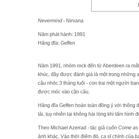
Nevermind
- Nirvana
Năm phát hành: 1991
Hãng đĩa: Geffen
Năm 1991, nhóm rock đến từ Aberdeen ra mắt 
khúc, đây được đánh giá là một trong những al
cậu nhóc 3 tháng tuổi - con trai một người bạ
được móc vào cần câu.
Hãng đĩa Geffen hoàn toàn đồng ý với thông 
tải, tuy nhiên lại không hài lòng khi tấm hình 
Theo Michael Azerrad - tác giả cuốn
Come as y
ảnh khác. Vào thời điểm đó, ca sĩ chính của b