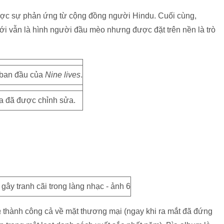
được sự phản ứng từ cộng đồng người Hindu. Cuối cùng,
mới vẫn là hình người đầu mèo nhưng được đặt trên nền là trò
 ban đầu của
Nine lives
.
ĩa đã được chỉnh sửa.
a
thành công cả về mặt thương mại (ngay khi ra mắt đã đứng