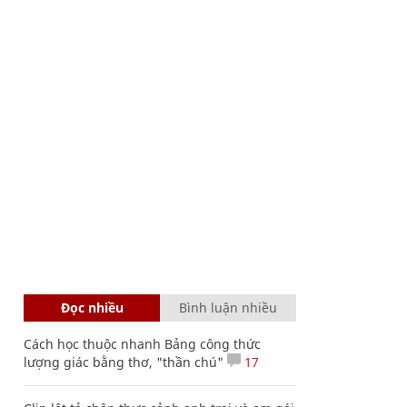
Đọc nhiều
Bình luận nhiều
Cách học thuộc nhanh Bảng công thức
lượng giác bằng thơ, "thần chú"
17