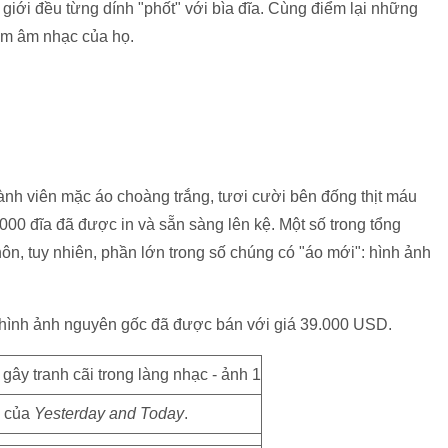
 giới đều từng dính "phốt" với bìa đĩa. Cùng điểm lại những
ẩm âm nhạc của họ.
hành viên mặc áo choàng trắng, tươi cười bên đống thịt máu
00 đĩa đã được in và sẵn sàng lên kệ. Một số trong tổng
chôn, tuy nhiên, phần lớn trong số chúng có "áo mới": hình ảnh
hình ảnh nguyên gốc đã được bán với giá 39.000 USD.
c của
Yesterday and Today
.