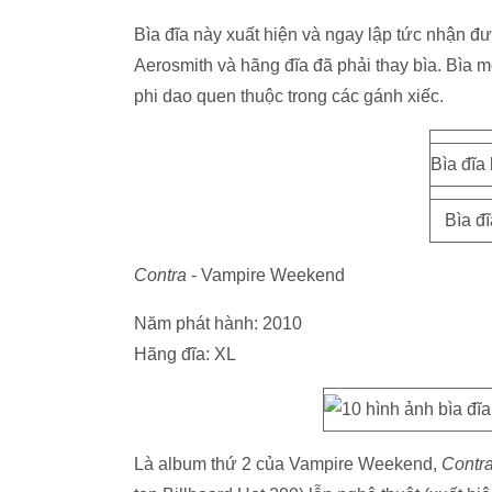
Bìa đĩa này xuất hiện và ngay lập tức nhận 
Aerosmith và hãng đĩa đã phải thay bìa. Bìa 
phi dao quen thuộc trong các gánh xiếc.
Bìa đĩa
Bìa đ
Contra
- Vampire Weekend
Năm phát hành: 2010
Hãng đĩa: XL
Là album thứ 2 của Vampire Weekend,
Contr