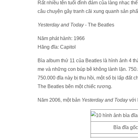
Rất nhiều tên tuổi đình đám của làng nhạc thế
câu chuyện gây tranh cãi xung quanh sản ph
Yesterday and Today
- The Beatles
Năm phát hành: 1966
Hãng đĩa: Capitol
Bìa album thứ 11 của Beatles là hình ảnh 4 t
me và những con búp bê không lành lặn. 750.0
750.000 đĩa này bị thu hồi, một số bị lấp đất 
The Beatles bên một chiếc rương.
Năm 2006, một bản
Yesterday and Today
với 
Bìa đĩa gố