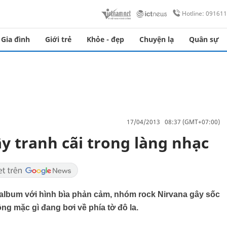
Hotline: 09161
Gia đình
Giới trẻ
Khỏe - đẹp
Chuyện lạ
Quân sự
17/04/2013 08:37 (GMT+07:00)
ây tranh cãi trong làng nhạc
 album với hình bìa phản cảm, nhóm rock Nirvana gây sốc
ng mặc gì đang bơi về phía tờ đô la.