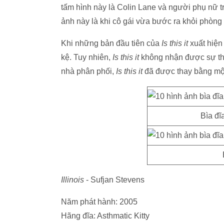
tấm hình này là Colin Lane và người phụ nữ t
ảnh này là khi cô gái vừa bước ra khỏi phòng
Khi những bản đầu tiên của
Is this it
xuất hiện
kệ. Tuy nhiên,
Is this it
không nhận được sự thỏ
nhà phân phối,
Is this it
đã được thay bằng một
Bìa đĩ
Illinois
- Sufjan Stevens
Năm phát hành: 2005
Hãng đĩa: Asthmatic Kitty