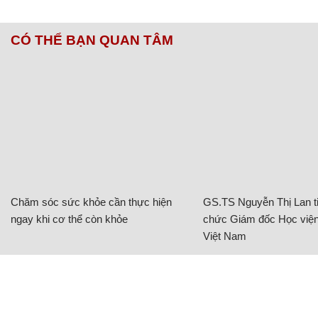
CÓ THỂ BẠN QUAN TÂM
Chăm sóc sức khỏe cần thực hiện
GS.TS Nguyễn Thị Lan ti
ngay khi cơ thể còn khỏe
chức Giám đốc Học viện
Việt Nam