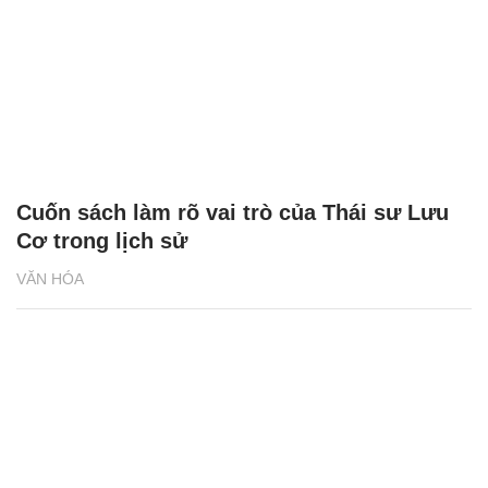
Cuốn sách làm rõ vai trò của Thái sư Lưu
Cơ trong lịch sử
VĂN HÓA