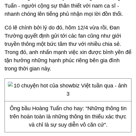
Tuấn - người cộng sự thân thiết với nam ca sĩ -
nhanh chóng lên tiếng phủ nhận mọi lời đồn thổi.
Có lẽ chính bởi lý do đó, hôm 12/4 vừa rồi, Đan
Trường quyết định gửi tới các fan cũng như giới
truyền thông một bức tâm thư với nhiều chia sẻ.
Trong đó, anh nhấn mạnh việc xin được bình yên để
tận hưởng những hạnh phúc riêng bên gia đình
trong thời gian này.
Ông bầu Hoàng Tuấn cho hay: “Những thông tin
trên hoàn toàn là những thông tin thiếu xác thực
và chỉ là sự suy diễn vô căn cứ".