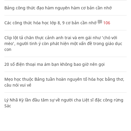
Bảng công thức đạo hàm nguyên hàm cơ bản cần nhớ
Các công thức hóa học lớp 8, 9 cơ bản cần nhớ
106
Clip lột tả chân thực cảnh anh trai và em gái như 'chó với
mèo', người tinh ý còn phát hiện một vấn đề trong giáo dục
con
20 số điện thoại ma ám bạn không bao giờ nên gọi
Mẹo học thuộc Bảng tuần hoàn nguyên tố hóa học bằng thơ,
câu nói vui vẻ
Lý Nhã Kỳ lần đầu tâm sự về người cha Liệt sĩ đặc công rừng
Sác