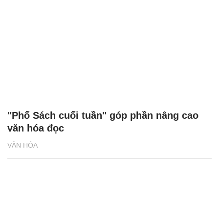
"Phố Sách cuối tuần" góp phần nâng cao
văn hóa đọc
VĂN HÓA