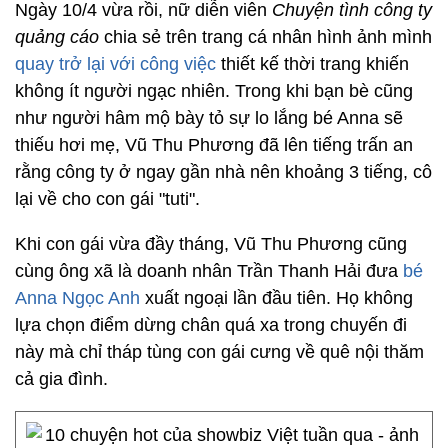
Ngày 10/4 vừa rồi, nữ diễn viên
Chuyện tình công ty
quảng cáo
chia sẻ trên trang cá nhân hình ảnh mình
quay trở lại với công việc
thiết kế thời trang khiến
không ít người ngạc nhiên. Trong khi bạn bè cũng
như người hâm mộ bày tỏ sự lo lắng bé Anna sẽ
thiếu hơi mẹ, Vũ Thu Phương đã lên tiếng trấn an
rằng công ty ở ngay gần nhà nên khoảng 3 tiếng, cô
lại về cho con gái "tuti".
Khi con gái vừa đầy tháng, Vũ Thu Phương cũng
cùng ông xã là doanh nhân Trần Thanh Hải đưa
bé
Anna Ngọc Anh
xuất ngoại lần đầu tiên. Họ không
lựa chọn điểm dừng chân quá xa trong chuyến đi
này mà chỉ tháp tùng con gái cưng về quê nội thăm
cả gia đình.