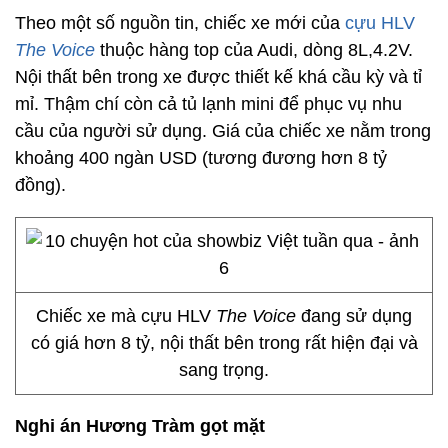
Theo một số nguồn tin, chiếc xe mới của
cựu HLV
The Voice
thuộc hàng top của Audi, dòng 8L,4.2V.
Nội thất bên trong xe được thiết kế khá cầu kỳ và tỉ
mỉ. Thậm chí còn cả tủ lạnh mini để phục vụ nhu
cầu của người sử dụng. Giá của chiếc xe nằm trong
khoảng 400 ngàn USD (tương đương hơn 8 tỷ
đồng).
Chiếc xe mà cựu HLV
The Voice
đang sử dụng
có giá hơn 8 tỷ, nội thất bên trong rất hiện đại và
sang trọng.
Nghi án Hương Tràm gọt mặt