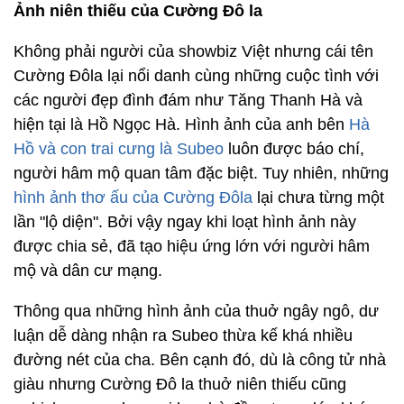
Ảnh niên thiếu của Cường Đô la
Không phải người của showbiz Việt nhưng cái tên
Cường Đôla lại nổi danh cùng những cuộc tình với
các người đẹp đình đám như Tăng Thanh Hà và
hiện tại là Hồ Ngọc Hà. Hình ảnh của anh bên
Hà
Hồ và con trai cưng là Subeo
luôn được báo chí,
người hâm mộ quan tâm đặc biệt. Tuy nhiên, những
hình ảnh thơ ấu của Cường Đôla
lại chưa từng một
lần "lộ diện". Bởi vậy ngay khi loạt hình ảnh này
được chia sẻ, đã tạo hiệu ứng lớn với người hâm
mộ và dân cư mạng.
Thông qua những hình ảnh của thuở ngây ngô, dư
luận dễ dàng nhận ra Subeo thừa kế khá nhiều
đường nét của cha. Bên cạnh đó, dù là công tử nhà
giàu nhưng Cường Đô la thuở niên thiếu cũng