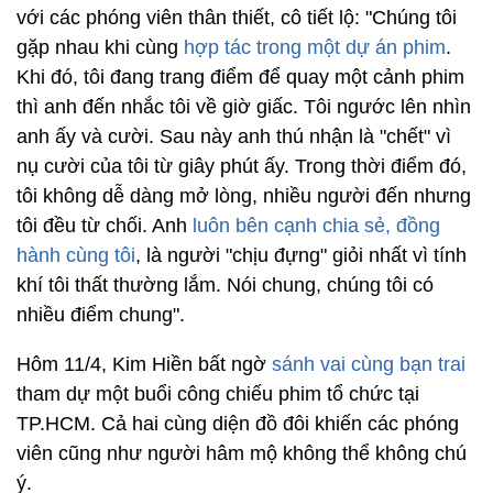
với các phóng viên thân thiết, cô tiết lộ: "Chúng tôi
gặp nhau khi cùng
hợp tác trong một dự án phim
.
Khi đó, tôi đang trang điểm để quay một cảnh phim
thì anh đến nhắc tôi về giờ giấc. Tôi ngước lên nhìn
anh ấy và cười. Sau này anh thú nhận là "chết" vì
nụ cười của tôi từ giây phút ấy. Trong thời điểm đó,
tôi không dễ dàng mở lòng, nhiều người đến nhưng
tôi đều từ chối. Anh
luôn bên cạnh chia sẻ, đồng
hành cùng tôi
, là người "chịu đựng" giỏi nhất vì tính
khí tôi thất thường lắm. Nói chung, chúng tôi có
nhiều điểm chung".
Hôm 11/4, Kim Hiền bất ngờ
sánh vai cùng bạn trai
tham dự một buổi công chiếu phim tổ chức tại
TP.HCM. Cả hai cùng diện đồ đôi khiến các phóng
viên cũng như người hâm mộ không thể không chú
ý.