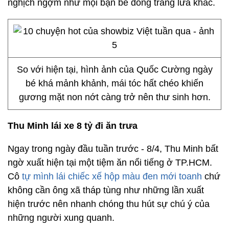
nghịch ngợm như mọi bạn bè đồng trang lứa khác.
So với hiện tại, hình ảnh của Quốc Cường ngày
bé khá mảnh khảnh, mái tóc hất chéo khiến
gương mặt non nớt càng trở nên thư sinh hơn.
Thu Minh lái xe 8 tỷ đi ăn trưa
Ngay trong ngày đầu tuần trước - 8/4, Thu Minh bất
ngờ xuất hiện tại một tiệm ăn nổi tiếng ở TP.HCM.
Cô
tự mình lái chiếc xế hộp màu đen mới toanh
chứ
không cần ông xã tháp tùng như những lần xuất
hiện trước nên nhanh chóng thu hút sự chú ý của
những người xung quanh.