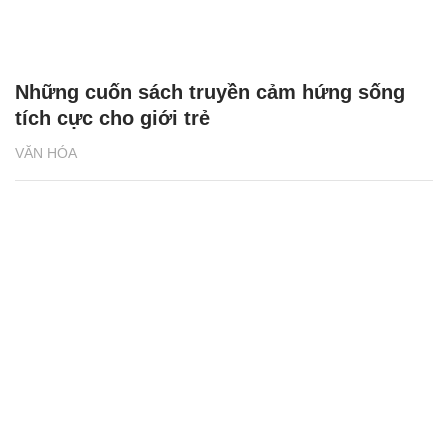
Những cuốn sách truyền cảm hứng sống
tích cực cho giới trẻ
VĂN HÓA