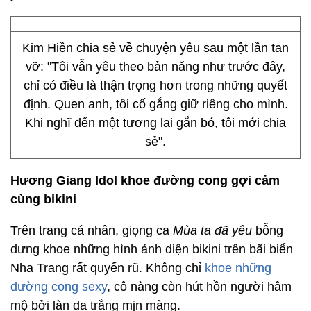
Kim Hiền chia sẻ về chuyện yêu sau một lần tan
vỡ: "Tôi vẫn yêu theo bản năng như trước đây,
chỉ có điều là thận trọng hơn trong những quyết
định. Quen anh, tôi cố gắng giữ riêng cho mình.
Khi nghĩ đến một tương lai gắn bó, tôi mới chia
sẻ".
Hương Giang Idol khoe đường cong gợi cảm
cùng bikini
Trên trang cá nhân, giọng ca
Mùa ta đã yêu
bỗng
dưng khoe những hình ảnh diện bikini trên bãi biển
Nha Trang rất quyến rũ. Không chỉ
khoe những
đường cong sexy
, cô nàng còn hút hồn người hâm
mộ bởi làn da trắng mịn màng.