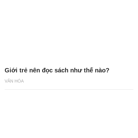
Giới trẻ nên đọc sách như thế nào?
VĂN HÓA