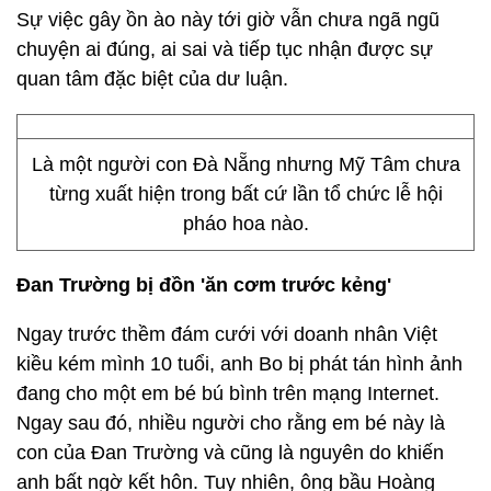
Sự việc gây ồn ào này tới giờ vẫn chưa ngã ngũ
chuyện ai đúng, ai sai và tiếp tục nhận được sự
quan tâm đặc biệt của dư luận.
Là một người con Đà Nẵng nhưng Mỹ Tâm chưa
từng xuất hiện trong bất cứ lần tổ chức lễ hội
pháo hoa nào.
Đan Trường bị đồn 'ăn cơm trước kẻng'
Ngay trước thềm đám cưới với doanh nhân Việt
kiều kém mình 10 tuổi, anh Bo bị phát tán hình ảnh
đang cho một em bé bú bình trên mạng Internet.
Ngay sau đó, nhiều người cho rằng em bé này là
con của Đan Trường và cũng là nguyên do khiến
anh bất ngờ kết hôn. Tuy nhiên, ông bầu Hoàng