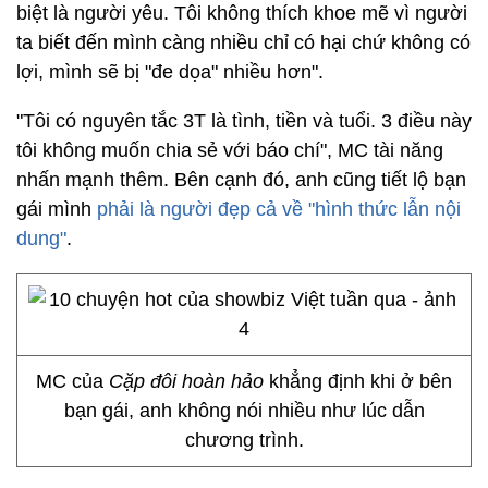
biệt là người yêu. Tôi không thích khoe mẽ vì người
ta biết đến mình càng nhiều chỉ có hại chứ không có
lợi, mình sẽ bị "đe dọa" nhiều hơn".
"Tôi có nguyên tắc 3T là tình, tiền và tuổi. 3 điều này
tôi không muốn chia sẻ với báo chí", MC tài năng
nhấn mạnh thêm. Bên cạnh đó, anh cũng tiết lộ bạn
gái mình
phải là người đẹp cả về "hình thức lẫn nội
dung"
.
MC của
Cặp đôi hoàn hảo
khẳng định khi ở bên
bạn gái, anh không nói nhiều như lúc dẫn
chương trình.