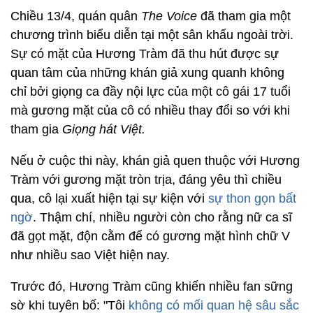
Chiều 13/4, quán quân
The Voice
đã tham gia một
chương trình biểu diễn tại một sân khấu ngoài trời.
Sự có mặt của Hương Tràm đã thu hút được sự
quan tâm của những khán giả xung quanh không
chỉ bởi giọng ca đầy nội lực của một cô gái 17 tuổi
mà gương mặt của cô có nhiều thay đổi so với khi
tham gia
Giọng hát Việt.
Nếu ở cuộc thi này, khán giả quen thuộc với Hương
Tràm với gương mặt tròn trịa, đáng yêu thì chiều
qua, cô lại xuất hiện tại sự kiện với
sự thon gọn bất
ngờ
. Thậm chí, nhiều người còn cho rằng nữ ca sĩ
đã gọt mặt, độn cằm để có gương mặt hình chữ V
như nhiều sao Việt hiện nay.
Trước đó, Hương Tràm cũng khiến nhiều fan sững
sờ khi tuyên bố: "Tôi
không có mối quan hệ sâu sắc