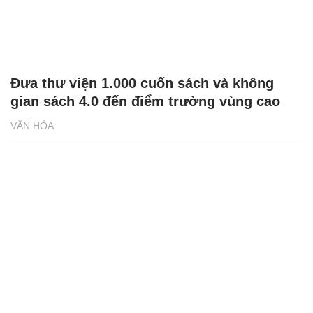
Đưa thư viện 1.000 cuốn sách và không
gian sách 4.0 đến điểm trường vùng cao
VĂN HÓA