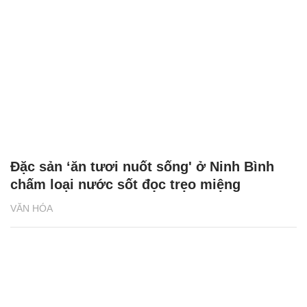
Đặc sản ‘ăn tươi nuốt sống' ở Ninh Bình
chấm loại nước sốt đọc trẹo miệng
VĂN HÓA