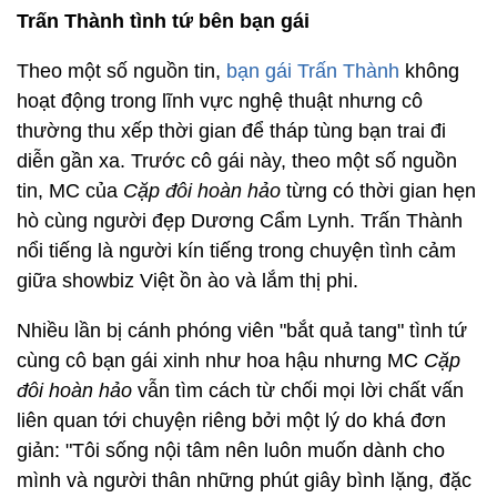
Trấn Thành tình tứ bên bạn gái
Theo một số nguồn tin,
bạn gái Trấn Thành
không
hoạt động trong lĩnh vực nghệ thuật nhưng cô
thường thu xếp thời gian để tháp tùng bạn trai đi
diễn gần xa. Trước cô gái này, theo một số nguồn
tin, MC của
Cặp đôi hoàn hảo
từng có thời gian hẹn
hò cùng người đẹp Dương Cẩm Lynh. Trấn Thành
nổi tiếng là người kín tiếng trong chuyện tình cảm
giữa showbiz Việt ồn ào và lắm thị phi.
Nhiều lần bị cánh phóng viên "bắt quả tang" tình tứ
cùng cô bạn gái xinh như hoa hậu nhưng MC
Cặp
đôi hoàn hảo
vẫn tìm cách từ chối mọi lời chất vấn
liên quan tới chuyện riêng bởi một lý do khá đơn
giản: "Tôi sống nội tâm nên luôn muốn dành cho
mình và người thân những phút giây bình lặng, đặc