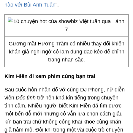
nào với Bùi Anh Tuấn
".
Gương mặt Hương Tràm có nhiều thay đổi khiến
khán giả nghi ngờ cô lạm dụng dao kéo để chỉnh
trang nhan sắc.
Kim Hiền đi xem phim cùng bạn trai
Sau cuộc hôn nhân đổ vỡ cùng DJ Phong, nữ diễn
viên
Dốc tình
trở nên khá kín tiếng trong chuyện
tình cảm. Nhiều người biết Kim Hiền đã tìm được
một bến đỗ mới nhưng cô vẫn lựa chọn cách giấu
kín bạn trai chứ không công khai khoe cùng khán
giả hâm mộ. Đôi khi trong một vài cuộc trò chuyện