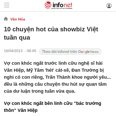
Văn Hóa
10 chuyện hot của showbiz Việt
tuần qua
16/04/2013 - 08:05
Vợ con khóc ngất trước linh cữu nghệ sĩ hài
Văn Hiệp, Mỹ Tâm 'hét' cát-xê, Đan Trường bị
nghi có con riêng, Trấn Thành khoe người yêu...
đều là những câu chuyện thu hút sự quan tâm
của dư luận trong tuần vừa qua.
Vợ con khóc ngất bên linh cữu "bác trưởng
thôn" Văn Hiệp