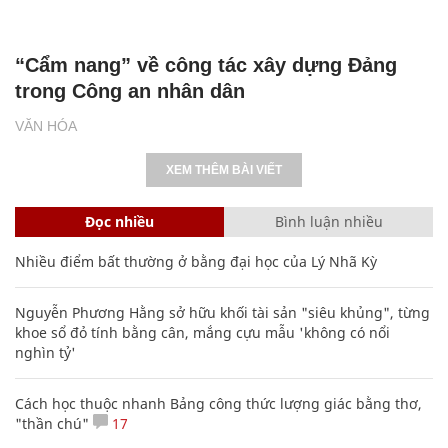
“Cẩm nang” về công tác xây dựng Đảng
trong Công an nhân dân
VĂN HÓA
XEM THÊM BÀI VIẾT
Đọc nhiều
Bình luận nhiều
Nhiều điểm bất thường ở bằng đại học của Lý Nhã Kỳ
Nguyễn Phương Hằng sở hữu khối tài sản "siêu khủng", từng
khoe sổ đỏ tính bằng cân, mắng cựu mẫu 'không có nổi
nghìn tỷ'
Cách học thuộc nhanh Bảng công thức lượng giác bằng thơ,
"thần chú"
17