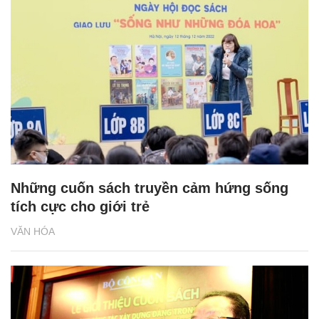
Những cuốn sách truyền cảm hứng sống
tích cực cho giới trẻ
VĂN HÓA