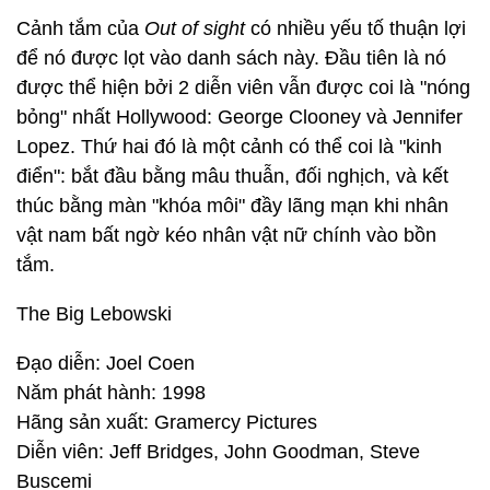
Cảnh tắm của
Out of sight
có nhiều yếu tố thuận lợi
để nó được lọt vào danh sách này. Đầu tiên là nó
được thể hiện bởi 2 diễn viên vẫn được coi là "nóng
bỏng" nhất Hollywood: George Clooney và Jennifer
Lopez. Thứ hai đó là một cảnh có thể coi là "kinh
điển": bắt đầu bằng mâu thuẫn, đối nghịch, và kết
thúc bằng màn "khóa môi" đầy lãng mạn khi nhân
vật nam bất ngờ kéo nhân vật nữ chính vào bồn
tắm.
The Big Lebowski
Đạo diễn: Joel Coen
Năm phát hành: 1998
Hãng sản xuất: Gramercy Pictures
Diễn viên: Jeff Bridges, John Goodman, Steve
Buscemi