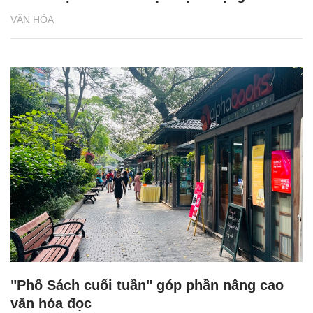
VĂN HÓA
"Phố Sách cuối tuần" góp phần nâng cao
văn hóa đọc