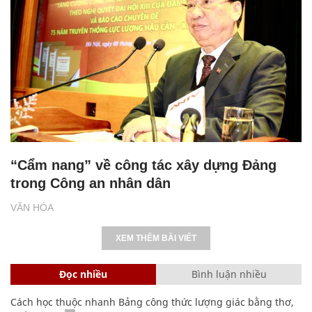
“Cẩm nang” về công tác xây dựng Đảng
trong Công an nhân dân
VĂN HÓA
XEM THÊM BÀI VIẾT
Đọc nhiều
Bình luận nhiều
Cách học thuộc nhanh Bảng công thức lượng giác bằng thơ,