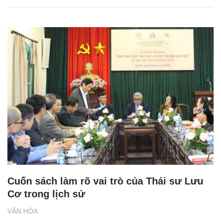
Cuốn sách làm rõ vai trò của Thái sư Lưu
Cơ trong lịch sử
VĂN HÓA