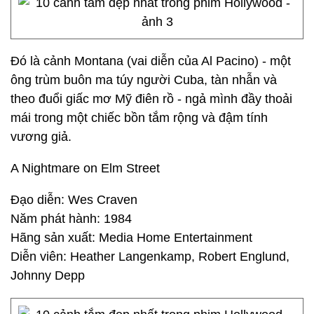
Đó là cảnh Montana (vai diễn của Al Pacino) - một
ông trùm buôn ma túy người Cuba, tàn nhẫn và
theo đuổi giấc mơ Mỹ điên rồ - ngả mình đầy thoải
mái trong một chiếc bồn tắm rộng và đậm tính
vương giả.
A Nightmare on Elm Street
Đạo diễn: Wes Craven
Năm phát hành: 1984
Hãng sản xuất: Media Home Entertainment
Diễn viên: Heather Langenkamp, Robert Englund,
Johnny Depp