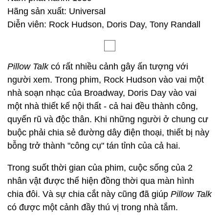
Hãng sản xuất: Universal
Diễn viên: Rock Hudson, Doris Day, Tony Randall
Pillow Talk
có rất nhiều cảnh gây ấn tượng với
người xem. Trong phim, Rock Hudson vào vai một
nhà soạn nhạc của Broadway, Doris Day vào vai
một nhà thiết kế nội thất - cả hai đều thành công,
quyến rũ và độc thân. Khi những người ở chung cư
buộc phải chia sẻ đường dây điện thoại, thiết bị này
bỗng trở thành "công cụ" tán tỉnh của cả hai.
Trong suốt thời gian của phim, cuộc sống của 2
nhân vật được thể hiện đồng thời qua màn hình
chia đôi. Và sự chia cắt này cũng đã giúp
Pillow Talk
có được một cảnh đầy thú vị trong nhà tắm.