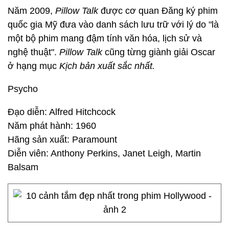
Năm 2009,
Pillow Talk
được cơ quan Đăng ký phim
quốc gia Mỹ đưa vào danh sách lưu trữ với lý do "là
một bộ phim mang đậm tính văn hóa, lịch sử và
nghệ thuật".
Pillow Talk
cũng từng giành giải Oscar
ở hạng mục
Kịch bản xuất sắc nhất.
Psycho
Đạo diễn: Alfred Hitchcock
Năm phát hành: 1960
Hãng sản xuất: Paramount
Diễn viên: Anthony Perkins, Janet Leigh, Martin
Balsam