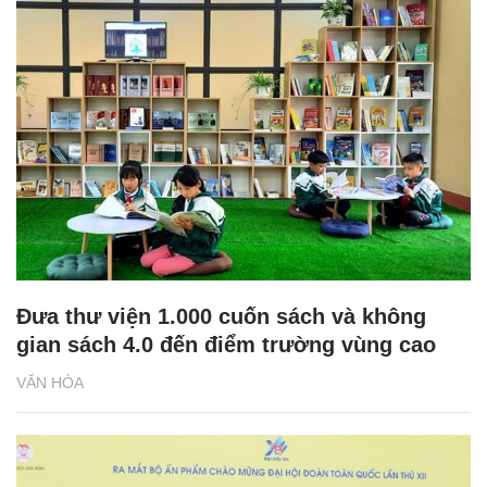
Đưa thư viện 1.000 cuốn sách và không
gian sách 4.0 đến điểm trường vùng cao
VĂN HÓA