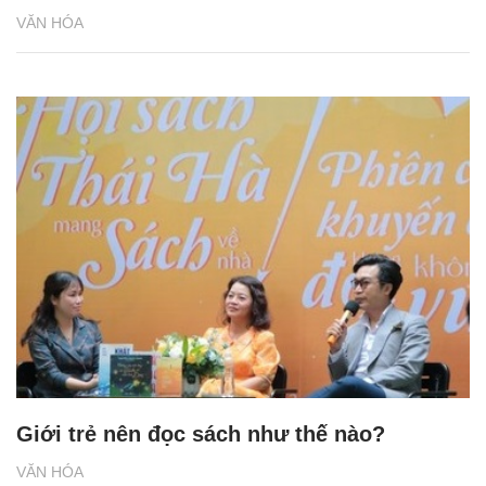
VĂN HÓA
Giới trẻ nên đọc sách như thế nào?
VĂN HÓA