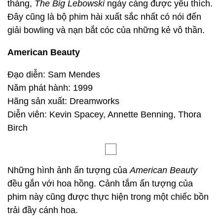
tháng,
The Big Lebowski
ngày càng được yêu thích.
Đây cũng là bộ phim hài xuất sắc nhất có nói đến
giải bowling và nạn bắt cóc của những kẻ vô thần.
American Beauty
Đạo diễn: Sam Mendes
Năm phát hành: 1999
Hãng sản xuất: Dreamworks
Diễn viên: Kevin Spacey, Annette Benning, Thora
Birch
Những hình ảnh ấn tượng của
American Beauty
đều gắn với hoa hồng. Cảnh tắm ấn tượng của
phim này cũng được thực hiện trong một chiếc bồn
trải đầy cánh hoa.