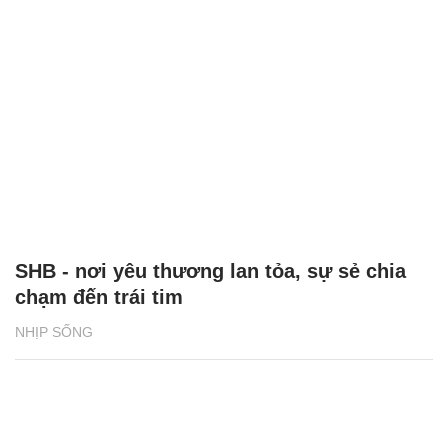
SHB - nơi yêu thương lan tỏa, sự sẻ chia
chạm đến trái tim
NHỊP SỐNG