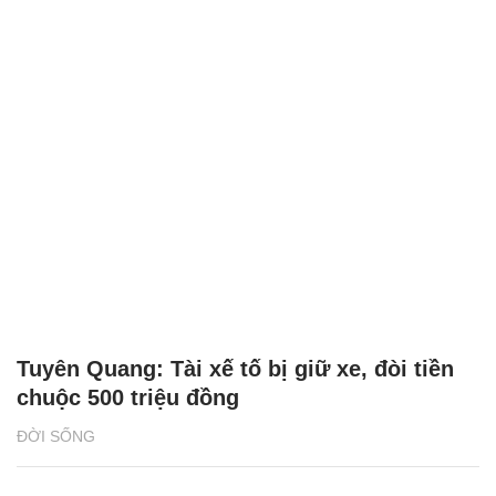
Tuyên Quang: Tài xế tố bị giữ xe, đòi tiền
chuộc 500 triệu đồng
ĐỜI SỐNG