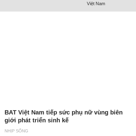
Việt Nam
BAT Việt Nam tiếp sức phụ nữ vùng biên
giới phát triển sinh kế
NHỊP SỐNG