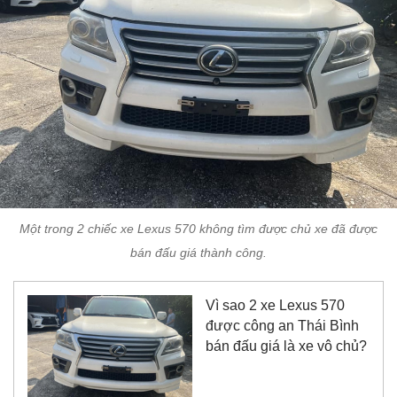
Một trong 2 chiếc xe Lexus 570 không tìm được chủ xe đã được
bán đấu giá thành công.
Vì sao 2 xe Lexus 570
được công an Thái Bình
bán đấu giá là xe vô chủ?