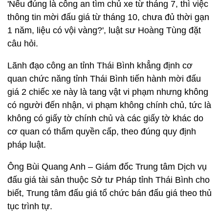
'Nếu đúng là công an tìm chủ xe từ tháng 7, thì việc
thông tin mời đấu giá từ tháng 10, chưa đủ thời gạn
1 năm, liệu có vội vàng?', luật sư Hoàng Tùng đặt
câu hỏi.
Lãnh đạo công an tỉnh Thái Bình khẳng định cơ
quan chức năng tỉnh Thái Bình tiến hành mời đấu
giá 2 chiếc xe này là tang vật vi phạm nhưng không
có người đến nhận, vi phạm không chính chủ, tức là
không có giấy tờ chính chủ và các giấy tờ khác do
cơ quan có thẩm quyền cấp, theo đúng quy định
pháp luật.
Ông Bùi Quang Anh – Giám đốc Trung tâm Dịch vụ
đấu giá tài sản thuộc Sở tư Pháp tỉnh Thái Bình cho
biết, Trung tâm đấu giá tổ chức bán đấu giá theo thủ
tục trình tự.