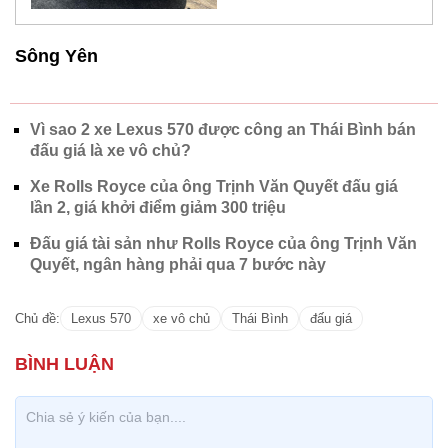
Sông Yên
Vì sao 2 xe Lexus 570 được công an Thái Bình bán
đấu giá là xe vô chủ?
Xe Rolls Royce của ông Trịnh Văn Quyết đấu giá
lần 2, giá khởi điểm giảm 300 triệu
Đấu giá tài sản như Rolls Royce của ông Trịnh Văn
Quyết, ngân hàng phải qua 7 bước này
Chủ đề:
Lexus 570
xe vô chủ
Thái Bình
đấu giá