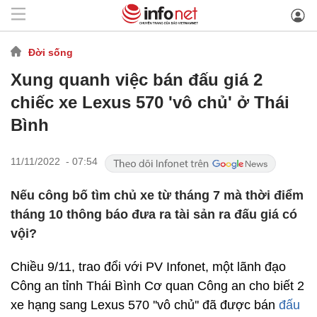
Đời sống
Xung quanh việc bán đấu giá 2
chiếc xe Lexus 570 'vô chủ' ở Thái
Bình
11/11/2022 - 07:54
Nếu công bố tìm chủ xe từ tháng 7 mà thời điểm
tháng 10 thông báo đưa ra tài sản ra đấu giá có
vội?
Chiều 9/11, trao đổi với PV Infonet, một lãnh đạo
Công an tỉnh Thái Bình Cơ quan Công an cho biết 2
xe hạng sang Lexus 570 ''vô chủ'' đã được bán
đấu