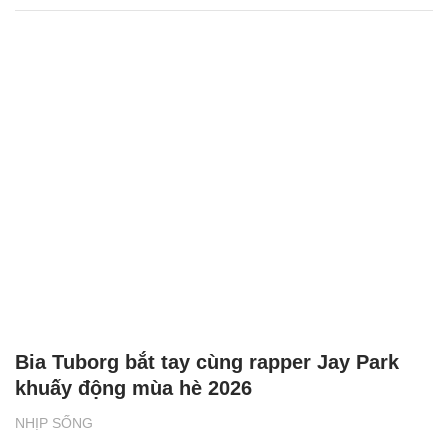
Bia Tuborg bắt tay cùng rapper Jay Park
khuấy động mùa hè 2026
NHỊP SỐNG