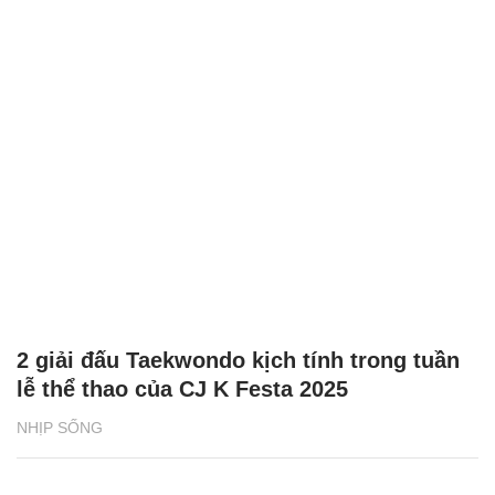
2 giải đấu Taekwondo kịch tính trong tuần
lễ thể thao của CJ K Festa 2025
NHỊP SỐNG