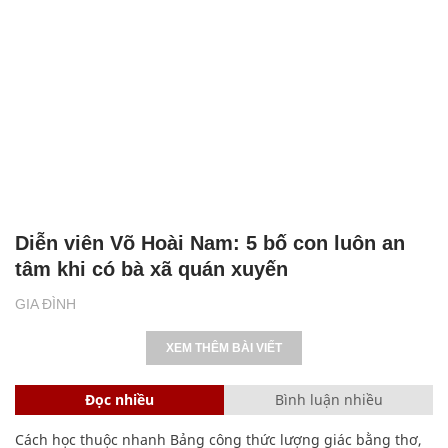
Diễn viên Võ Hoài Nam: 5 bố con luôn an
tâm khi có bà xã quán xuyến
GIA ĐÌNH
XEM THÊM BÀI VIẾT
Đọc nhiều
Bình luận nhiều
Cách học thuộc nhanh Bảng công thức lượng giác bằng thơ,