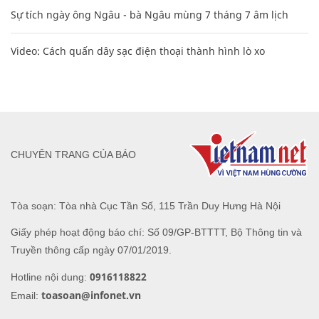
Sự tích ngày ông Ngâu - bà Ngâu mùng 7 tháng 7 âm lịch
Video: Cách quấn dây sạc điện thoại thành hình lò xo
CHUYÊN TRANG CỦA BÁO
Tòa soạn: Tòa nhà Cục Tần Số, 115 Trần Duy Hưng Hà Nội
Giấy phép hoạt động báo chí: Số 09/GP-BTTTT, Bộ Thông tin và
Truyền thông cấp ngày 07/01/2019.
0916118822
Hotline nội dung:
toasoan@infonet.vn
Email: