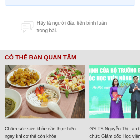
CÓ THỂ BẠN QUAN TÂM
Chăm sóc sức khỏe cần thực hiện
GS.TS Nguyễn Thị Lan ti
ngay khi cơ thể còn khỏe
chức Giám đốc Học viện