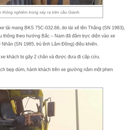
o thông nghiêm trọng xảy ra trên cầu Gianh.
xe tải mang BKS 75C-032.66, do tài xế tên Thắng (SN 1983),
lưu thông theo hướng Bắc – Nam đã đâm trực diện vào xe
Nhân (SN 1985, trú tỉnh Lâm Đồng) điều khiển.
lái xe khách bị gãy 2 chân và được đưa đi cấp cứu.
hách bẹp dúm, hành khách trên xe giường nằm một phen