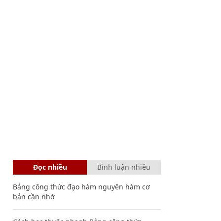
Đọc nhiều
Bình luận nhiều
Bảng công thức đạo hàm nguyên hàm cơ
bản cần nhớ