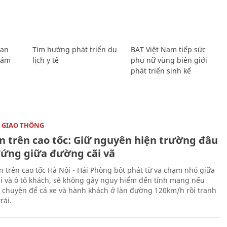
Lan
Tìm hướng phát triển du
BAT Việt Nam tiếp sức
Giám
lịch y tế
phụ nữ vùng biên giới
phát triển sinh kế
 GIAO THÔNG
ạn trên cao tốc: Giữ nguyên hiện trường đâu
đứng giữa đường cãi vã
ạn trên cao tốc Hà Nội - Hải Phòng bột phát từ va chạm nhỏ giữa
ải và ô tô khách, sẽ không gây nguy hiểm đến tính mạng nếu
 chuyện để cả xe và hành khách ở làn đường 120km/h rồi tranh
rái.