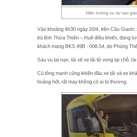
Hiện trường vụ tai nạn gia
Vào khoảng 4h30 ngày 20/4, trên Cầu Gianh, 
trú tỉnh Thừa Thiên – Huế điều khiển, đang 
khách mang BKS 49B - 008.54, do Phùng Thế 
Sau vụ tai nạn, tài xế xe tải tử vong tại chỗ, 
Cú tông mạnh cũng khiến đầu xe tải và xe k
hoảng hốt, rất may không có ai bị thương.