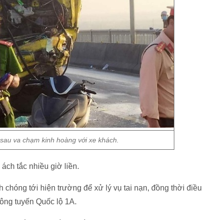
g sau va chạm kinh hoàng với xe khách.
ách tắc nhiều giờ liền.
hóng tới hiện trường để xử lý vụ tai nạn, đồng thời điều
hông tuyến Quốc lộ 1A.