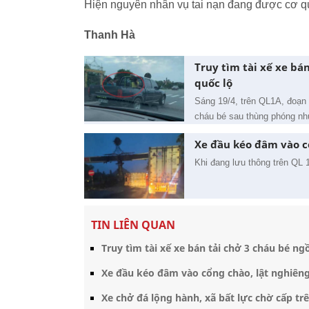
Hiện nguyên nhân vụ tai nạn đang được cơ qu
Thanh Hà
Truy tìm tài xế xe bá
quốc lộ
Sáng 19/4, trên QL1A, đoạn 
cháu bé sau thùng phóng như
Xe đầu kéo đâm vào c
Khi đang lưu thông trên QL 
TIN LIÊN QUAN
Truy tìm tài xế xe bán tải chở 3 cháu bé n
Xe đầu kéo đâm vào cổng chào, lật nghiêng
Xe chở đá lộng hành, xã bất lực chờ cấp trê