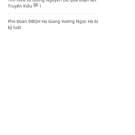
Truyện Kiều
1
Phó Đoàn ĐBQH Hà Giang Vương Ngọc Hà bị
kỷ luật