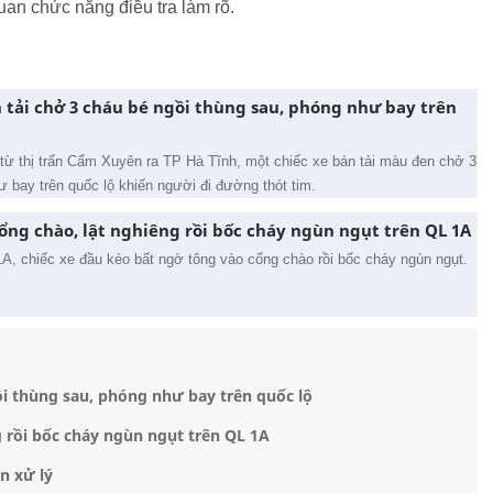
an chức năng điều tra làm rõ.
n tải chở 3 cháu bé ngồi thùng sau, phóng như bay trên
từ thị trấn Cẩm Xuyên ra TP Hà Tĩnh, một chiếc xe bán tải màu đen chở 3
 bay trên quốc lộ khiến người đi đường thót tim.
ổng chào, lật nghiêng rồi bốc cháy ngùn ngụt trên QL 1A
1A, chiếc xe đầu kéo bất ngờ tông vào cổng chào rồi bốc cháy ngùn ngụt.
gồi thùng sau, phóng như bay trên quốc lộ
 rồi bốc cháy ngùn ngụt trên QL 1A
n xử lý