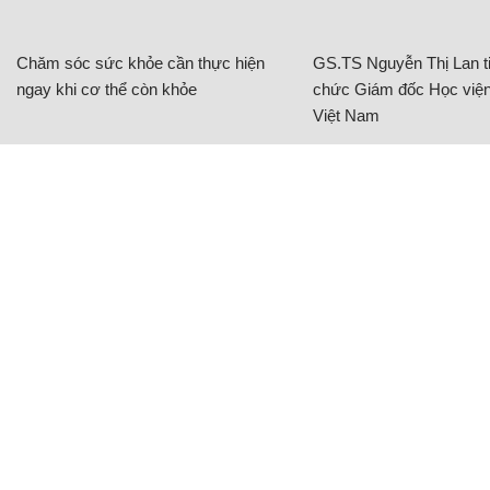
Chăm sóc sức khỏe cần thực hiện
GS.TS Nguyễn Thị Lan ti
ngay khi cơ thể còn khỏe
chức Giám đốc Học viện
Việt Nam