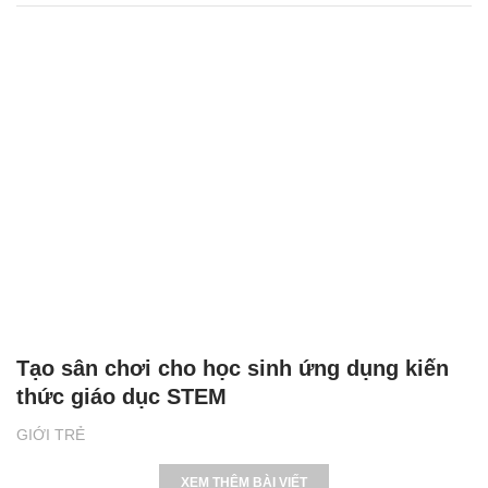
Tạo sân chơi cho học sinh ứng dụng kiến
thức giáo dục STEM
GIỚI TRẺ
XEM THÊM BÀI VIẾT