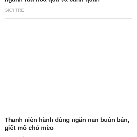
GIỚI TRẺ
Thanh niên hành động ngăn nạn buôn bán,
giết mổ chó mèo