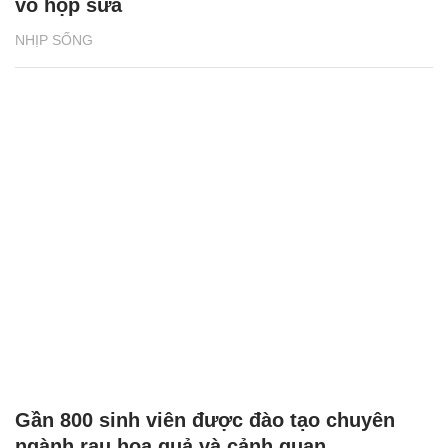
vỏ hộp sữa
NHỊP SỐNG
Gần 800 sinh viên được đào tạo chuyên
ngành rau hoa quả và cảnh quan