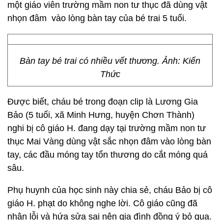
một giáo viên trường mầm non tư thục đã dùng vật
nhọn đâm vào lòng bàn tay của bé trai 5 tuổi.
Bàn tay bé trai có nhiều vết thương. Ảnh: Kiến
Thức
Được biết, cháu bé trong đoạn clip là Lương Gia
Bảo (5 tuổi, xã Minh Hưng, huyện Chơn Thành)
nghi bị cô giáo H. đang dạy tại trường mầm non tư
thục Mai Vàng dùng vật sắc nhọn đâm vào lòng bàn
tay, các đầu móng tay tổn thương do cắt móng quá
sâu.
Phụ huynh của học sinh này chia sẻ, cháu Bảo bị cô
giáo H. phạt do không nghe lời. Cô giáo cũng đã
nhận lỗi và hứa sửa sai nên gia đình đồng ý bỏ qua.