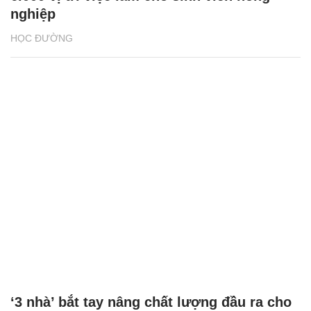
nghiệp
HỌC ĐƯỜNG
‘3 nhà’ bắt tay nâng chất lượng đầu ra cho