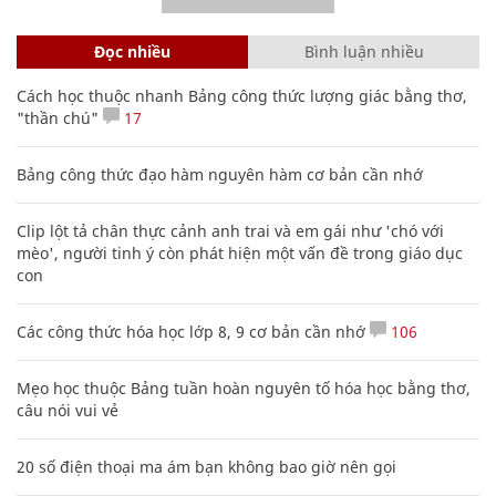
Đọc nhiều
Bình luận nhiều
Cách học thuộc nhanh Bảng công thức lượng giác bằng thơ,
"thần chú"
17
Bảng công thức đạo hàm nguyên hàm cơ bản cần nhớ
Clip lột tả chân thực cảnh anh trai và em gái như 'chó với
mèo', người tinh ý còn phát hiện một vấn đề trong giáo dục
con
Các công thức hóa học lớp 8, 9 cơ bản cần nhớ
106
Mẹo học thuộc Bảng tuần hoàn nguyên tố hóa học bằng thơ,
câu nói vui vẻ
20 số điện thoại ma ám bạn không bao giờ nên gọi