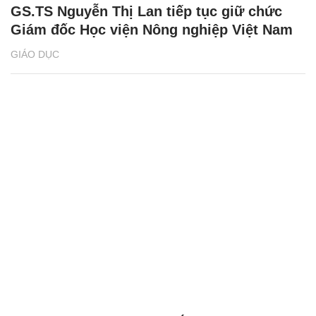
GS.TS Nguyễn Thị Lan tiếp tục giữ chức
Giám đốc Học viện Nông nghiệp Việt Nam
GIÁO DỤC