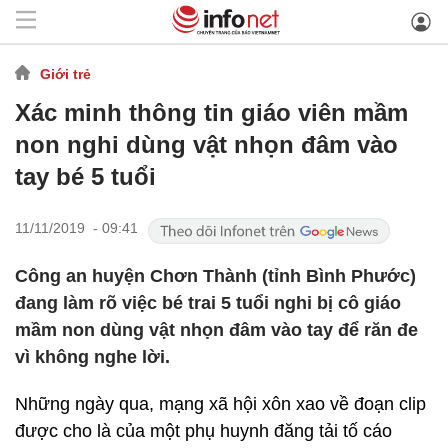
Giới trẻ
Xác minh thông tin giáo viên mầm
non nghi dùng vật nhọn đâm vào
tay bé 5 tuổi
11/11/2019 - 09:41
Công an huyện Chơn Thành (tỉnh Bình Phước)
đang làm rõ việc bé trai 5 tuổi nghi bị cô giáo
mầm non dùng vật nhọn đâm vào tay để răn đe
vì không nghe lời.
Những ngày qua, mạng xã hội xôn xao về đoạn clip
được cho là của một phụ huynh đăng tải tố cáo