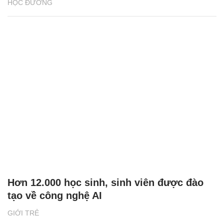
HỌC ĐƯỜNG
Hơn 12.000 học sinh, sinh viên được đào
tạo về công nghệ AI
GIỚI TRẺ