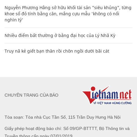
Nguyễn Phương Hằng sở hữu khối tài sản "siêu khủng", từng
khoe sổ đỏ tính bằng cân, mắng cựu mẫu 'không có nổi
nghìn tỷ'
Nhiều điểm bất thường ở bằng đại học của Lý Nhã Kỳ
Truy nã kẻ giết bạn thân rồi chôn ngồi dưới bãi cát
CHUYÊN TRANG CỦA BÁO
Tòa soạn: Tòa nhà Cục Tần Số, 115 Trần Duy Hưng Hà Nội
Giấy phép hoạt động báo chí: Số 09/GP-BTTTT, Bộ Thông tin và
Truyền thông cấp ngày 07/01/2019.