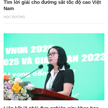
Tìm lời giải cho đường sắt tốc độ cao Việt
Nam
HỌC ĐƯỜNG