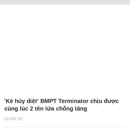
'Kẻ hủy diệt' BMPT Terminator chịu được
cùng lúc 2 tên lửa chống tăng
QUÂN SỰ