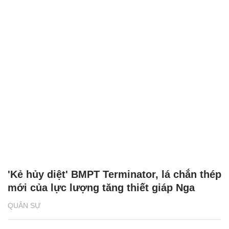
'Kẻ hủy diệt' BMPT Terminator, lá chắn thép
mới của lực lượng tăng thiết giáp Nga
QUÂN SỰ