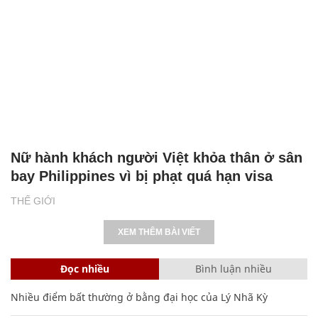
Nữ hành khách người Việt khỏa thân ở sân
bay Philippines vì bị phạt quá hạn visa
THẾ GIỚI
XEM THÊM BÀI VIẾT
Đọc nhiều
Bình luận nhiều
Nhiều điểm bất thường ở bằng đại học của Lý Nhã Kỳ