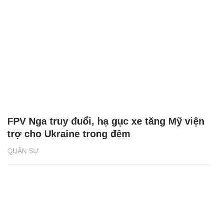
FPV Nga truy đuổi, hạ gục xe tăng Mỹ viện
trợ cho Ukraine trong đêm
QUÂN SỰ