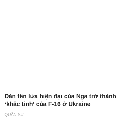
Dàn tên lửa hiện đại của Nga trở thành
‘khắc tinh’ của F-16 ở Ukraine
QUÂN SỰ