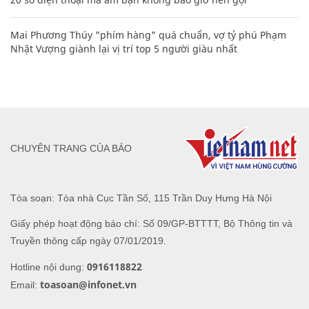
Mai Phương Thúy "phím hàng" quá chuẩn, vợ tỷ phú Phạm
Nhật Vượng giành lại vị trí top 5 người giàu nhất
CHUYÊN TRANG CỦA BÁO
Tòa soạn: Tòa nhà Cục Tần Số, 115 Trần Duy Hưng Hà Nội
Giấy phép hoạt động báo chí: Số 09/GP-BTTTT, Bộ Thông tin và
Truyền thông cấp ngày 07/01/2019.
0916118822
Hotline nội dung:
toasoan@infonet.vn
Email: