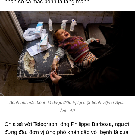
nhận số ca mắc bệnh tả tăng mạnh.
Bệnh nhi mắc bệnh tả được điều trị tại một bệnh viện ở Syria.
Ảnh: AP
Chia sẻ với Telegraph, ông Philippe Barboza, người
đứng đầu đơn vị ứng phó khẩn cấp với bệnh tả của