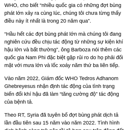
WHO, cho biết “nhiều quốc gia có những đợt bùng
phát lớn xảy ra cùng lúc, chúng tôi chưa từng thấy
điều này ít nhất là trong 20 năm qua”.
“Hầu hết các đợt bùng phát lớn mà chúng tôi đang
nghiên cứu đều chịu tác động từ những sự kiện khí
hậu lớn và bất thường”, ông Barboza nói thêm các
quốc gia Nam Phi đặc biệt gặp rủi ro do họ phải đối
mặt với mưa lớn và lốc xoáy năm thứ ba liên tiếp.
Vào năm 2022, Giám đốc WHO Tedros Adhanom
Ghebreyesus nhận định tác động của tình trạng
biến đổi khí hậu đã làm “tăng cường độ” tác động
của bệnh tả.
Theo RT, Syria đã tuyên bố đợt bùng phát dịch tả
lần đầu tiên sau 15 năm vào năm 2022. Tình hình