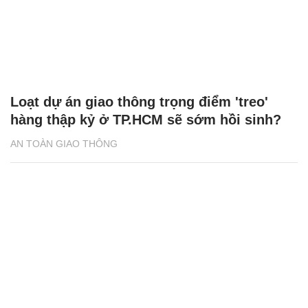
Loạt dự án giao thông trọng điểm 'treo'
hàng thập kỷ ở TP.HCM sẽ sớm hồi sinh?
AN TOÀN GIAO THÔNG