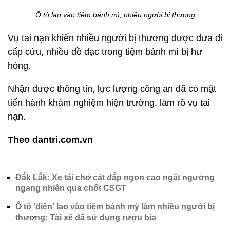
Ô tô lao vào tiệm bánh mì, nhiều người bị thương
Vụ tai nạn khiến nhiều người bị thương được đưa đi
cấp cứu, nhiều đồ đạc trong tiệm bánh mì bị hư
hỏng.
Nhận được thông tin, lực lượng công an đã có mặt
tiến hành khám nghiệm hiện trường, làm rõ vụ tai
nạn.
Theo dantri.com.vn
Đắk Lắk: Xe tải chở cát đắp ngọn cao ngất ngưởng
ngang nhiên qua chốt CSGT
Ô tô 'điên' lao vào tiệm bánh mỳ làm nhiều người bị
thương: Tài xế đã sử dụng rượu bia