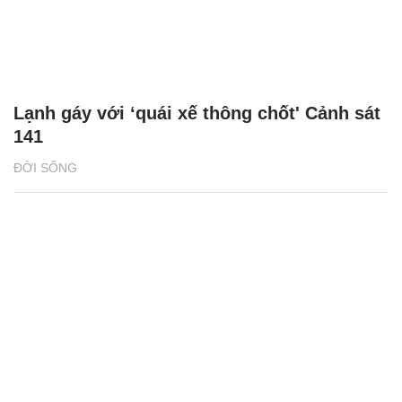
Lạnh gáy với ‘quái xế thông chốt' Cảnh sát
141
ĐỜI SỐNG