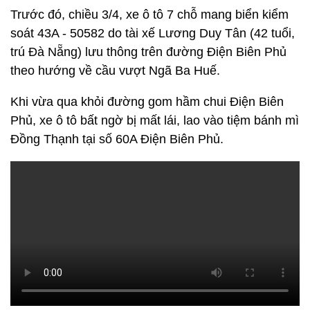
Trước đó, chiều 3/4, xe ô tô 7 chỗ mang biển kiểm
soát 43A - 50582 do tài xế Lương Duy Tân (42 tuổi,
trú Đà Nẵng) lưu thông trên đường Điện Biên Phủ
theo hướng về cầu vượt Ngã Ba Huế.
Khi vừa qua khỏi đường gom hầm chui Điện Biên
Phủ, xe ô tô bất ngờ bị mất lái, lao vào tiệm bánh mì
Đồng Thạnh tại số 60A Điện Biên Phủ.