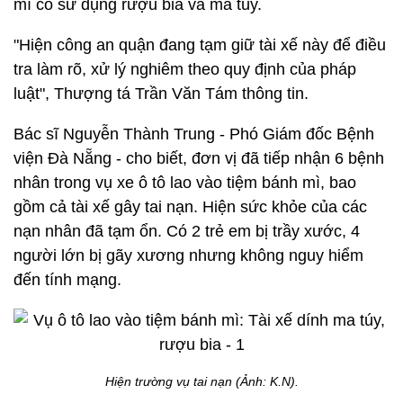
mì có sử dụng rượu bia và ma túy.
"Hiện công an quận đang tạm giữ tài xế này để điều
tra làm rõ, xử lý nghiêm theo quy định của pháp
luật", Thượng tá Trần Văn Tám thông tin.
Bác sĩ Nguyễn Thành Trung - Phó Giám đốc Bệnh
viện Đà Nẵng - cho biết, đơn vị đã tiếp nhận 6 bệnh
nhân trong vụ xe ô tô lao vào tiệm bánh mì, bao
gồm cả tài xế gây tai nạn. Hiện sức khỏe của các
nạn nhân đã tạm ổn. Có 2 trẻ em bị trầy xước, 4
người lớn bị gãy xương nhưng không nguy hiểm
đến tính mạng.
Hiện trường vụ tai nạn (Ảnh: K.N).