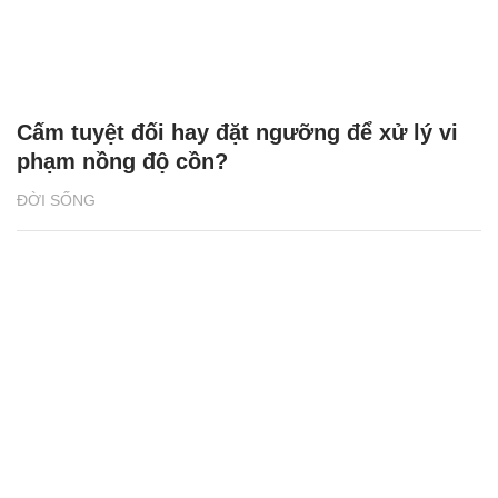
Cấm tuyệt đối hay đặt ngưỡng để xử lý vi
phạm nồng độ cồn?
ĐỜI SỐNG