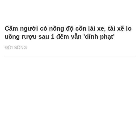
Cấm người có nồng độ cồn lái xe, tài xế lo
uống rượu sau 1 đêm vẫn 'dính phạt'
ĐỜI SỐNG