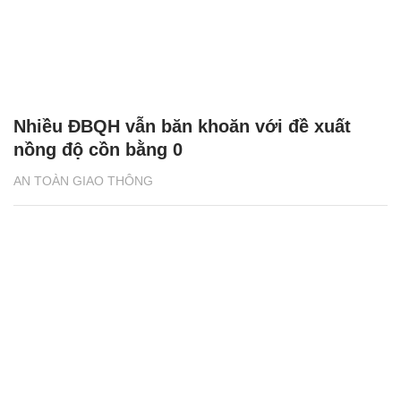
Nhiều ĐBQH vẫn băn khoăn với đề xuất
nồng độ cồn bằng 0
AN TOÀN GIAO THÔNG