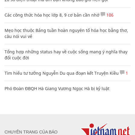
Các công thức hóa học lớp 8, 9 cơ bản cần nhớ
106
Mẹo học thuộc Bảng tuần hoàn nguyên tố hóa học bằng thơ,
câu nói vui vẻ
Tổng hợp những status hay về cuộc sống mang ý nghĩa thay
đổi cuộc đời
Tìm hiểu tư tưởng Nguyễn Du qua đoạn kết Truyện Kiều
1
Phó Đoàn ĐBQH Hà Giang Vương Ngọc Hà bị kỷ luật
CHUYÊN TRANG CỦA BÁO