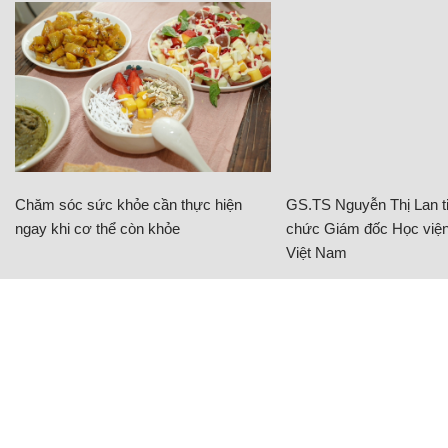
Chăm sóc sức khỏe cần thực hiện
GS.TS Nguyễn Thị Lan ti
ngay khi cơ thể còn khỏe
chức Giám đốc Học viện
Việt Nam