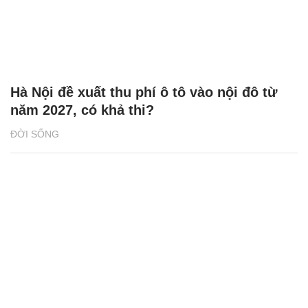
Hà Nội đề xuất thu phí ô tô vào nội đô từ
năm 2027, có khả thi?
ĐỜI SỐNG