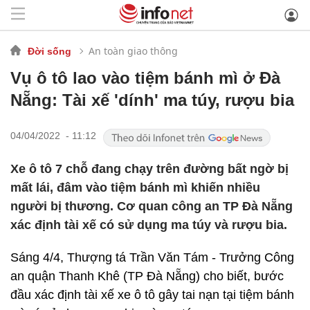
An toàn giao thông
Đời sống
Vụ ô tô lao vào tiệm bánh mì ở Đà
Nẵng: Tài xế 'dính' ma túy, rượu bia
04/04/2022 - 11:12
Xe ô tô 7 chỗ đang chạy trên đường bất ngờ bị
mất lái, đâm vào tiệm bánh mì khiến nhiều
người bị thương. Cơ quan công an TP Đà Nẵng
xác định tài xế có sử dụng ma túy và rượu bia.
Sáng 4/4, Thượng tá Trần Văn Tám - Trưởng Công
an quận Thanh Khê (TP Đà Nẵng) cho biết, bước
đầu xác định tài xế xe ô tô gây tai nạn tại tiệm bánh