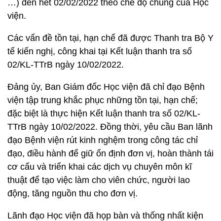
…) đến hết 02/02/2022 theo chế độ chung của Học
viện.
Các vấn đề tồn tại, hạn chế đã được Thanh tra Bộ Y
tế kiến nghị, công khai tại Kết luận thanh tra số
02/KL-TTrB ngày 10/02/2022.
Đảng ủy, Ban Giám đốc Học viện đã chỉ đạo Bệnh
viện tập trung khắc phục những tồn tại, hạn chế;
đặc biệt là thực hiện Kết luận thanh tra số 02/KL-
TTrB ngày 10/02/2022. Đồng thời, yêu cầu Ban lãnh
đạo Bệnh viện rút kinh nghệm trong công tác chỉ
đạo, điều hành để giữ ổn định đơn vị, hoàn thành tái
cơ cấu và triển khai các dịch vụ chuyên môn kĩ
thuật để tạo việc làm cho viên chức, người lao
động, tăng nguồn thu cho đơn vị.
Lãnh đạo Học viện đã họp bàn và thống nhất kiện