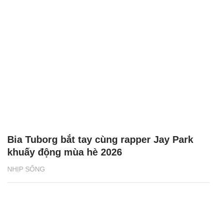
Bia Tuborg bắt tay cùng rapper Jay Park
khuấy động mùa hè 2026
NHỊP SỐNG