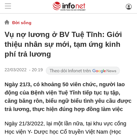
Đời sống
Vụ nợ lương ở BV Tuệ Tĩnh: Giới
thiệu nhân sự mới, tạm ứng kinh
phí trả lương
22/03/2022 - 20:19
Ngày 21/3, có khoảng 50 viên chức, người lao
động của Bệnh viện Tuệ Tĩnh tiếp tục tụ tập,
căng băng rôn, biểu ngữ biểu tình yêu cầu được
trả lương, thực hiện đúng hợp đồng làm việc
Ngày 21/3/2022, lại một lần nữa, tại khu vực cổng
Học viện Y- Dược học Cổ truyền Việt Nam (Học