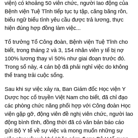
viện) có khoảng 50 viên chức, người lao động của
Bệnh viện Tuệ Tĩnh tiếp tục tụ tập, căng băng rôn,
biểu ngữ biểu tình yêu cầu được trả lương, thực
hiện đúng hợp đồng làm việc...
Tổ trưởng Tổ Công đoàn, Bệnh viện Tuệ Tĩnh cho
biết, trong tháng 2 và 3, 154 nhân viên y tế bị nợ
100% lương thay vì 50% như giai đoạn trước đó.
Trong số này, 4 cán bộ đã phải nghỉ việc do không
thể trang trải cuộc sống.
Sau khi sự việc xảy ra, Ban Giám đốc Học viện Y
Dược học cổ truyền Việt Nam cho biết, đã chỉ đạo
các phòng chức năng phối hợp với Công đoàn Học
viện gặp gỡ, động viên đề nghị viên chức, người lao
động bình tĩnh, đồng thời đã có văn bản báo cáo
gửi Bộ Y tế về sự việc và mong muốn những sự