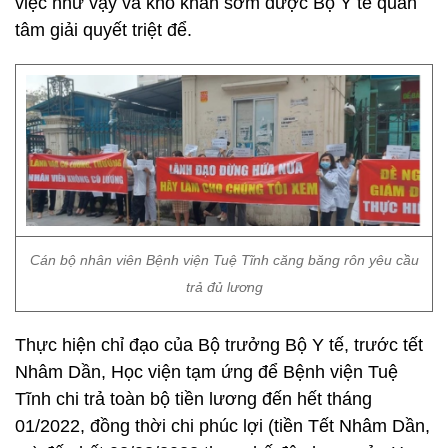
việc như vậy và khó khăn sớm được Bộ Y tế quan
tâm giải quyết triệt để.
Cán bộ nhân viên Bệnh viện Tuệ Tĩnh căng băng rôn yêu cầu
trả đủ lương
Thực hiện chỉ đạo của Bộ trưởng Bộ Y tế, trước tết
Nhâm Dần, Học viện tạm ứng để Bệnh viện Tuệ
Tĩnh chi trả toàn bộ tiền lương đến hết tháng
01/2022, đồng thời chi phúc lợi (tiền Tết Nhâm Dần,