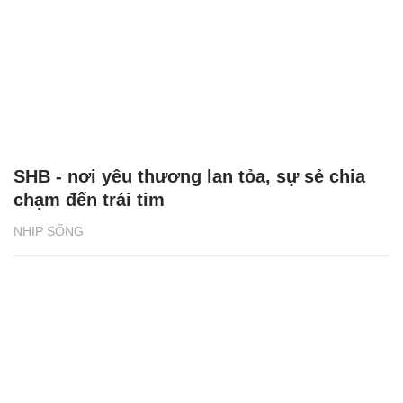
SHB - nơi yêu thương lan tỏa, sự sẻ chia
chạm đến trái tim
NHỊP SỐNG