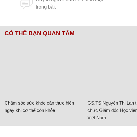
CÓ THỂ BẠN QUAN TÂM
Chăm sóc sức khỏe cần thực hiện
GS.TS Nguyễn Thị Lan ti
ngay khi cơ thể còn khỏe
chức Giám đốc Học viện
Việt Nam