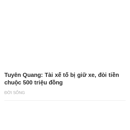
Tuyên Quang: Tài xế tố bị giữ xe, đòi tiền
chuộc 500 triệu đồng
ĐỜI SỐNG