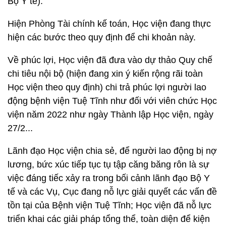
Bộ Y tế).
Hiện Phòng Tài chính kế toán, Học viện đang thực
hiện các bước theo quy định để chi khoản này.
Về phúc lợi, Học viện đã đưa vào dự thảo Quy chế
chi tiêu nội bộ (hiện đang xin ý kiến rộng rãi toàn
Học viện theo quy định) chi trả phúc lợi người lao
động bệnh viện Tuệ Tĩnh như đối với viên chức Học
viện năm 2022 như ngày Thành lập Học viện, ngày
27/2...
Lãnh đạo Học viện chia sẻ, để người lao động bị nợ
lương, bức xúc tiếp tục tụ tập căng băng rôn là sự
việc đáng tiếc xảy ra trong bối cảnh lãnh đạo Bộ Y
tế và các Vụ, Cục đang nỗ lực giải quyết các vấn đề
tồn tại của Bệnh viện Tuệ Tĩnh; Học viện đã nỗ lực
triển khai các giải pháp tổng thể, toàn diện để kiện