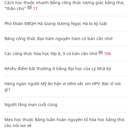
Cách học thuộc nhanh Bảng công thức lượng giác bằng thơ,
"thần chú"
17
Phó Đoàn ĐBQH Hà Giang Vương Ngọc Hà bị kỷ luật
Bảng công thức đạo hàm nguyên hàm cơ bản cần nhớ
Các công thức hóa học lớp 8, 9 cơ bản cần nhớ
106
Nhiều điểm bất thường ở bằng đại học của Lý Nhã Kỳ
Hàng ngàn người Mỹ ân hận vì tiêm vắc xin HPV: Bác sĩ nói
gì?
Người lãng mạn cuối cùng
Mẹo học thuộc Bảng tuần hoàn nguyên tố hóa học bằng thơ,
câu nói vui vẻ