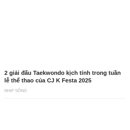
2 giải đấu Taekwondo kịch tính trong tuần
lễ thể thao của CJ K Festa 2025
NHỊP SỐNG