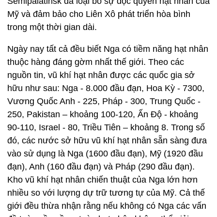
Semipalatinsk đã loại bỏ sự độc quyền hạt nhân của
Mỹ và đảm bảo cho Liên Xô phát triển hòa bình
trong một thời gian dài.
Ngày nay tất cả đều biết Nga có tiềm năng hạt nhân
thuộc hàng đáng gờm nhất thế giới. Theo các
nguồn tin, vũ khí hạt nhân được các quốc gia sở
hữu như sau: Nga - 8.000 đầu đạn, Hoa Kỳ - 7300,
Vương Quốc Anh - 225, Pháp - 300, Trung Quốc -
250, Pakistan – khoảng 100-120, Ấn Độ - khoảng
90-110, Israel - 80, Triều Tiên – khoảng 8. Trong số
đó, các nước sở hữu vũ khí hạt nhân sẵn sàng đưa
vào sử dụng là Nga (1600 đầu đạn), Mỹ (1920 đầu
đạn), Anh (160 đầu đạn) và Pháp (290 đầu đạn).
Kho vũ khí hạt nhân chiến thuật của Nga lớn hơn
nhiều so với lượng dự trữ tương tự của Mỹ. Cả thế
giới đều thừa nhận rằng nếu không có Nga các vấn