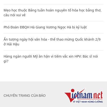
Mẹo học thuộc Bảng tuần hoàn nguyên tố hóa học bằng thơ,
câu nói vui vẻ
Phó Đoàn ĐBQH Hà Giang Vương Ngọc Hà bị kỷ luật
Ấn tượng ngày hội văn hóa - thể thao mừng Quốc khánh 2/9
ở Hải Hậu
Hàng ngàn người Mỹ ân hận vì tiêm vắc xin HPV: Bác sĩ nói
gì?
CHUYÊN TRANG CỦA BÁO