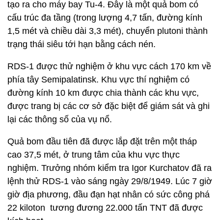
tạo ra cho máy bay Tu-4. Đây là một quả bom có
cấu trúc đa tầng (trong lượng 4,7 tấn, đường kính
1,5 mét và chiều dài 3,3 mét), chuyển plutoni thành
trạng thái siêu tới hạn bằng cách nén.
RDS-1 được thử nghiệm ở khu vực cách 170 km về
phía tây Semipalatinsk. Khu vực thí nghiệm có
đường kính 10 km được chia thành các khu vực,
được trang bị các cơ sở đặc biệt để giám sát và ghi
lại các thông số của vụ nổ.
Quả bom đầu tiên đã được lắp đặt trên một tháp
cao 37,5 mét, ở trung tâm của khu vực thực
nghiệm. Trưởng nhóm kiểm tra Igor Kurchatov đã ra
lệnh thử RDS-1 vào sáng ngày 29/8/1949. Lúc 7 giờ
giờ địa phương, đầu đạn hạt nhân có sức công phá
22 kiloton tương đương 22.000 tấn TNT đã được