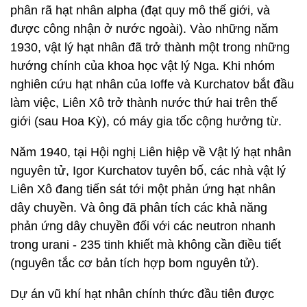
phân rã hạt nhân alpha (đạt quy mô thế giới, và
được công nhận ở nước ngoài). Vào những năm
1930, vật lý hạt nhân đã trở thành một trong những
hướng chính của khoa học vật lý Nga. Khi nhóm
nghiên cứu hạt nhân của Ioffe và Kurchatov bắt đầu
làm việc, Liên Xô trở thành nước thứ hai trên thế
giới (sau Hoa Kỳ), có máy gia tốc cộng hưởng từ.
Năm 1940, tại Hội nghị Liên hiệp về Vật lý hạt nhân
nguyên tử, Igor Kurchatov tuyên bố, các nhà vật lý
Liên Xô đang tiến sát tới một phản ứng hạt nhân
dây chuyền. Và ông đã phân tích các khả năng
phản ứng dây chuyền đối với các neutron nhanh
trong urani - 235 tinh khiết mà không cần điều tiết
(nguyên tắc cơ bản tích hợp bom nguyên tử).
Dự án vũ khí hạt nhân chính thức đầu tiên được