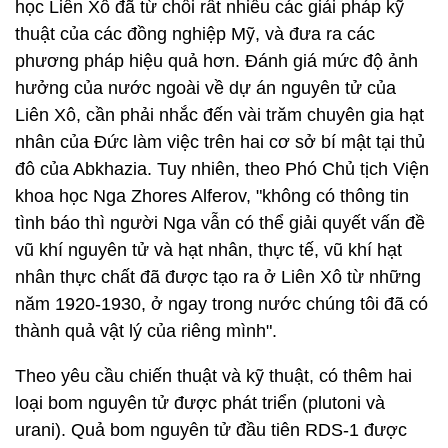
học Liên Xô đã từ chối rất nhiều các giải pháp kỹ
thuật của các đồng nghiệp Mỹ, và đưa ra các
phương pháp hiệu quả hơn. Đánh giá mức độ ảnh
hưởng của nước ngoài về dự án nguyên tử của
Liên Xô, cần phải nhắc đến vài trăm chuyên gia hạt
nhân của Đức làm việc trên hai cơ sở bí mật tại thủ
đô của Abkhazia. Tuy nhiên, theo Phó Chủ tịch Viện
khoa học Nga Zhores Alferov, "không có thông tin
tình báo thì người Nga vẫn có thể giải quyết vấn đề
vũ khí nguyên tử và hạt nhân, thực tế, vũ khí hạt
nhân thực chất đã được tạo ra ở Liên Xô từ những
năm 1920-1930, ở ngay trong nước chúng tôi đã có
thành quả vật lý của riêng mình".
Theo yêu cầu chiến thuật và kỹ thuật, có thêm hai
loại bom nguyên tử được phát triển (plutoni và
urani). Quả bom nguyên tử đầu tiên RDS-1 được