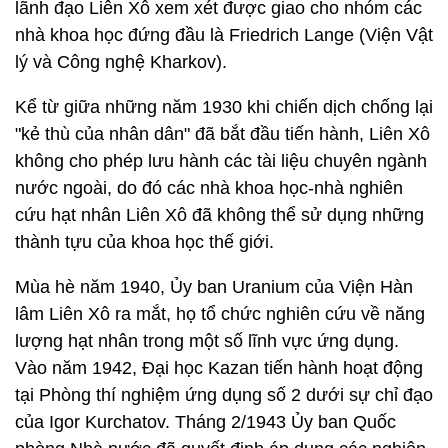
lãnh đạo Liên Xô xem xét được giao cho nhóm các
nhà khoa học đứng đầu là Friedrich Lange (Viện Vật
lý và Công nghệ Kharkov).
Kể từ giữa những năm 1930 khi chiến dịch chống lại
"kẻ thù của nhân dân" đã bắt đầu tiến hành, Liên Xô
không cho phép lưu hành các tài liệu chuyên ngành
nước ngoài, do đó các nhà khoa học-nhà nghiên
cứu hạt nhân Liên Xô đã không thể sử dụng những
thành tựu của khoa học thế giới.
Mùa hè năm 1940, Ủy ban Uranium của Viện Hàn
lâm Liên Xô ra mắt, họ tổ chức nghiên cứu về năng
lượng hạt nhân trong một số lĩnh vực ứng dụng.
Vào năm 1942, Đại học Kazan tiến hành hoạt động
tại Phòng thí nghiệm ứng dụng số 2 dưới sự chỉ đạo
của Igor Kurchatov. Tháng 2/1943 Ủy ban Quốc