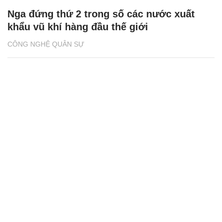
Nga đứng thứ 2 trong số các nước xuất
khẩu vũ khí hàng đầu thế giới
CÔNG NGHỆ QUÂN SỰ