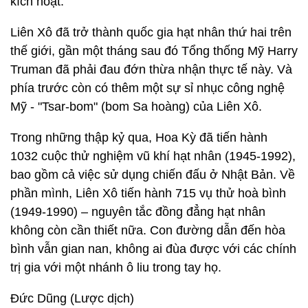
kích hoạt.
Liên Xô đã trở thành quốc gia hạt nhân thứ hai trên
thế giới, gần một tháng sau đó Tổng thống Mỹ Harry
Truman đã phải đau đớn thừa nhận thực tế này. Và
phía trước còn có thêm một sự sỉ nhục công nghệ
Mỹ - "Tsar-bom" (bom Sa hoàng) của Liên Xô.
Trong những thập kỷ qua, Hoa Kỳ đã tiến hành
1032 cuộc thử nghiệm vũ khí hạt nhân (1945-1992),
bao gồm cả việc sử dụng chiến đấu ở Nhật Bản. Về
phần mình, Liên Xô tiến hành 715 vụ thử hoà bình
(1949-1990) – nguyên tắc đồng đẳng hạt nhân
không còn cần thiết nữa. Con đường dẫn đến hòa
bình vẫn gian nan, không ai đùa được với các chính
trị gia với một nhánh ô liu trong tay họ.
Đức Dũng (Lược dịch)