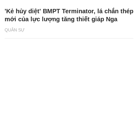
'Kẻ hủy diệt' BMPT Terminator, lá chắn thép
mới của lực lượng tăng thiết giáp Nga
QUÂN SỰ