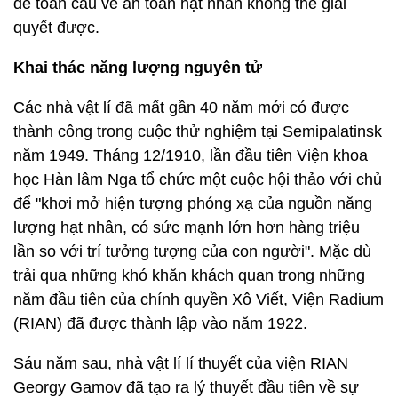
đề toàn cầu về an toàn hạt nhân không thể giải
quyết được.
Khai thác năng lượng nguyên tử
Các nhà vật lí đã mất gần 40 năm mới có được
thành công trong cuộc thử nghiệm tại Semipalatinsk
năm 1949. Tháng 12/1910, lần đầu tiên Viện khoa
học Hàn lâm Nga tổ chức một cuộc hội thảo với chủ
để "khơi mở hiện tượng phóng xạ của nguồn năng
lượng hạt nhân, có sức mạnh lớn hơn hàng triệu
lần so với trí tưởng tượng của con người". Mặc dù
trải qua những khó khăn khách quan trong những
năm đầu tiên của chính quyền Xô Viết, Viện Radium
(RIAN) đã được thành lập vào năm 1922.
Sáu năm sau, nhà vật lí lí thuyết của viện RIAN
Georgy Gamov đã tạo ra lý thuyết đầu tiên về sự