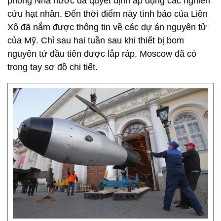
phòng Nhà nước đã quyết định áp dụng các nghiên
cứu hạt nhân. Đến thời điểm này tình báo của Liên
Xô đã nắm được thông tin về các dự án nguyên tử
của Mỹ. Chỉ sau hai tuần sau khi thiết bị bom
nguyên tử đầu tiên được lắp ráp, Moscow đã có
trong tay sơ đồ chi tiết.