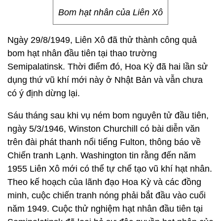
Bom hạt nhân của Liên Xô
Ngày 29/8/1949, Liên Xô đã thử thành công quả
bom hạt nhân đầu tiên tại thao trường
Semipalatinsk. Thời điểm đó, Hoa Kỳ đã hai lần sử
dụng thứ vũ khí mới này ở Nhật Bản và vẫn chưa
có ý định dừng lại.
Sáu tháng sau khi vụ ném bom nguyên tử đầu tiên,
ngày 5/3/1946, Winston Churchill có bài diễn văn
trên đài phát thanh nổi tiếng Fulton, thông báo về
Chiến tranh Lạnh. Washington tin rằng đến năm
1955 Liên Xô mới có thể tự chế tạo vũ khí hạt nhân.
Theo kế hoạch của lãnh đạo Hoa Kỳ và các đồng
minh, cuộc chiến tranh nóng phải bắt đầu vào cuối
năm 1949. Cuộc thử nghiệm hạt nhân đầu tiên tại