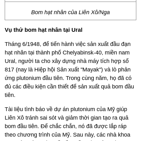
Bom hạt nhân của Liên Xô/Nga
Vụ thử bom hạt nhân tại Ural
Tháng 6/1948, để tiến hành việc sản xuất đầu đạn
hạt nhân tại thành phố Chelyabinsk-40, miền nam
Ural, người ta cho xây dựng nhà máy tích hợp số
817 (nay là Hiệp hội Sản xuất "Mayak") và lò phản
ứng plutonium đầu tiên. Trong cùng năm, họ đã có
đủ các điều kiện cần thiết để sản xuất quả bom đầu
tiên.
Tài liệu tình báo về dự án plutonium của Mỹ giúp
Liên Xô tránh sai sót và giảm thời gian tạo ra quả
bom đầu tiên. Để chắc chắn, nó đã được lắp ráp
theo chương trình của Mỹ. Sau này, các nhà khoa