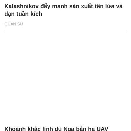
Kalashnikov đẩy mạnh sản xuất tên lửa và
đạn tuần kích
QUÂN SỰ
Khoảnh khắc lính dù Nga bắn hạ UAV