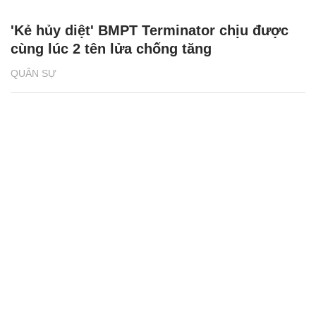
'Kẻ hủy diệt' BMPT Terminator chịu được
cùng lúc 2 tên lửa chống tăng
QUÂN SỰ