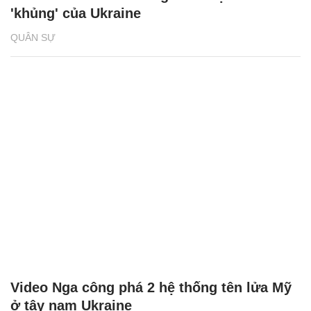
'khủng' của Ukraine
QUÂN SỰ
Video Nga công phá 2 hệ thống tên lửa Mỹ
ở tây nam Ukraine