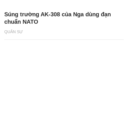
Súng trường AK-308 của Nga dùng đạn
chuẩn NATO
QUÂN SỰ