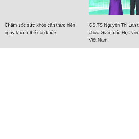
Chăm sóc sức khỏe cần thực hiện
GS.TS Nguyễn Thị Lan ti
ngay khi cơ thể còn khỏe
chức Giám đốc Học viện
Việt Nam