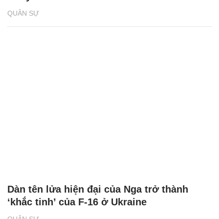
QUÂN SỰ
Dàn tên lửa hiện đại của Nga trở thành
‘khắc tinh’ của F-16 ở Ukraine
QUÂN SỰ