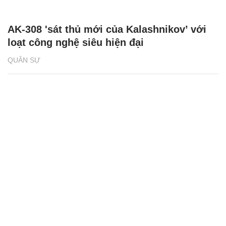
AK-308 'sát thủ mới của Kalashnikov’ với
loạt công nghệ siêu hiện đại
QUÂN SỰ