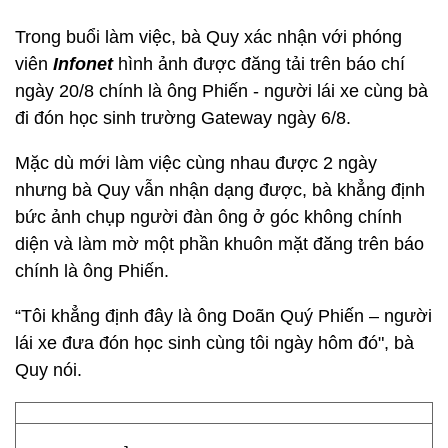
Trong buổi làm việc, bà Quy xác nhận với phóng
viên
Infonet
hình ảnh được đăng tải trên báo chí
ngày 20/8 chính là ông Phiến - người lái xe cùng bà
đi đón học sinh trường Gateway ngày 6/8.
Mặc dù mới làm việc cùng nhau được 2 ngày
nhưng bà Quy vẫn nhận dạng được, bà khẳng định
bức ảnh chụp người đàn ông ở góc không chính
diện và làm mờ một phần khuôn mặt đăng trên báo
chính là ông Phiến.
“Tôi khẳng định đây là ông Doãn Quý Phiến – người
lái xe đưa đón học sinh cùng tôi ngày hôm đó", bà
Quy nói.