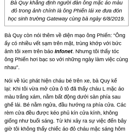
Bà Quy khẳng định người đàn ông mặc áo màu
đỏ trong ảnh chính là ông Phiến lái xe đưa đón
học sinh trường Gateway cùng bà ngày 6/8/2019.
Bà Quy còn nói thêm về diện mạo ông Phiến: “Ông
ấy có nhiều vết sạm trên mặt, trùng khớp với bức
ảnh tôi xem trên báo
Infonet
. Nhưng tôi thấy tóc
ông Phiến hơi bạc so với những ngày làm việc cùng
nhau”.
Nói về lúc phát hiện cháu bé trên xe, bà Quy kể
lại: Khi tôi vừa mở cửa ô tô đã thấy cháu L mặc áo
màu trắng xám, nằm bất động dưới sàn phía sau
ghế lái. Bé nằm ngửa, đầu hướng ra phía cửa. Các
rèm cửa đều được kéo phủ kín cửa kính, không
giống như buổi sáng. Từ khi xảy ra sự việc đến bây
giờ tôi không thấy chiếc áo đỏ cháu mặc sáng hôm