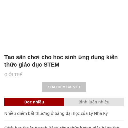
Tạo sân chơi cho học sinh ứng dụng kiến
thức giáo dục STEM
GIỚI TRẺ
XEM THÊM BÀI VIẾT
Đọc nhiều
Bình luận nhiều
Nhiều điểm bất thường ở bằng đại học của Lý Nhã Kỳ
Cách học thuộc nhanh Bảng công thức lượng giác bằng thơ,