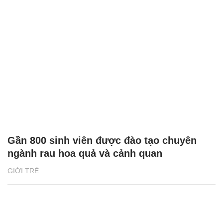
Gần 800 sinh viên được đào tạo chuyên
ngành rau hoa quả và cảnh quan
GIỚI TRẺ