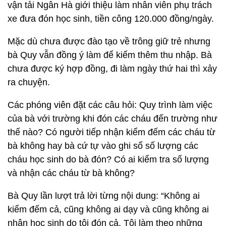
vận tải Ngân Hà giới thiệu làm nhân viên phụ trách
xe đưa đón học sinh, tiền công 120.000 đồng/ngày.
Mặc dù chưa được đào tạo về trông giữ trẻ nhưng
bà Quy vẫn đồng ý làm để kiếm thêm thu nhập. Bà
chưa được ký hợp đồng, đi làm ngày thứ hai thì xảy
ra chuyện.
Các phóng viên đặt các câu hỏi: Quy trình làm việc
của bà với trường khi đón các cháu đến trường như
thế nào? Có người tiếp nhận kiểm đếm các cháu từ
bà không hay bà cứ tự vào ghi sổ số lượng các
cháu học sinh do bà đón? Có ai kiểm tra số lượng
và nhận các cháu từ bà không?
Bà Quy lần lượt trả lời từng nội dung: “Không ai
kiểm đếm cả, cũng không ai dạy và cũng không ai
nhận học sinh do tôi đón cả. Tôi làm theo những