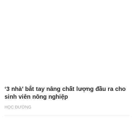
‘3 nhà’ bắt tay nâng chất lượng đầu ra cho
sinh viên nông nghiệp
HỌC ĐƯỜNG