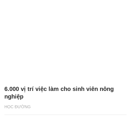
6.000 vị trí việc làm cho sinh viên nông
nghiệp
HỌC ĐƯỜNG