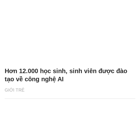
Hơn 12.000 học sinh, sinh viên được đào
tạo về công nghệ AI
GIỚI TRẺ