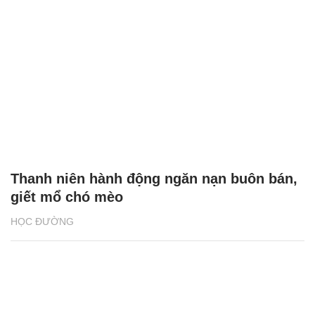
Thanh niên hành động ngăn nạn buôn bán,
giết mổ chó mèo
HỌC ĐƯỜNG