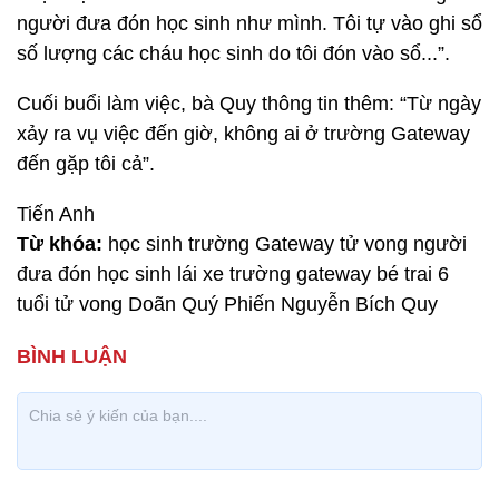
người đưa đón học sinh như mình. Tôi tự vào ghi sổ
số lượng các cháu học sinh do tôi đón vào sổ...”.
Cuối buổi làm việc, bà Quy thông tin thêm: “Từ ngày
xảy ra vụ việc đến giờ, không ai ở trường Gateway
đến gặp tôi cả”.
Tiến Anh
Từ khóa:
học sinh trường Gateway tử vong người
đưa đón học sinh lái xe trường gateway bé trai 6
tuổi tử vong Doãn Quý Phiến Nguyễn Bích Quy