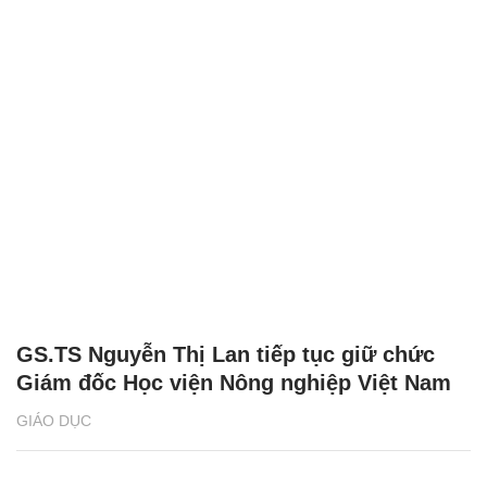
GS.TS Nguyễn Thị Lan tiếp tục giữ chức
Giám đốc Học viện Nông nghiệp Việt Nam
GIÁO DỤC