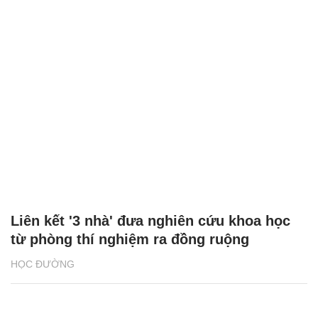
Liên kết '3 nhà' đưa nghiên cứu khoa học
từ phòng thí nghiệm ra đồng ruộng
HỌC ĐƯỜNG