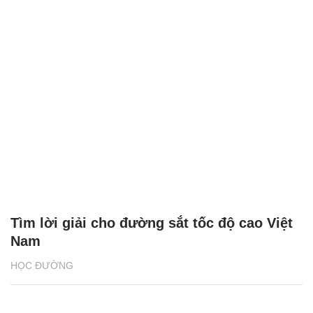
Tìm lời giải cho đường sắt tốc độ cao Việt
Nam
HỌC ĐƯỜNG