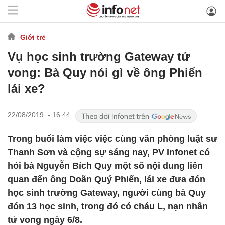
Giới trẻ
Vụ học sinh trường Gateway tử
vong: Bà Quy nói gì về ông Phiến
lái xe?
22/08/2019 - 16:44
Trong buổi làm việc việc cùng văn phòng luật sư
Thanh Sơn và cộng sự sáng nay, PV Infonet có
hỏi bà Nguyễn Bích Quy một số nội dung liên
quan đến ông Doãn Quý Phiến, lái xe đưa đón
học sinh trường Gateway, người cùng bà Quy
đón 13 học sinh, trong đó có cháu L, nạn nhân
tử vong ngày 6/8.