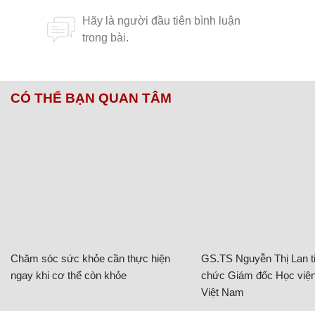
CÓ THỂ BẠN QUAN TÂM
Chăm sóc sức khỏe cần thực hiện
GS.TS Nguyễn Thị Lan ti
ngay khi cơ thể còn khỏe
chức Giám đốc Học viện
Việt Nam