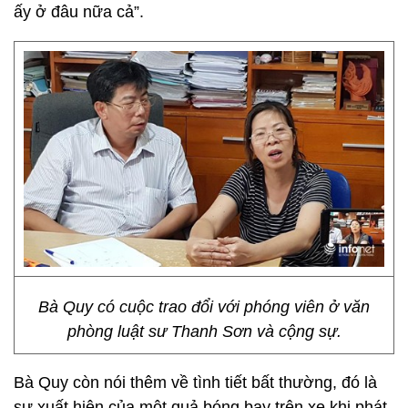
ấy ở đâu nữa cả”.
Bà Quy có cuộc trao đổi với phóng viên ở văn
phòng luật sư Thanh Sơn và cộng sự.
Bà Quy còn nói thêm về tình tiết bất thường, đó là
sự xuất hiện của một quả bóng bay trên xe khi phát