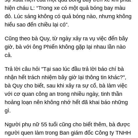
hiện cháu L: “Trong xe có một quả bóng bay màu
đỏ. Lúc sáng không có quả bóng nào, nhưng không
hiểu sao đến chiều lại có”.
Cũng theo bà Quy, từ ngày xảy ra vụ việc đến bây
giờ, bà với ông Phiến không gặp lại nhau lần nào
cả.
Trả lời câu hỏi "Tại sao lúc đầu trả lời báo chí bà
nhận hết trách nhiệm bây giờ lại thông tin khác?",
bà Quy cho biết, sau khi xảy ra sự cố, bà làm việc
với cơ quan công an trong nhiều ngày, tinh thần
hoảng loạn nên không nhớ hết đã khai báo những
gì.
Người phụ nữ 55 tuổi cũng cho biết thêm, bà được
người quen làm trong Ban giám đốc Công ty TNHH