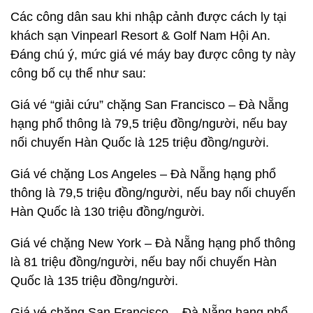
Các công dân sau khi nhập cảnh được cách ly tại
khách sạn Vinpearl Resort & Golf Nam Hội An.
Đáng chú ý, mức giá vé máy bay được công ty này
công bố cụ thể như sau:
Giá vé “giải cứu” chặng San Francisco – Đà Nẵng
hạng phổ thông là 79,5 triệu đồng/người, nếu bay
nối chuyến Hàn Quốc là 125 triệu đồng/người.
Giá vé chặng Los Angeles – Đà Nẵng hạng phổ
thông là 79,5 triệu đồng/người, nếu bay nối chuyến
Hàn Quốc là 130 triệu đồng/người.
Giá vé chặng New York – Đà Nẵng hạng phổ thông
là 81 triệu đồng/người, nếu bay nối chuyến Hàn
Quốc là 135 triệu đồng/người.
Giá vé chặng San Francisco – Đà Nẵng hạng phổ