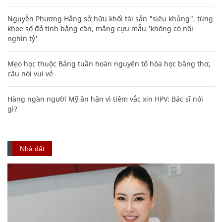
Nguyễn Phương Hằng sở hữu khối tài sản "siêu khủng", từng
khoe sổ đỏ tính bằng cân, mắng cựu mẫu 'không có nổi
nghìn tỷ'
Mẹo học thuộc Bảng tuần hoàn nguyên tố hóa học bằng thơ,
câu nói vui vẻ
Hàng ngàn người Mỹ ân hận vì tiêm vắc xin HPV: Bác sĩ nói
gì?
Nhà đất