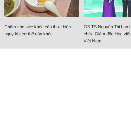
Chăm sóc sức khỏe cần thực hiện
GS.TS Nguyễn Thị Lan ti
ngay khi cơ thể còn khỏe
chức Giám đốc Học viện
Việt Nam