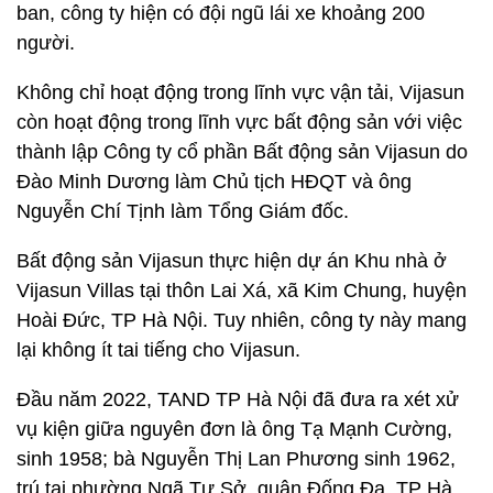
ban, công ty hiện có đội ngũ lái xe khoảng 200
người.
Không chỉ hoạt động trong lĩnh vực vận tải, Vijasun
còn hoạt động trong lĩnh vực bất động sản với việc
thành lập Công ty cổ phần Bất động sản Vijasun do
Đào Minh Dương làm Chủ tịch HĐQT và ông
Nguyễn Chí Tịnh làm Tổng Giám đốc.
Bất động sản Vijasun thực hiện dự án Khu nhà ở
Vijasun Villas tại thôn Lai Xá, xã Kim Chung, huyện
Hoài Đức, TP Hà Nội. Tuy nhiên, công ty này mang
lại không ít tai tiếng cho Vijasun.
Đầu năm 2022, TAND TP Hà Nội đã đưa ra xét xử
vụ kiện giữa nguyên đơn là ông Tạ Mạnh Cường,
sinh 1958; bà Nguyễn Thị Lan Phương sinh 1962,
trú tại phường Ngã Tư Sở, quận Đống Đa, TP Hà