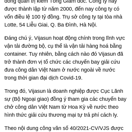
đồng quản trị kiêm Tổng Giám đốc. Công ty này
được thành lập từ năm 2000, đến nay công ty có
vốn điều lệ 100 tỷ đồng. Trụ sở công ty tại tòa nhà
Lotte, 54 Liễu Giai, Q. Ba Đình, Hà Nội.
Đáng chú ý, Vijasun hoạt động chính trong lĩnh vực
vận tải đường bộ, cụ thể là vận tải hàng hoá bằng
container. Tuy nhiên, bằng cách nào đó Vijasun đã
trở thành đơn vị tổ chức các chuyến bay giải cứu
đưa công dân Việt Nam ở nước ngoài về nước
trong thời gian đại dịch Covid-19.
Trong đó, Vijasun là doanh nghiệp được Cục Lãnh
sự (Bộ Ngoại giao) đồng ý tham gia các chuyến bay
chở công dân Việt Nam từ Hoa Kỳ về nước theo
hình thức giải cứu thương mại tự trả phí cách ly.
Theo nội dung công văn số 40/2021-CV/VJS được