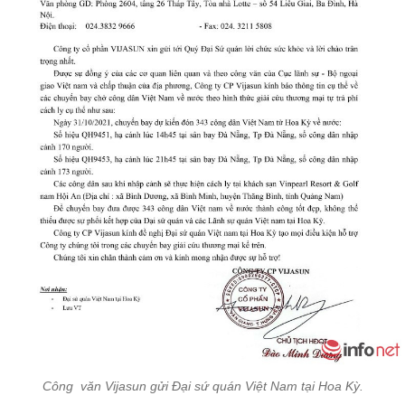
Công văn Vijasun gửi Đại sứ quán Việt Nam tại Hoa Kỳ.