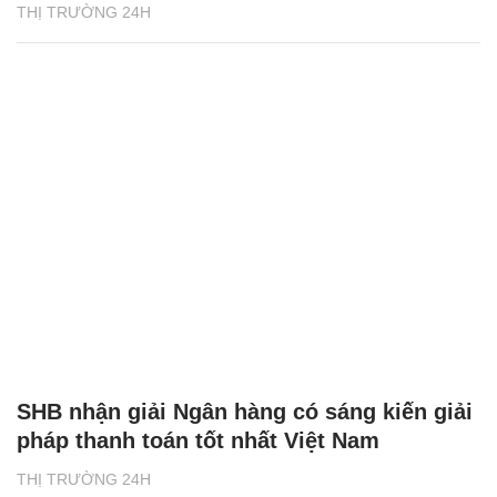
THỊ TRƯỜNG 24H
SHB nhận giải Ngân hàng có sáng kiến giải
pháp thanh toán tốt nhất Việt Nam
THỊ TRƯỜNG 24H