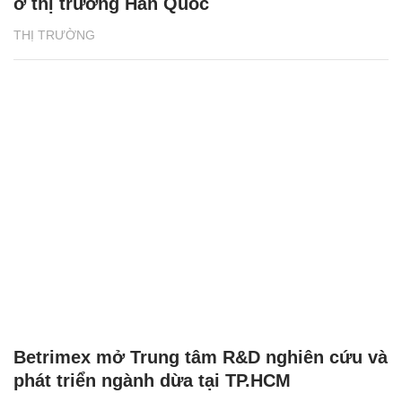
ở thị trường Hàn Quốc
THỊ TRƯỜNG
Betrimex mở Trung tâm R&D nghiên cứu và
phát triển ngành dừa tại TP.HCM