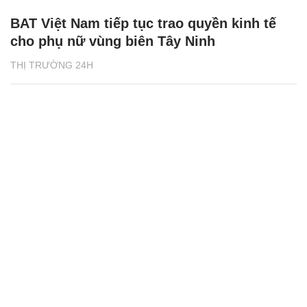
BAT Việt Nam tiếp tục trao quyền kinh tế
cho phụ nữ vùng biên Tây Ninh
THỊ TRƯỜNG 24H