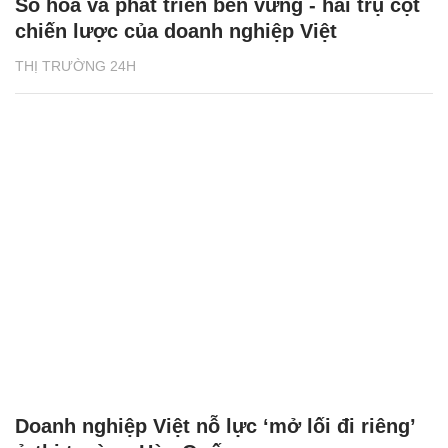
Số hóa và phát triển bền vững - hai trụ cột
chiến lược của doanh nghiệp Việt
THỊ TRƯỜNG 24H
Doanh nghiệp Việt nỗ lực ‘mở lối đi riêng’