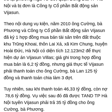
Nội và bị đơn là Công ty Cổ phần Bất động sản
Vijasun.
Theo nội dung vụ kiện, năm 2010 ông Cường, bà
Phương và Công ty Cổ phần Bất động sản Vijasun
đã ký 1 hợp đồng mua bán tài sản trên đất thuộc
khu Trũng Khoai, thôn Lai Xá, xã Kim Chung, huyện
Hoài Đức, Hà Nội có diện tích 12.123m2 để thực
hiện dự án Vijasun Villas; giá ghi trong hợp đồng
mua bán là 6,2 tỷ đồng, nhưng giá thực tế Vijasun
phải thanh toán cho ông Cường, bà Lan 125 tỷ
đồng và thanh toán chia làm 3 đợt.
Tuy nhiên, sau khi thanh toán 46,33 tỷ đồng, còn nợ
78,6 tỷ đồng. Vụ việc sau đó đã được TAND TP Hà
Nội tuyên Vijasun phải trả 35 tỷ đồng cho ông
Cường, bà Phương.