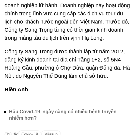
doanh nghiệp lữ hành. Doanh nghiệp này hoạt động
chính trong lĩnh vực cung cấp các dịch vụ tour du
lịch cho khách nước ngoài đến Việt Nam. Trước đó,
Công ty Sang Trọng từng có thời gian kinh doanh
trong mảng tàu du lịch trên vịnh Hạ Long.
Công ty Sang Trọng được thành lập từ năm 2012,
đăng ký kinh doanh tại địa chỉ Tầng 1+2, số 5N4
Hoàng Cầu, phường ô Chợ Dừa, quận Đống đa, Hà
Nội, do Nguyễn Thế Dũng làm chủ sở hữu.
Hiền Anh
Hậu Covid-19, ngày càng có nhiều bệnh truyền
nhiễm hơn?
Chủ đề:
Covid- 19
Vijasun