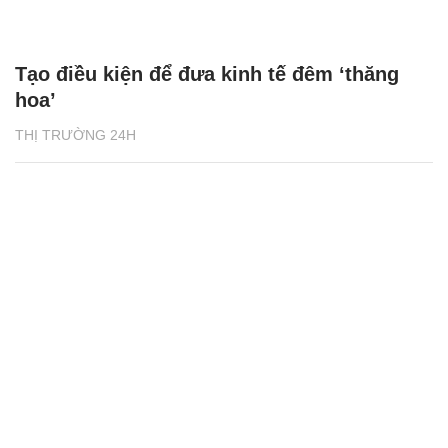
Tạo điều kiện để đưa kinh tế đêm ‘thăng
hoa’
THỊ TRƯỜNG 24H