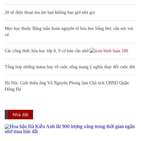
20 số điện thoại ma ám bạn không bao giờ nên gọi
Mẹo học thuộc Bảng tuần hoàn nguyên tố hóa học bằng thơ, câu nói vui
vẻ
Các công thức hóa học lớp 8, 9 cơ bản cần nhớ
106
Tổng hợp những status hay về cuộc sống mang ý nghĩa thay đổi cuộc đời
Hà Nội: Giới thiệu ông Võ Nguyên Phong làm Chủ tịch UBND Quận
Đống Đa
Nhà đất