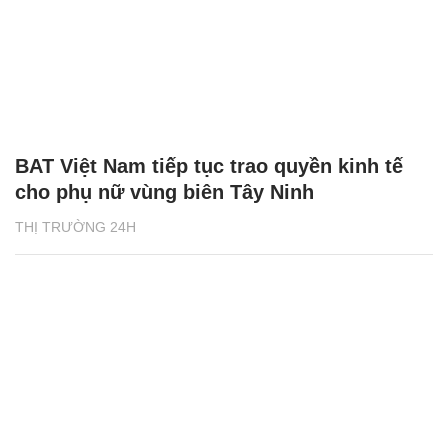
BAT Việt Nam tiếp tục trao quyền kinh tế
cho phụ nữ vùng biên Tây Ninh
THỊ TRƯỜNG 24H