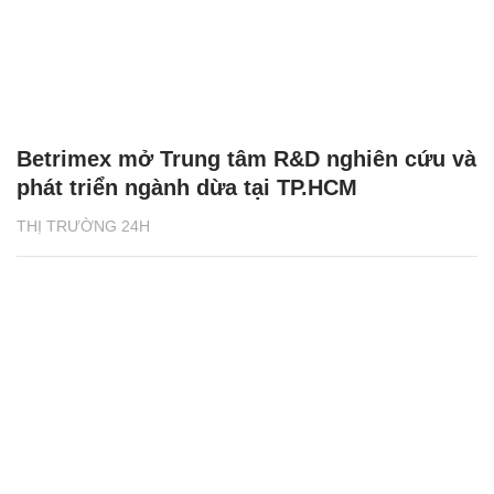
Betrimex mở Trung tâm R&D nghiên cứu và
phát triển ngành dừa tại TP.HCM
THỊ TRƯỜNG 24H