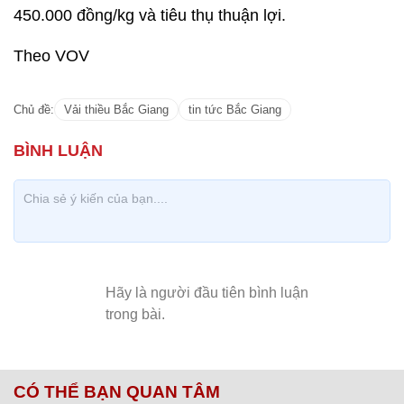
450.000 đồng/kg và tiêu thụ thuận lợi.
Theo VOV
Chủ đề:
Vải thiều Bắc Giang
tin tức Bắc Giang
CÓ THỂ BẠN QUAN TÂM