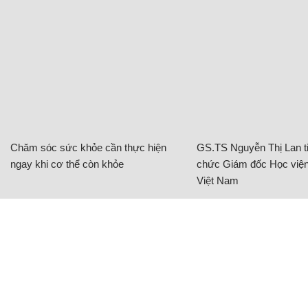
Chăm sóc sức khỏe cần thực hiện
GS.TS Nguyễn Thị Lan ti
ngay khi cơ thể còn khỏe
chức Giám đốc Học viện
Việt Nam