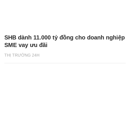
SHB dành 11.000 tỷ đồng cho doanh nghiệp
SME vay ưu đãi
THỊ TRƯỜNG 24H