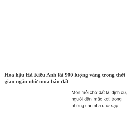
Hoa hậu Hà Kiều Anh lãi 900 lượng vàng trong thời
gian ngắn nhờ mua bán đất
Mòn mỏi chờ đất tái định cư,
người dân 'mắc kẹt' trong
những căn nhà chờ sập