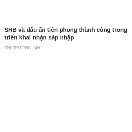
SHB và dấu ấn tiên phong thành công trong
triển khai nhận sáp nhập
THỊ TRƯỜNG 24H