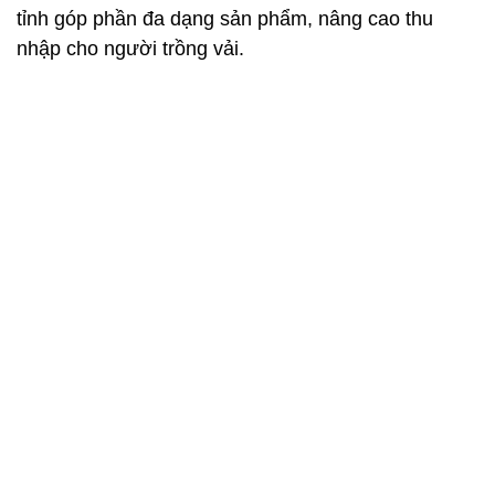
tỉnh góp phần đa dạng sản phẩm, nâng cao thu
nhập cho người trồng vải.