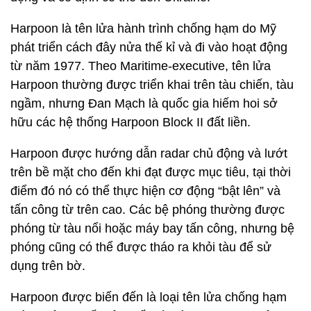
Harpoon là tên lửa hành trình chống hạm do Mỹ
phát triển cách đây nửa thế kỉ và đi vào hoạt động
từ năm 1977. Theo Maritime-executive, tên lửa
Harpoon thường được triển khai trên tàu chiến, tàu
ngầm, nhưng Đan Mạch là quốc gia hiếm hoi sở
hữu các hệ thống Harpoon Block II đất liền.
Harpoon được hướng dẫn radar chủ động và lướt
trên bề mặt cho đến khi đạt được mục tiêu, tại thời
điểm đó nó có thể thực hiện cơ động “bật lên” và
tấn công từ trên cao. Các bệ phóng thường được
phóng từ tàu nổi hoặc máy bay tấn công, nhưng bệ
phóng cũng có thể được tháo ra khỏi tàu để sử
dụng trên bờ.
Harpoon được biến đến là loại tên lửa chống hạm