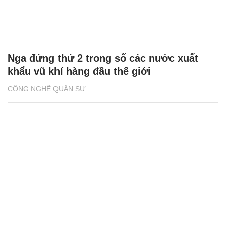
Nga đứng thứ 2 trong số các nước xuất
khẩu vũ khí hàng đầu thế giới
CÔNG NGHỆ QUÂN SỰ