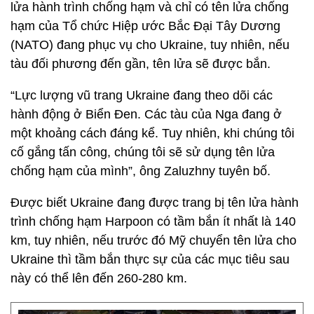
lửa hành trình chống hạm và chỉ có tên lửa chống
hạm của Tổ chức Hiệp ước Bắc Đại Tây Dương
(NATO) đang phục vụ cho Ukraine, tuy nhiên, nếu
tàu đối phương đến gần, tên lửa sẽ được bắn.
“Lực lượng vũ trang Ukraine đang theo dõi các
hành động ở Biển Đen. Các tàu của Nga đang ở
một khoảng cách đáng kể. Tuy nhiên, khi chúng tôi
cố gắng tấn công, chúng tôi sẽ sử dụng tên lửa
chống hạm của mình”, ông Zaluzhny tuyên bố.
Được biết Ukraine đang được trang bị tên lửa hành
trình chống hạm Harpoon có tầm bắn ít nhất là 140
km, tuy nhiên, nếu trước đó Mỹ chuyển tên lửa cho
Ukraine thì tầm bắn thực sự của các mục tiêu sau
này có thể lên đến 260-280 km.