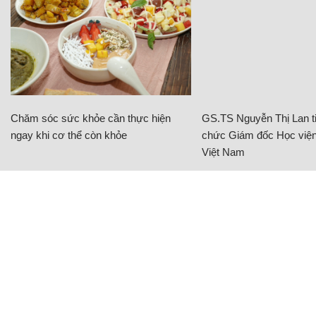
Chăm sóc sức khỏe cần thực hiện
GS.TS Nguyễn Thị Lan ti
ngay khi cơ thể còn khỏe
chức Giám đốc Học viện
Việt Nam