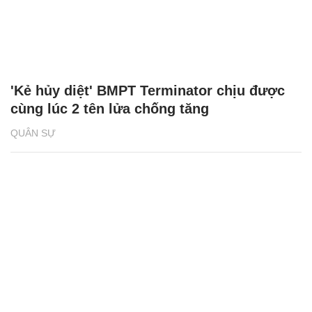
'Kẻ hủy diệt' BMPT Terminator chịu được
cùng lúc 2 tên lửa chống tăng
QUÂN SỰ