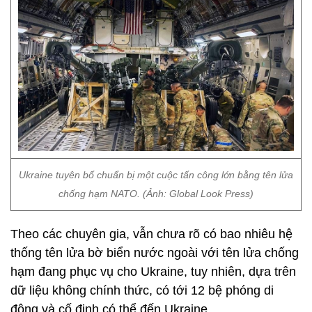
Ukraine tuyên bố chuẩn bị một cuộc tấn công lớn bằng tên lửa
chống hạm NATO. (Ảnh: Global Look Press)
Theo các chuyên gia, vẫn chưa rõ có bao nhiêu hệ
thống tên lửa bờ biển nước ngoài với tên lửa chống
hạm đang phục vụ cho Ukraine, tuy nhiên, dựa trên
dữ liệu không chính thức, có tới 12 bệ phóng di
động và cố định có thể đến Ukraine.