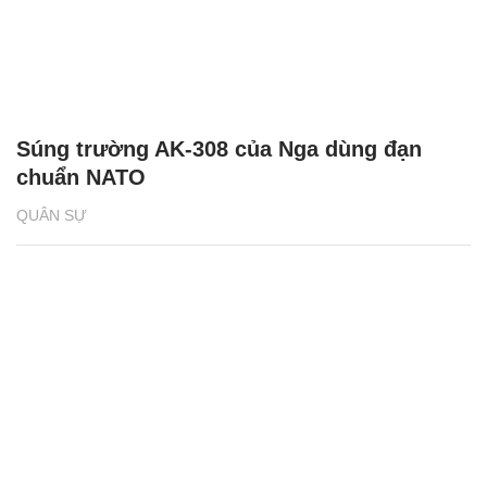
Súng trường AK-308 của Nga dùng đạn
chuẩn NATO
QUÂN SỰ