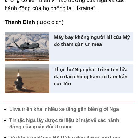
không có tiến triển vì “lập trường của Nga và các
hành động của họ chống lại Ukraine”.
Thanh Bình
(lược dịch)
Máy bay không người lái của Mỹ
do thám gần Crimea
Thực hư Nga phát triển tên lửa
đạn đạo chống hạm có tầm bắn
cực lớn
Litva triển khai nhiều xe tăng gần biên giới Nga
Tin tặc Nga lấy được tài liệu bí mật về các hành
động của quân đội Ukraine
‘Vũ khí bí mật’ của NATO lần đầu được sử dụng