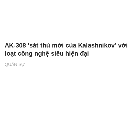
AK-308 'sát thủ mới của Kalashnikov’ với
loạt công nghệ siêu hiện đại
QUÂN SỰ