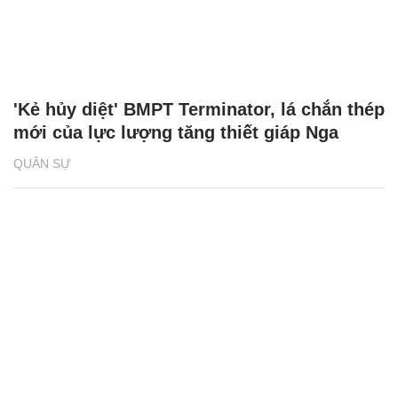
'Kẻ hủy diệt' BMPT Terminator, lá chắn thép
mới của lực lượng tăng thiết giáp Nga
QUÂN SỰ