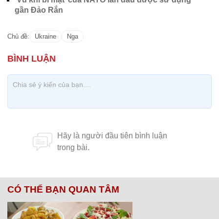
gần Đảo Rắn
Chủ đề:
Ukraine
Nga
CÓ THỂ BẠN QUAN TÂM