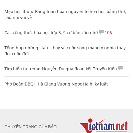
Mẹo học thuộc Bảng tuần hoàn nguyên tố hóa học bằng thơ,
câu nói vui vẻ
Các công thức hóa học lớp 8, 9 cơ bản cần nhớ
106
Tổng hợp những status hay về cuộc sống mang ý nghĩa thay
đổi cuộc đời
Tìm hiểu tư tưởng Nguyễn Du qua đoạn kết Truyện Kiều
1
Phó Đoàn ĐBQH Hà Giang Vương Ngọc Hà bị kỷ luật
CHUYÊN TRANG CỦA BÁO