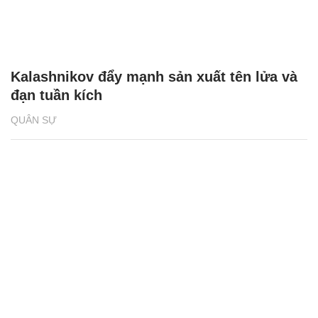
Kalashnikov đẩy mạnh sản xuất tên lửa và
đạn tuần kích
QUÂN SỰ