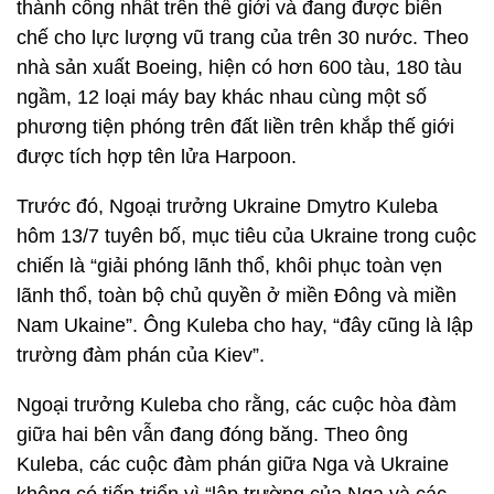
thành công nhất trên thế giới và đang được biên
chế cho lực lượng vũ trang của trên 30 nước. Theo
nhà sản xuất Boeing, hiện có hơn 600 tàu, 180 tàu
ngầm, 12 loại máy bay khác nhau cùng một số
phương tiện phóng trên đất liền trên khắp thế giới
được tích hợp tên lửa Harpoon.
Trước đó, Ngoại trưởng Ukraine Dmytro Kuleba
hôm 13/7 tuyên bố, mục tiêu của Ukraine trong cuộc
chiến là “giải phóng lãnh thổ, khôi phục toàn vẹn
lãnh thổ, toàn bộ chủ quyền ở miền Đông và miền
Nam Ukaine”. Ông Kuleba cho hay, “đây cũng là lập
trường đàm phán của Kiev”.
Ngoại trưởng Kuleba cho rằng, các cuộc hòa đàm
giữa hai bên vẫn đang đóng băng. Theo ông
Kuleba, các cuộc đàm phán giữa Nga và Ukraine