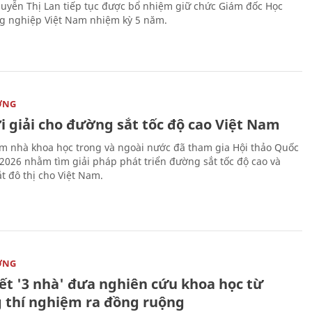
uyễn Thị Lan tiếp tục được bổ nhiệm giữ chức Giám đốc Học
g nghiệp Việt Nam nhiệm kỳ 5 năm.
ỜNG
i giải cho đường sắt tốc độ cao Việt Nam
m nhà khoa học trong và ngoài nước đã tham gia Hội thảo Quốc
 2026 nhằm tìm giải pháp phát triển đường sắt tốc độ cao và
t đô thị cho Việt Nam.
ỜNG
kết '3 nhà' đưa nghiên cứu khoa học từ
 thí nghiệm ra đồng ruộng