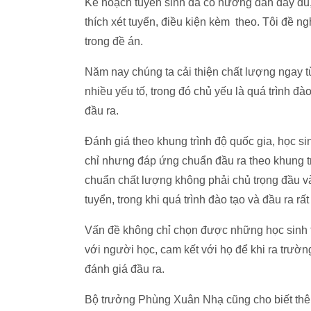
Kế hoạch tuyển sinh đã có hướng dẫn đầy đủ
thích xét tuyển, điều kiện kèm theo. Tôi đề ng
trong đề án.
Năm nay chúng ta cải thiện chất lượng ngay t
nhiều yếu tố, trong đó chủ yếu là quá trình đ
đầu ra.
Đánh giá theo khung trình độ quốc gia, học sin
chỉ nhưng đáp ứng chuẩn đầu ra theo khung tr
chuẩn chất lượng không phải chủ trọng đầu và
tuyển, trong khi quá trình đào tạo và đầu ra rất
Vấn đề không chỉ chọn được những học sinh t
với người học, cam kết với họ để khi ra trường
đánh giá đầu ra.
Bộ trưởng Phùng Xuân Nhạ cũng cho biết thêm,