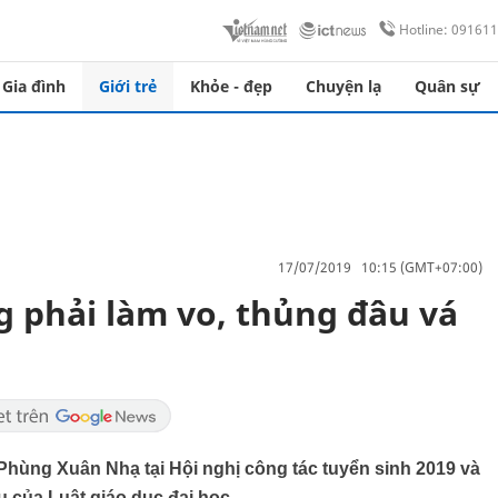
Hotline: 09161
Gia đình
Giới trẻ
Khỏe - đẹp
Chuyện lạ
Quân sự
17/07/2019 10:15 (GMT+07:00)
g phải làm vo, thủng đâu vá
hùng Xuân Nhạ tại Hội nghị công tác tuyển sinh 2019 và
u của Luật giáo dục đại học.