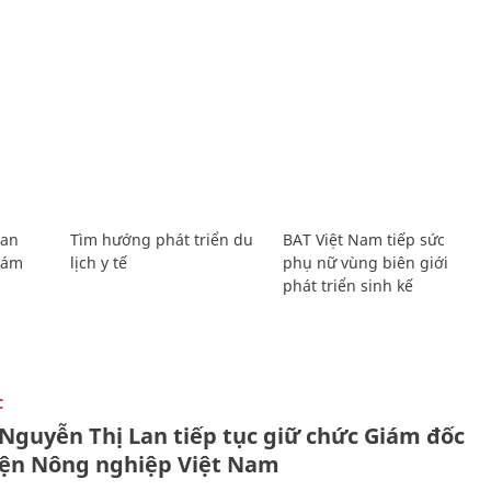
Lan
Tìm hướng phát triển du
BAT Việt Nam tiếp sức
Giám
lịch y tế
phụ nữ vùng biên giới
phát triển sinh kế
C
 Nguyễn Thị Lan tiếp tục giữ chức Giám đốc
iện Nông nghiệp Việt Nam