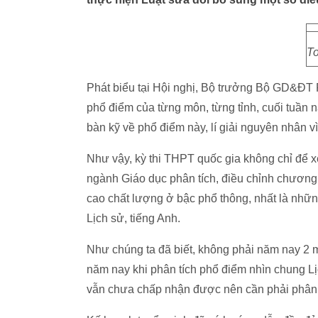
To
Phát biểu tại Hội nghị, Bộ trưởng Bộ GD&ĐT 
phổ điểm của từng môn, từng tỉnh, cuối tuầ
bàn kỹ về phổ điểm này, lí giải nguyên nhân v
Như vậy, kỳ thi THPT quốc gia không chỉ để xé
ngành Giáo dục phân tích, điều chỉnh chương 
cao chất lượng ở bậc phổ thông, nhất là nhữn
Lịch sử, tiếng Anh.
Như chúng ta đã biết, không phải năm nay 2 
năm nay khi phân tích phổ điểm nhìn chung L
vẫn chưa chấp nhận được nên cần phải phân tí