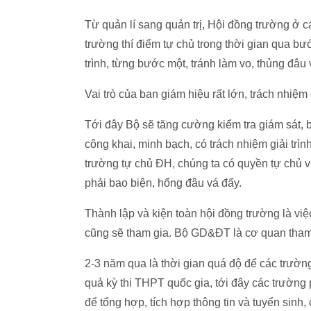
Từ quản lí sang quản trị, Hội đồng trường ở c
trường thí điểm tự chủ trong thời gian qua bướ
trình, từng bước một, tránh làm vo, thủng đâu
Vai trò của ban giám hiệu rất lớn, trách nhiệm
Tới đây Bộ sẽ tăng cường kiểm tra giám sát, 
công khai, minh bạch, có trách nhiệm giải trình
trường tự chủ ĐH, chúng ta có quyền tự chủ và
phải bao biện, hổng đâu vá đấy.
Thành lập và kiện toàn hội đồng trường là vi
cũng sẽ tham gia. Bộ GD&ĐT là cơ quan tham 
2-3 năm qua là thời gian quá độ để các trườn
quả kỳ thi THPT quốc gia, tới đây các trường 
để tổng hợp, tích hợp thông tin và tuyển sinh