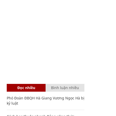
Đọc nhiều
Bình luận nhiều
Phó Đoàn ĐBQH Hà Giang Vương Ngọc Hà bị
kỷ luật