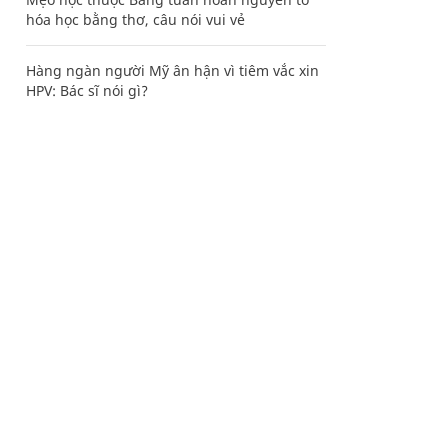
hóa học bằng thơ, câu nói vui vẻ
Hàng ngàn người Mỹ ân hận vì tiêm vắc xin
HPV: Bác sĩ nói gì?