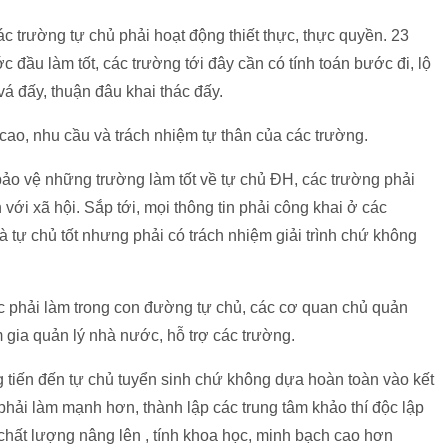
ác trường tự chủ phải hoạt động thiết thực, thực quyền. 23
c đầu làm tốt, các trường tới đây cần có tính toán bước đi, lộ
 vá đấy, thuận đâu khai thác đấy.
 cao, nhu cầu và trách nhiệm tự thân của các trường.
bảo vệ những trường làm tốt về tự chủ ĐH, các trường phải
 với xã hội. Sắp tới, mọi thông tin phải công khai ở các
 tự chủ tốt nhưng phải có trách nhiệm giải trình chứ không
ệc phải làm trong con đường tự chủ, các cơ quan chủ quản
gia quản lý nhà nước, hỗ trợ các trường.
g tiến đến tự chủ tuyển sinh chứ không dựa hoàn toàn vào kết
phải làm mạnh hơn, thành lập các trung tâm khảo thí độc lập
, chất lượng nâng lên , tính khoa học, minh bạch cao hơn