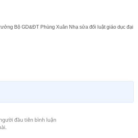
.
 trưởng Bộ GD&ĐT Phùng Xuân Nhạ sửa đổi luật giáo dục đại