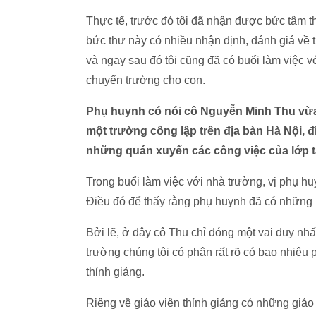
Thực tế, trước đó tôi đã nhận được bức tâm t
bức thư này có nhiều nhận định, đánh giá về t
và ngay sau đó tôi cũng đã có buổi làm việc 
chuyển trường cho con.
Phụ huynh có nói cô Nguyễn Minh Thu vừa l
một trường công lập trên địa bàn Hà Nội, 
những quán xuyến các công việc của lớp 
Trong buổi làm việc với nhà trường, vị phụ huy
Điều đó để thấy rằng phụ huynh đã có những n
Bởi lẽ, ở đây cô Thu chỉ đóng một vai duy nhất
trường chúng tôi có phân rất rõ có bao nhiêu 
thỉnh giảng.
Riêng về giáo viên thỉnh giảng có những giáo