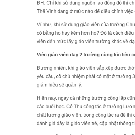
ĐH. Chỉ khi sử dụng nguồn lao động đó thì ch
Thế Vinh đang ở mức nào để điều chỉnh việc
Ví như, khi sử dụng giáo viên của trường Chu
có bằng họ hay kém hơn họ? Đó là cách điều 
viên đến mức lấy giáo viên trường khác về dạ
Việc giáo viên dạy 2 trường cùng lúc liệu
Đương nhiên, khi giáo viên sắp xếp được thờ
yêu cầu, cô chủ nhiệm phải có mặt ở trường 3
giám hiệu sẽ quản lý.
Hiện nay, ngay cả những trường công lập cũng
các buổi học. Cô Thu công tác ở trường Lươ
chất lượng giáo viên, trong công tác ra đề thi
đánh giá đây là giáo viên trẻ, cập nhật thông ti