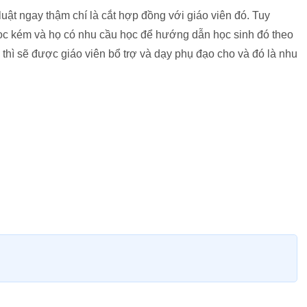
uật ngay thậm chí là cắt hợp đồng với giáo viên đó. Tuy
ọc kém và họ có nhu cầu học để hướng dẫn học sinh đó theo
thì sẽ được giáo viên bổ trợ và dạy phụ đạo cho và đó là nhu