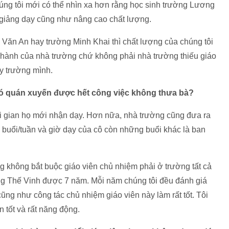
úng tôi mới có thể nhìn xa hơn rằng học sinh trường Lương
 giảng dạy cũng như nâng cao chất lượng.
 Văn An hay trường Minh Khai thì chất lượng của chúng tôi
hành của nhà trường chứ không phải nhà trường thiếu giáo
y trường mình.
 có quán xuyến được hết công việc không thưa bà?
i gian họ mới nhận dạy. Hơn nữa, nhà trường cũng đưa ra
 buổi/tuần và giờ dạy của cô còn những buổi khác là ban
 không bắt buộc giáo viên chủ nhiệm phải ở trường tất cả
ng Thế Vinh được 7 năm. Mỗi năm chúng tôi đều đánh giá
 cũng như công tác chủ nhiệm giáo viên này làm rất tốt. Tôi
n tốt và rất năng động.