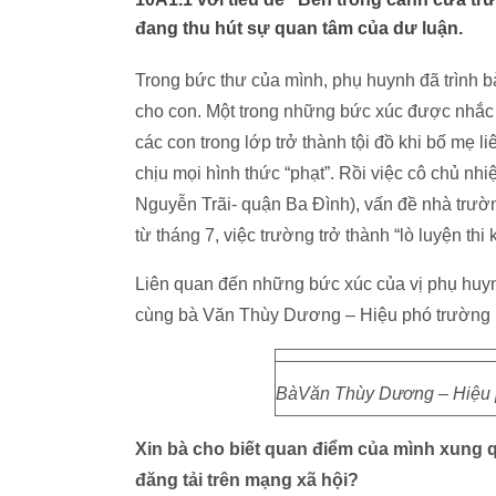
đang thu hút sự quan tâm của dư luận.
Trong bức thư của mình, phụ huynh đã trình 
cho con. Một trong những bức xúc được nhắc đ
các con trong lớp trở thành tội đồ khi bố mẹ li
chịu mọi hình thức “phạt”. Rồi việc cô chủ nh
Nguyễn Trãi- quận Ba Đình), vấn đề nhà trườ
từ tháng 7, việc trường trở thành “lò luyện th
Liên quan đến những bức xúc của vị phụ huynh
cùng bà Văn Thùy Dương – Hiệu phó trường
BàVăn Thùy Dương – Hiệu 
Xin bà cho biết quan điểm của mình xung
đăng tải trên mạng xã hội?