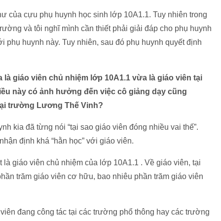
hư của cựu phụ huynh học sinh lớp 10A1.1. Tuy nhiên trong
rường và tôi nghĩ mình cần thiết phải giải đáp cho phụ huynh
với phụ huynh này. Tuy nhiên, sau đó phụ huynh quyết định
à giáo viên chủ nhiệm lớp 10A1.1 vừa là giáo viên tại
điều này có ảnh hưởng đến việc cô giảng dạy cũng
tại trường Lương Thế Vinh?
nh kia đã từng nói “tại sao giáo viên đóng nhiều vai thế”.
hận định khá “hằn học” với giáo viên.
 là giáo viên chủ nhiệm của lớp 10A1.1 . Về giáo viên, tại
phần trăm giáo viên cơ hữu, bao nhiêu phần trăm giáo viên
 viên đang công tác tại các trường phổ thông hay các trường