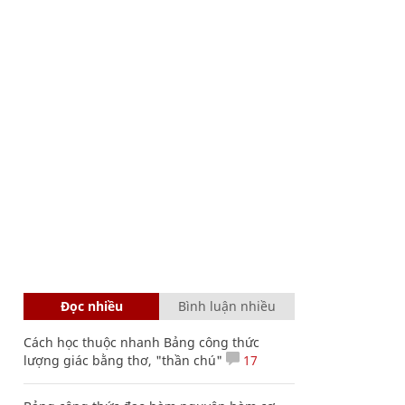
Đọc nhiều
Bình luận nhiều
Cách học thuộc nhanh Bảng công thức
lượng giác bằng thơ, "thần chú"
17