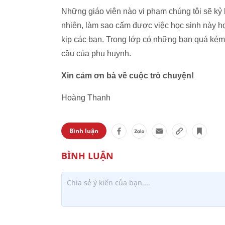
Những giáo viên nào vi phạm chúng tôi sẽ kỷ l
nhiên, làm sao cấm được việc học sinh này h
kịp các bạn. Trong lớp có những bạn quá kém 
cầu của phụ huynh.
Xin cảm ơn bà về cuộc trò chuyện!
Hoàng Thanh
Bình luận