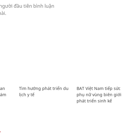
Lan
Tìm hướng phát triển du
BAT Việt Nam tiếp sức
Giám
lịch y tế
phụ nữ vùng biên giới
phát triển sinh kế
C