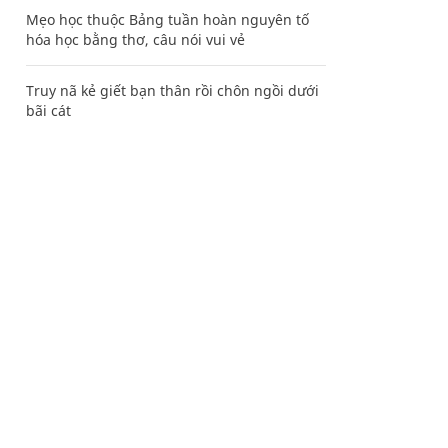
Mẹo học thuộc Bảng tuần hoàn nguyên tố
hóa học bằng thơ, câu nói vui vẻ
Truy nã kẻ giết bạn thân rồi chôn ngồi dưới
bãi cát