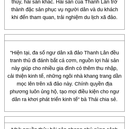
thủy, hải sản khác. Hải sản của Thanh Lân trở
thành đặc sản phục vụ người dân và du khách
khi đến tham quan, trải nghiệm du lịch xã đảo.
"Hiện tại, đa số ngư dân xã đảo Thanh Lân đều
tranh thủ đi đánh bắt cá cơm, nguồn lợi hải sản
này giúp cho nhiều gia đình có thêm thu nhập,
cải thiện kinh tế, những ngôi nhà khang trang dần
mọc lên trên xã đảo này. Chính quyền địa
phương luôn ủng hộ, tạo mọi điều kiện cho ngư
dân ra khơi phát triển kinh tế" bà Thái chia sẻ.