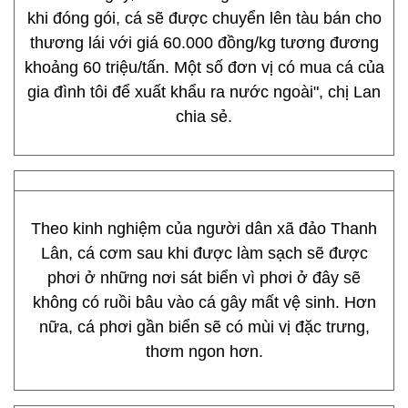
khi đóng gói, cá sẽ được chuyển lên tàu bán cho
thương lái với giá 60.000 đồng/kg tương đương
khoảng 60 triệu/tấn. Một số đơn vị có mua cá của
gia đình tôi để xuất khẩu ra nước ngoài", chị Lan
chia sẻ.
Theo kinh nghiệm của người dân xã đảo Thanh
Lân, cá cơm sau khi được làm sạch sẽ được
phơi ở những nơi sát biển vì phơi ở đây sẽ
không có ruồi bâu vào cá gây mất vệ sinh. Hơn
nữa, cá phơi gần biển sẽ có mùi vị đặc trưng,
thơm ngon hơn.