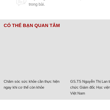
CÓ THỂ BẠN QUAN TÂM
Chăm sóc sức khỏe cần thực hiện
GS.TS Nguyễn Thị Lan ti
ngay khi cơ thể còn khỏe
chức Giám đốc Học viện
Việt Nam