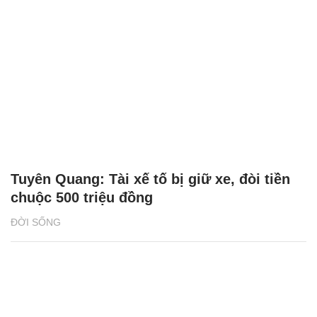
Tuyên Quang: Tài xế tố bị giữ xe, đòi tiền
chuộc 500 triệu đồng
ĐỜI SỐNG