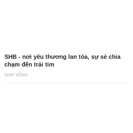
SHB - nơi yêu thương lan tỏa, sự sẻ chia
chạm đến trái tim
NHỊP SỐNG