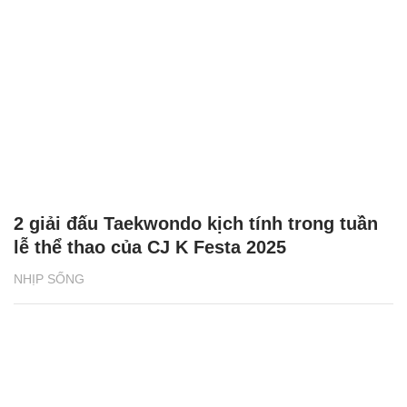
2 giải đấu Taekwondo kịch tính trong tuần
lễ thể thao của CJ K Festa 2025
NHỊP SỐNG