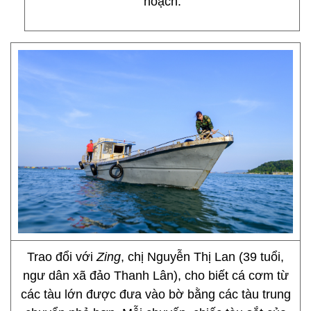
hoạch.
Trao đổi với
Zing
, chị Nguyễn Thị Lan (39 tuổi,
ngư dân xã đảo Thanh Lân), cho biết cá cơm từ
các tàu lớn được đưa vào bờ bằng các tàu trung