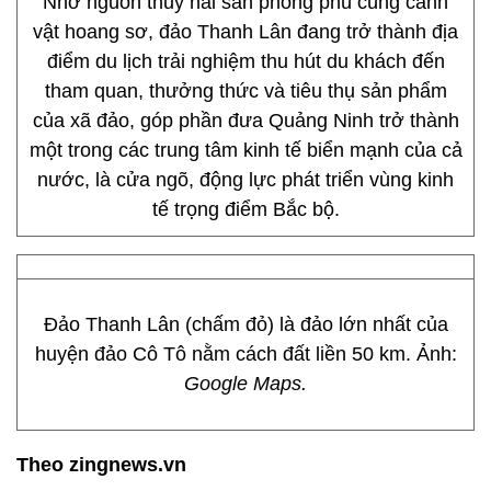
Nhờ nguồn thủy hải sản phong phú cùng cảnh
vật hoang sơ, đảo Thanh Lân đang trở thành địa
điểm du lịch trải nghiệm thu hút du khách đến
tham quan, thưởng thức và tiêu thụ sản phẩm
của xã đảo, góp phần đưa Quảng Ninh trở thành
một trong các trung tâm kinh tế biển mạnh của cả
nước, là cửa ngõ, động lực phát triển vùng kinh
tế trọng điểm Bắc bộ.
Đảo Thanh Lân (chấm đỏ) là đảo lớn nhất của
huyện đảo Cô Tô nằm cách đất liền 50 km. Ảnh:
Google Maps.
Theo zingnews.vn