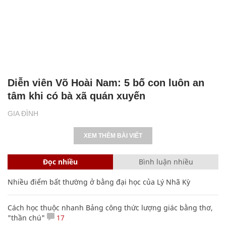
Diễn viên Võ Hoài Nam: 5 bố con luôn an
tâm khi có bà xã quán xuyến
GIA ĐÌNH
XEM THÊM BÀI VIẾT
Đọc nhiều
Bình luận nhiều
Nhiều điểm bất thường ở bằng đại học của Lý Nhã Kỳ
Cách học thuộc nhanh Bảng công thức lượng giác bằng thơ,
"thần chú"
17