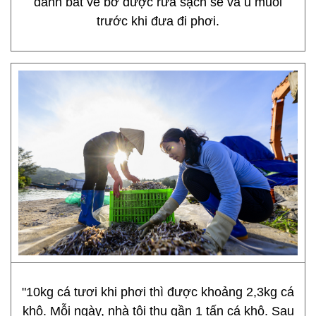
đánh bắt về bờ được rửa sạch sẽ và ủ muối
trước khi đưa đi phơi.
"10kg cá tươi khi phơi thì được khoảng 2,3kg cá
khô. Mỗi ngày, nhà tôi thu gần 1 tấn cá khô. Sau