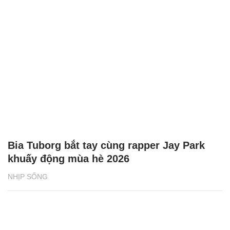
Bia Tuborg bắt tay cùng rapper Jay Park
khuấy động mùa hè 2026
NHỊP SỐNG