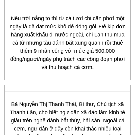
Nếu trời nắng to thì từ cá tươi chỉ cần phơi một
ngày là đã đạt mức khô để đóng gói. Để kịp đơn
hàng xuất khẩu đi nước ngoài, chị Lan thu mua
cá từ những tàu đánh bắt xung quanh rồi thuê
thêm 9 nhân công với mức giá 500.000
đồng/người/ngày phụ trách các công đoạn phơi
và thu hoạch cá cơm.
Bà Nguyễn Thị Thanh Thái, Bí thư, Chủ tịch xã
Thanh Lân, cho biết ngư dân xã đảo làm kinh tế
giàu trên nghề đánh bắt thủy, hải sản. Ngoài cá
cơm, ngư dân ở đây còn khai thác nhiều loại