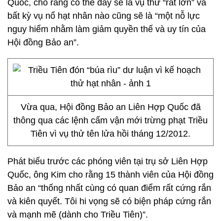
Quốc, cho rằng có thể đây sẽ là vụ thử “rất lớn” và
bất kỳ vụ nổ hạt nhân nào cũng sẽ là “một nỗ lực
nguy hiểm nhằm làm giảm quyền thế và uy tín của
Hội đồng Bảo an”.
Vừa qua, Hội đồng Bảo an Liên Hợp Quốc đã
thông qua các lệnh cấm vận mới trừng phạt Triều
Tiên vì vụ thử tên lửa hồi tháng 12/2012.
Phát biểu trước các phóng viên tại trụ sở Liên Hợp
Quốc, ông Kim cho rằng 15 thành viên của Hội đồng
Bảo an “thống nhất cùng có quan điểm rất cứng rắn
và kiên quyết. Tôi hi vọng sẽ có biện pháp cứng rắn
và mạnh mẽ (dành cho Triều Tiên)”.