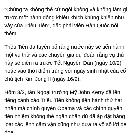
“Chúng ta không thể cứ ngồi không và không làm gì
trước một hành động khiêu khích khủng khiếp như
vậy của Triều Tiên”, đặc phái viên Hàn Quốc nói
thêm.
Triều Tiên đã tuyên bố rằng nước này sẽ tiến hành
một vụ thử và các chuyên gia dự đoán rằng vụ thử
này sẽ diễn ra trước Tết Nguyên Đán (ngày 10/2)
hoặc vào thời điểm trùng với ngày sinh nhật của cố
chủ tịch Kim Jong Il (ngày 16/2).
Hôm 3/2, tân Ngoại trưởng Mỹ John Kerry đã lên
tiếng cảnh cáo Triều Tiên không tiến hành thử hạt
nhân mà chính quyền Obama và các chính quyền
tiền nhiệm không thể ngăn chặn dù đã áp đặt hàng
loạt các lệnh cấm vận cũng như đưa ra vô số lời đe
dọa.