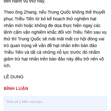
tiến hành vụ thử này.
Theo ông Zhang, nếu Trung Quốc không thể thuyết
phục Triều Tiên từ bỏ kế hoạch thử nghiệm hạt
nhân mới hoặc không đe dọa thực hiện ngay các
lệnh cấm vận nghiêm khắc đối với Triều Tiên sau vụ
thử thì Trung Quốc sẽ mãi mãi mất cơ hội đóng vai
trò quan trọng về vấn đề hạt nhân trên bán đảo
Triều Tiên và tất cả những nỗ lực trước đó nhằm
giảm trừ hạt nhân trên báo đảo này đều trở nên vô
ích.
LÊ DUNG