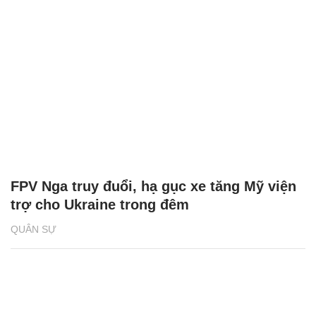
FPV Nga truy đuổi, hạ gục xe tăng Mỹ viện
trợ cho Ukraine trong đêm
QUÂN SỰ