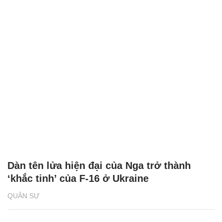
Dàn tên lửa hiện đại của Nga trở thành
‘khắc tinh’ của F-16 ở Ukraine
QUÂN SỰ