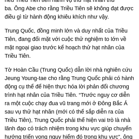
nếu Triều Tiên tiến hành vụ thử hạt nhân thứ
ba. Ông Abe cho rằng Triều Tiên sẽ không đạt được
điều gì từ hành động khiêu khích như vậy.
Trung Quốc, đồng minh lớn và duy nhất của Triều
Tiên, đang đối mặt với cuộc thử nghiệm to lớn về
mặt ngoại giao trước kế hoạch thử hạt nhân của
Triều Tiên.
Tờ Hoàn Cầu (Trung Quốc) dẫn lời nhà nghiên cứu
Jeung Young-tae cho rằng Trung Quốc phải có hành
động cụ thể để hiện thực hóa lời phản đối chương
trình hạt nhân của Triều Tiên.
“Trước nguy cơ diễn
ra một cuộc chạy đua vũ trang mới ở Đông Bắc Á
sau vụ thử hạt nhân (mới có thể sắp diễn ra của
Triều Tiên), Trung Quốc phải thể hiện vai trò là nhà
lãnh đạo có trách nhiệm trong khu vực giúp chuyển
hướng triển vọng nguy hiểm đó trong khu vực”, ông