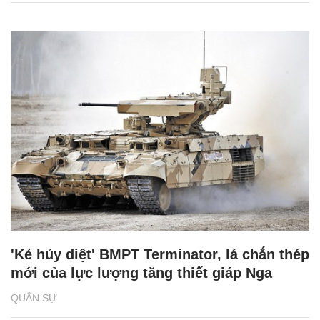
'Kẻ hủy diệt' BMPT Terminator, lá chắn thép
mới của lực lượng tăng thiết giáp Nga
QUÂN SỰ