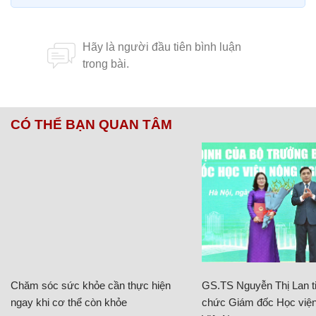
CÓ THỂ BẠN QUAN TÂM
Chăm sóc sức khỏe cần thực hiện
GS.TS Nguyễn Thị Lan ti
ngay khi cơ thể còn khỏe
chức Giám đốc Học viện