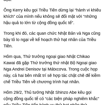
Ông Kerry kêu gọi Triều Tiên dừng lại “hành vi khiêu
khích” của mình nếu không sẽ đối mặt với “những
hậu quả to lớn từ cộng đồng quốc tế”.
Trong khi đó, các quan chức Nhật Bản và Nga cũng
bày tỏ lo ngại về kế hoạch thử hạt nhân của Triều
Tiên.
Hôm qua, Thứ trưởng ngoại giao Nhật Chikao
Kawai đã gặp Thứ trưởng thứ nhật Bộ Ngoại giao
Nga Andrei Denisov tại Mátxcơva. Trong cuộc họp
này, cả hai bên nhất trí sẽ hợp tác chặt chẽ để kiềm
chế Triều Tiên về chương trình hạt nhân.
Hôm 29/2, Thủ tướng Nhật Shinzo Abe kêu gọi
cộng đồng quốc tế có “các biện pháp nghiêm khắc”