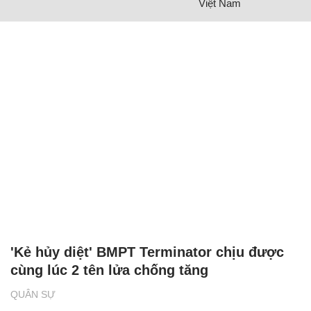
Việt Nam
'Kẻ hủy diệt' BMPT Terminator chịu được
cùng lúc 2 tên lửa chống tăng
QUÂN SỰ