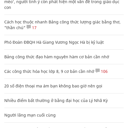
mèo', người tinh ý còn phát hiện một vấn đề trong giáo dục
con
Cách học thuộc nhanh Bảng công thức lượng giác bằng thơ,
"thần chú"
17
Phó Đoàn ĐBQH Hà Giang Vương Ngọc Hà bị kỷ luật
Bảng công thức đạo hàm nguyên hàm cơ bản cần nhớ
Các công thức hóa học lớp 8, 9 cơ bản cần nhớ
106
20 số điện thoại ma ám bạn không bao giờ nên gọi
Nhiều điểm bất thường ở bằng đại học của Lý Nhã Kỳ
Người lãng mạn cuối cùng