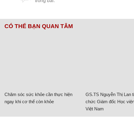
CÓ THỂ BẠN QUAN TÂM
Chăm sóc sức khỏe cần thực hiện
GS.TS Nguyễn Thị Lan ti
ngay khi cơ thể còn khỏe
chức Giám đốc Học viện
Việt Nam