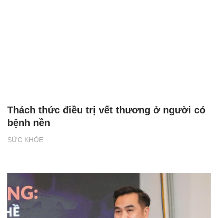
Thách thức điều trị vết thương ở người có
bệnh nền
SỨC KHỎE