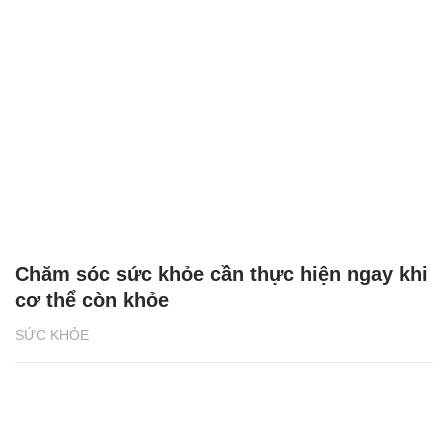
Chăm sóc sức khỏe cần thực hiện ngay khi
cơ thể còn khỏe
SỨC KHỎE