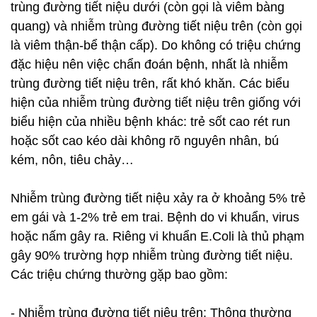
trùng đường tiết niệu dưới (còn gọi là viêm bàng
quang) và nhiễm trùng đường tiết niệu trên (còn gọi
là viêm thận-bể thận cấp). Do không có triệu chứng
đặc hiệu nên việc chẩn đoán bệnh, nhất là nhiễm
trùng đường tiết niệu trên, rất khó khăn. Các biểu
hiện của nhiễm trùng đường tiết niệu trên giống với
biểu hiện của nhiều bệnh khác: trẻ sốt cao rét run
hoặc sốt cao kéo dài không rõ nguyên nhân, bú
kém, nôn, tiêu chảy…
Nhiễm trùng đường tiết niệu xảy ra ở khoảng 5% trẻ
em gái và 1-2% trẻ em trai. Bệnh do vi khuẩn, virus
hoặc nấm gây ra. Riêng vi khuẩn E.Coli là thủ phạm
gây 90% trường hợp nhiễm trùng đường tiết niệu.
Các triệu chứng thường gặp bao gồm:
- Nhiễm trùng đường tiết niệu trên: Thông thường