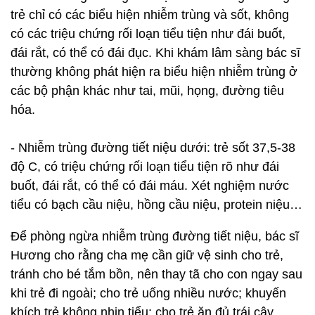
trẻ chỉ có các biểu hiện nhiễm trùng và sốt, không
có các triệu chứng rối loạn tiểu tiện như đái buốt,
đái rắt, có thể có đái đục. Khi khám lâm sàng bác sĩ
thường không phát hiện ra biểu hiện nhiễm trùng ở
các bộ phận khác như tai, mũi, họng, đường tiêu
hóa.
- Nhiễm trùng đường tiết niệu dưới: trẻ sốt 37,5-38
độ C, có triệu chứng rối loạn tiểu tiện rõ như đái
buốt, đái rắt, có thể có đái máu. Xét nghiệm nước
tiểu có bạch cầu niệu, hồng cầu niệu, protein niệu…
Để phòng ngừa nhiễm trùng đường tiết niệu, bác sĩ
Hương cho rằng cha mẹ cần giữ vệ sinh cho trẻ,
tránh cho bé tắm bồn, nên thay tã cho con ngay sau
khi trẻ đi ngoài; cho trẻ uống nhiều nước; khuyến
khích trẻ không nhịn tiểu; cho trẻ ăn đủ trái cây,