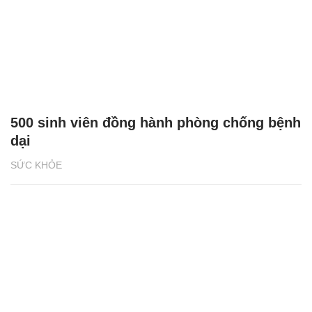
500 sinh viên đồng hành phòng chống bệnh
dại
SỨC KHỎE