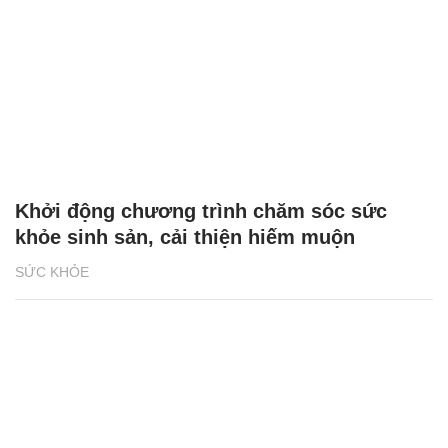
Khởi động chương trình chăm sóc sức
khỏe sinh sản, cải thiện hiếm muộn
SỨC KHỎE