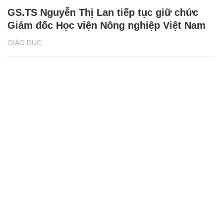
GS.TS Nguyễn Thị Lan tiếp tục giữ chức
Giám đốc Học viện Nông nghiệp Việt Nam
GIÁO DỤC