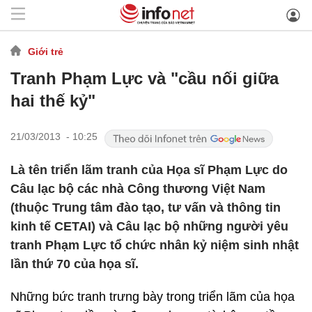
Giới trẻ
Tranh Phạm Lực và "cầu nối giữa
hai thế kỷ"
21/03/2013 - 10:25
Là tên triển lãm tranh của Họa sĩ Phạm Lực do
Câu lạc bộ các nhà Công thương Việt Nam
(thuộc Trung tâm đào tạo, tư vấn và thông tin
kinh tế CETAI) và Câu lạc bộ những người yêu
tranh Phạm Lực tổ chức nhân kỷ niệm sinh nhật
lần thứ 70 của họa sĩ.
Những bức tranh trưng bày trong triển lãm của họa