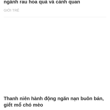
ngành rau hoa quả và cảnh quan
GIỚI TRẺ
Thanh niên hành động ngăn nạn buôn bán,
giết mổ chó mèo