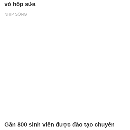
vỏ hộp sữa
NHỊP SỐNG
Gần 800 sinh viên được đào tạo chuyên