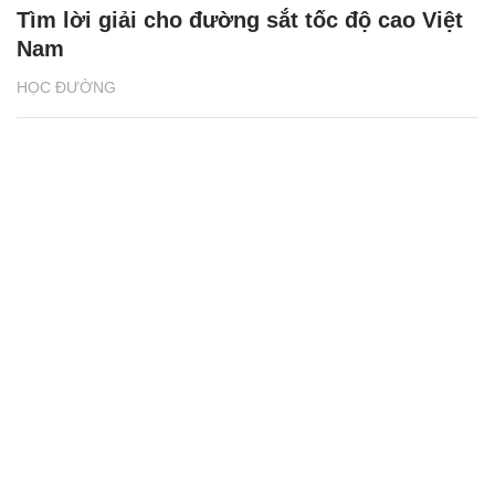
Tìm lời giải cho đường sắt tốc độ cao Việt
Nam
HỌC ĐƯỜNG