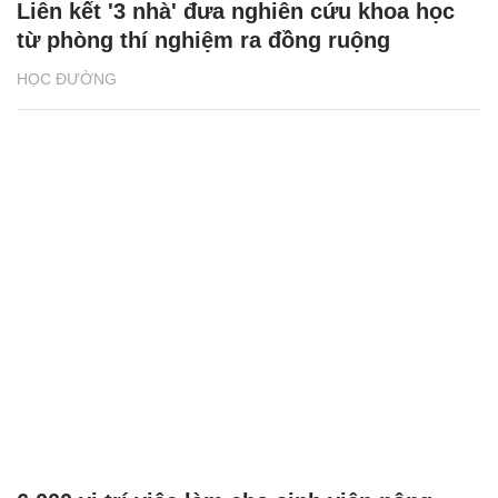
Liên kết '3 nhà' đưa nghiên cứu khoa học
từ phòng thí nghiệm ra đồng ruộng
HỌC ĐƯỜNG