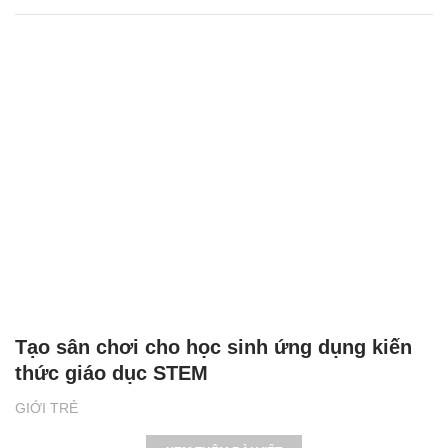
Tạo sân chơi cho học sinh ứng dụng kiến
thức giáo dục STEM
GIỚI TRẺ