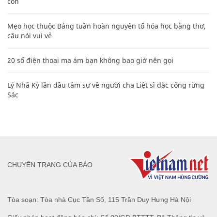
con
Mẹo học thuộc Bảng tuần hoàn nguyên tố hóa học bằng thơ,
câu nói vui vẻ
20 số điện thoại ma ám bạn không bao giờ nên gọi
Lý Nhã Kỳ lần đầu tâm sự về người cha Liệt sĩ đặc công rừng
Sác
CHUYÊN TRANG CỦA BÁO
Tòa soạn: Tòa nhà Cục Tần Số, 115 Trần Duy Hưng Hà Nội