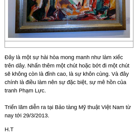
Đây là một sự hài hòa mong manh như làm xiếc
trên dây. Nhấn thêm một chút hoặc bớt đi một chút
sẽ không còn là đỉnh cao, là sự khôn cùng. Và đây
chính là điều làm nên sự đặc biệt, sự mê hồn của
tranh Phạm Lực.
Triển lãm diễn ra tại Bảo tàng Mỹ thuật Việt Nam từ
nay tới 29/3/2013.
H.T