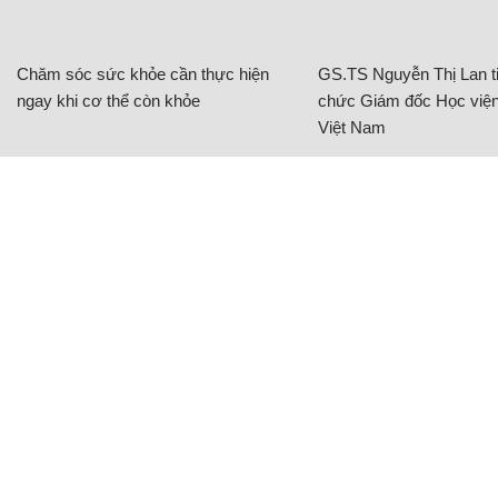
Chăm sóc sức khỏe cần thực hiện
GS.TS Nguyễn Thị Lan ti
ngay khi cơ thể còn khỏe
chức Giám đốc Học viện
Việt Nam