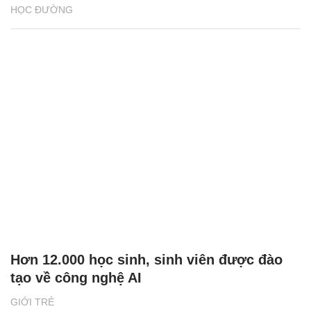
HỌC ĐƯỜNG
Hơn 12.000 học sinh, sinh viên được đào
tạo về công nghệ AI
GIỚI TRẺ