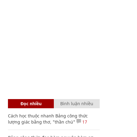
Đọc nhiều
Bình luận nhiều
Cách học thuộc nhanh Bảng công thức
lượng giác bằng thơ, "thần chú"
17