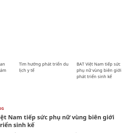
Lan
Tìm hướng phát triển du
BAT Việt Nam tiếp sức
Giám
lịch y tế
phụ nữ vùng biên giới
phát triển sinh kế
NG
iệt Nam tiếp sức phụ nữ vùng biên giới
riển sinh kế