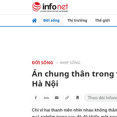
Đời sống
Thị trường
Thế giới
ĐỜI SỐNG
NHỊP SỐNG
Án chung thân trong 
Hà Nội
Chỉ vì hai thanh niên nhìn nhau không thân
quả nghiêm trọng sau đó đã khiến một ngư