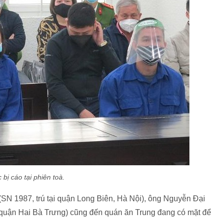
 bị cáo tại phiên toà.
N 1987, trú tại quận Long Biên, Hà Nội), ông Nguyễn Đại
 quận Hai Bà Trưng) cũng đến quán ăn Trung đang có mặt để