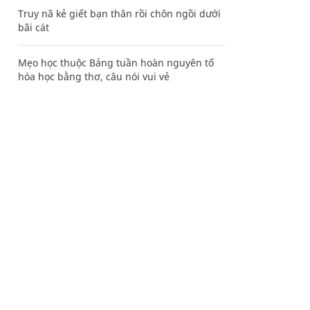
Truy nã kẻ giết bạn thân rồi chôn ngồi dưới
bãi cát
Mẹo học thuộc Bảng tuần hoàn nguyên tố
hóa học bằng thơ, câu nói vui vẻ