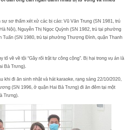
sự sơ thẩm xét xử các bị cáo: Vũ Văn Trung (SN 1981, trú
Hà Nội), Nguyễn Thị Ngọc Quỳnh (SN 1982, trú tại phường
h Tuấn (SN 1980, trú tại phường Thượng Đình, quận Thanh
 tố về về tội “Gây rối trật tự công cộng”. Bị hại trong vụ án là
ai Bà Trưng).
khi đi ăn sinh nhật và hát karaoke, rạng sáng 22/10/2020,
ương (SN 1996, ở quận Hai Bà Trưng) đi ăn đêm tại một
à Trưng).