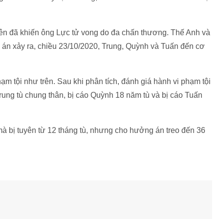
ên đã khiến ông Lực tử vong do đa chấn thương. Thế Anh và
 án xảy ra, chiều 23/10/2020, Trung, Quỳnh và Tuấn đến cơ
ạm tội như trên. Sau khi phân tích, đánh giá hành vi phạm tội
rung tù chung thân, bị cáo Quỳnh 18 năm tù và bị cáo Tuấn
mà bị tuyên từ 12 tháng tù, nhưng cho hưởng án treo đến 36