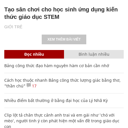
Tạo sân chơi cho học sinh ứng dụng kiến
thức giáo dục STEM
GIỚI TRẺ
XEM THÊM BÀI VIẾT
Đọc nhiều
Bình luận nhiều
Bảng công thức đạo hàm nguyên hàm cơ bản cần nhớ
Cách học thuộc nhanh Bảng công thức lượng giác bằng thơ,
"thần chú"
17
Nhiều điểm bất thường ở bằng đại học của Lý Nhã Kỳ
Clip lột tả chân thực cảnh anh trai và em gái như 'chó với
mèo', người tinh ý còn phát hiện một vấn đề trong giáo dục
con