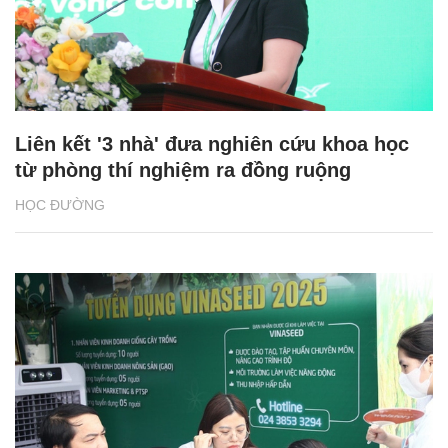
Liên kết '3 nhà' đưa nghiên cứu khoa học
từ phòng thí nghiệm ra đồng ruộng
HỌC ĐƯỜNG