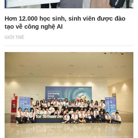
Hơn 12.000 học sinh, sinh viên được đào
tạo về công nghệ AI
GIỚI TRẺ