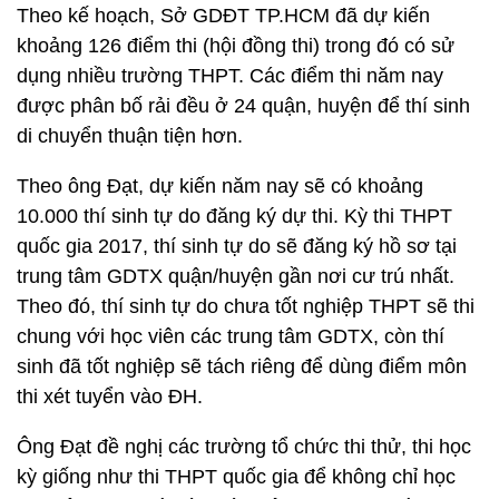
Theo kế hoạch, Sở GDĐT TP.HCM đã dự kiến
khoảng 126 điểm thi (hội đồng thi) trong đó có sử
dụng nhiều trường THPT. Các điểm thi năm nay
được phân bố rải đều ở 24 quận, huyện để thí sinh
di chuyển thuận tiện hơn.
Theo ông Đạt, dự kiến năm nay sẽ có khoảng
10.000 thí sinh tự do đăng ký dự thi. Kỳ thi THPT
quốc gia 2017, thí sinh tự do sẽ đăng ký hồ sơ tại
trung tâm GDTX quận/huyện gần nơi cư trú nhất.
Theo đó, thí sinh tự do chưa tốt nghiệp THPT sẽ thi
chung với học viên các trung tâm GDTX, còn thí
sinh đã tốt nghiệp sẽ tách riêng để dùng điểm môn
thi xét tuyển vào ĐH.
Ông Đạt đề nghị các trường tổ chức thi thử, thi học
kỳ giống như thi THPT quốc gia để không chỉ học