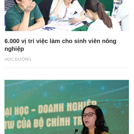
6.000 vị trí việc làm cho sinh viên nông
nghiệp
HỌC ĐƯỜNG