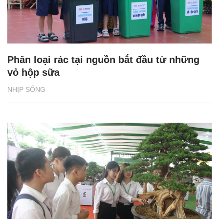
Phân loại rác tại nguồn bắt đầu từ những
vỏ hộp sữa
NHỊP SỐNG