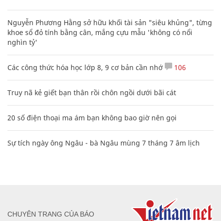
Nguyễn Phương Hằng sở hữu khối tài sản "siêu khủng", từng
khoe sổ đỏ tính bằng cân, mắng cựu mẫu 'không có nổi
nghìn tỷ'
Các công thức hóa học lớp 8, 9 cơ bản cần nhớ
106
Truy nã kẻ giết bạn thân rồi chôn ngồi dưới bãi cát
20 số điện thoại ma ám bạn không bao giờ nên gọi
Sự tích ngày ông Ngâu - bà Ngâu mùng 7 tháng 7 âm lịch
CHUYÊN TRANG CỦA BÁO