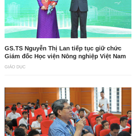
GS.TS Nguyễn Thị Lan tiếp tục giữ chức
Giám đốc Học viện Nông nghiệp Việt Nam
GIÁO DỤC