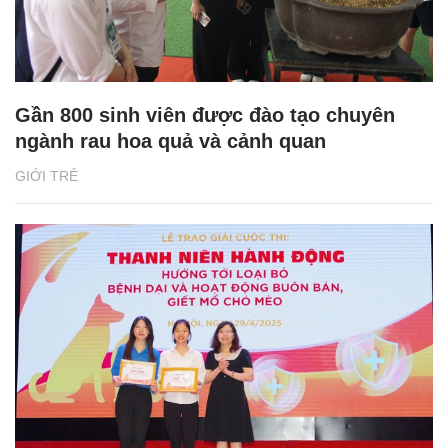
Gần 800 sinh viên được đào tạo chuyên
ngành rau hoa quả và cảnh quan
GIỚI TRẺ