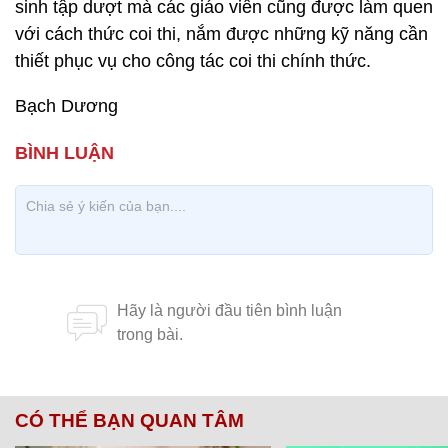
sinh tập dượt mà các giáo viên cũng được làm quen
với cách thức coi thi, nắm được những kỹ năng cần
thiết phục vụ cho công tác coi thi chính thức.
Bạch Dương
CÓ THỂ BẠN QUAN TÂM