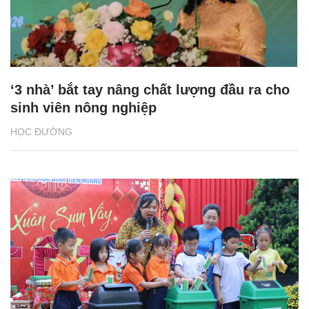
‘3 nhà’ bắt tay nâng chất lượng đầu ra cho
sinh viên nông nghiệp
HỌC ĐƯỜNG