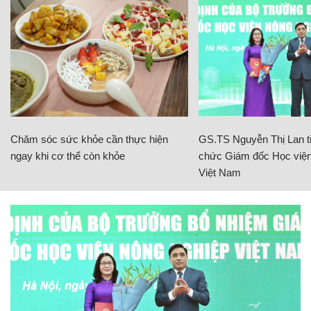
Chăm sóc sức khỏe cần thực hiện
GS.TS Nguyễn Thị Lan ti
ngay khi cơ thể còn khỏe
chức Giám đốc Học viện
Việt Nam