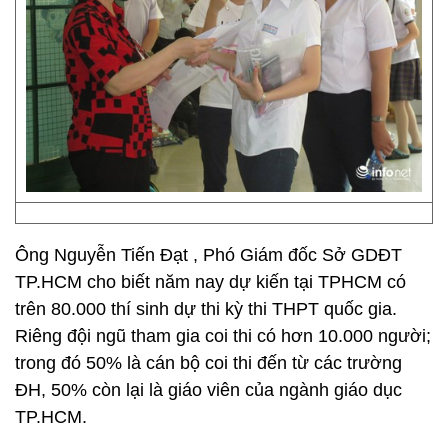
Ông Nguyễn Tiến Đạt , Phó Giám đốc Sở GDĐT
TP.HCM cho biết năm nay dự kiến tại TPHCM có
trên 80.000 thí sinh dự thi kỳ thi THPT quốc gia.
Riêng đội ngũ tham gia coi thi có hơn 10.000 người;
trong đó 50% là cán bộ coi thi đến từ các trường
ĐH, 50% còn lại là giáo viên của ngành giáo dục
TP.HCM.