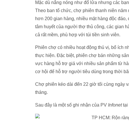
Mặc dù nắng nóng như đổ lửa nhưng các bạn 
Theo ban tổ chức, chợ phiên thanh niên năm 
hơn 200 gian hàng, nhiều mặt hàng độc đáo, c
tâm huyết của người thợ thủ công, các gian 
cả rất mềm, phù hợp với túi tiền sinh viên.
Phiên chợ có nhiều hoạt động thú vị, bổ ích nh
thực hiện. Đặc biệt, phiên chợ bán những sản 
vực hàng hỗ trợ giá với nhiều sản phẩm từ hà
cơ hội để hỗ trợ người tiêu dùng trong thời bã
Chợ phiên kéo dài đến 22 giờ tối cùng ngày v
tháng.
Sau đây là một số ghi nhận của PV
Infonet
tại