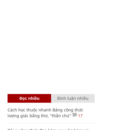
Đọc nhiều
Bình luận nhiều
Cách học thuộc nhanh Bảng công thức
lượng giác bằng thơ, "thần chú"
17