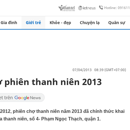
Hotline: 09161
Gia đình
Giới trẻ
Khỏe - đẹp
Chuyện lạ
Quân sự
07/04/2013 08:39 (GMT+07:00)
 phiên thanh niên 2013
2012, phiên chợ thanh niên năm 2013 đã chính thức khai
óa thanh niên, số 4- Phạm Ngọc Thạch, quận 1.