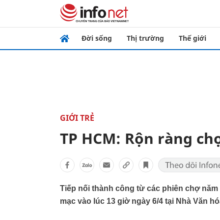
Đời sống
Thị trường
Thế giới
GIỚI TRẺ
TP HCM: Rộn ràng chợ
Tiếp nối thành công từ các phiên chợ năm 
mạc vào lúc 13 giờ ngày 6/4 tại Nhà Văn h