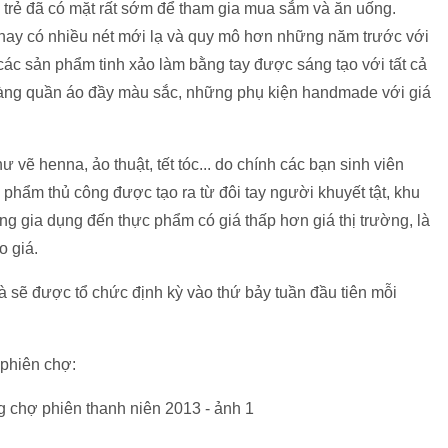
trẻ đã có mặt rất sớm để tham gia mua sắm và ăn uống.
nay có nhiều nét mới lạ và quy mô hơn những năm trước với
ác sản phẩm tinh xảo làm bằng tay được sáng tạo với tất cả
hàng quần áo đầy màu sắc, những phụ kiện handmade với giá
ư vẽ henna, ảo thuật, tết tóc... do chính các bạn sinh viên
phẩm thủ công được tạo ra từ đôi tay người khuyết tật, khu
ng gia dụng đến thực phẩm có giá thấp hơn giá thị trường, là
o giá.
à sẽ được tổ chức định kỳ vào thứ bảy tuần đầu tiên mỗi
 phiên chợ: