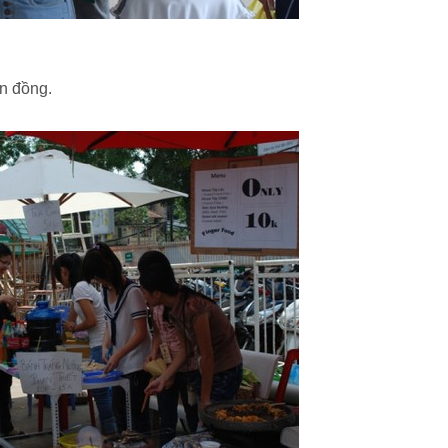
n đồng.