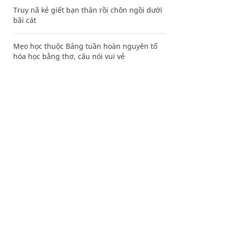
Truy nã kẻ giết bạn thân rồi chôn ngồi dưới
bãi cát
Mẹo học thuộc Bảng tuần hoàn nguyên tố
hóa học bằng thơ, câu nói vui vẻ