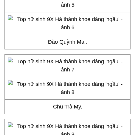
Đào Quỳnh Mai.
Chu Trà My.