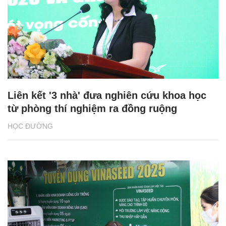
Liên kết '3 nhà' đưa nghiên cứu khoa học
từ phòng thí nghiệm ra đồng ruộng
HỌC ĐƯỜNG