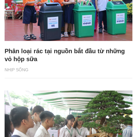
Phân loại rác tại nguồn bắt đầu từ những
vỏ hộp sữa
NHỊP SỐNG