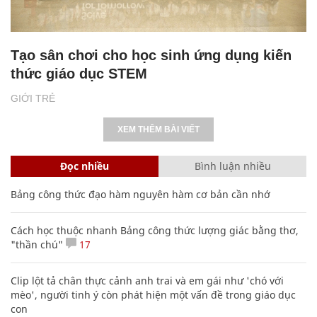
Tạo sân chơi cho học sinh ứng dụng kiến
thức giáo dục STEM
GIỚI TRẺ
XEM THÊM BÀI VIẾT
Đọc nhiều
Bình luận nhiều
Bảng công thức đạo hàm nguyên hàm cơ bản cần nhớ
Cách học thuộc nhanh Bảng công thức lượng giác bằng thơ,
"thần chú"
17
Clip lột tả chân thực cảnh anh trai và em gái như 'chó với
mèo', người tinh ý còn phát hiện một vấn đề trong giáo dục
con