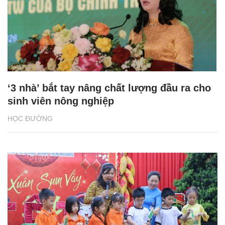
‘3 nhà’ bắt tay nâng chất lượng đầu ra cho
sinh viên nông nghiệp
HỌC ĐƯỜNG