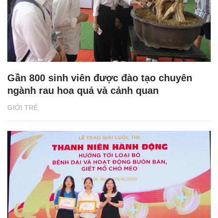
Gần 800 sinh viên được đào tạo chuyên
ngành rau hoa quả và cảnh quan
GIỚI TRẺ