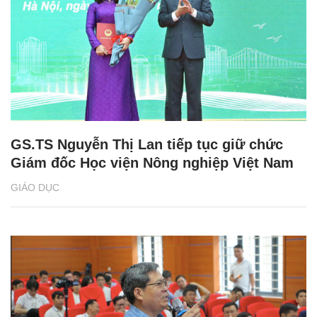
GS.TS Nguyễn Thị Lan tiếp tục giữ chức
Giám đốc Học viện Nông nghiệp Việt Nam
GIÁO DỤC