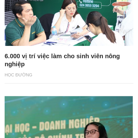
6.000 vị trí việc làm cho sinh viên nông
nghiệp
HỌC ĐƯỜNG