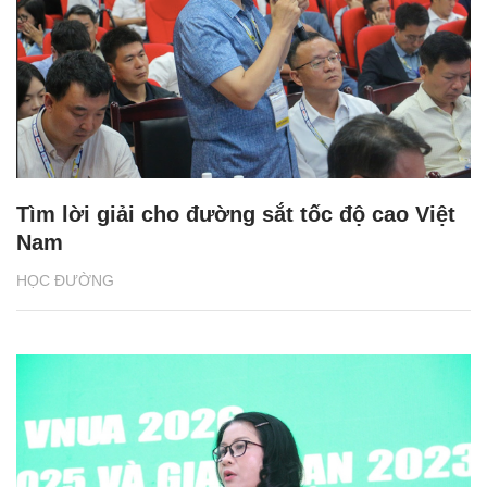
Tìm lời giải cho đường sắt tốc độ cao Việt
Nam
HỌC ĐƯỜNG