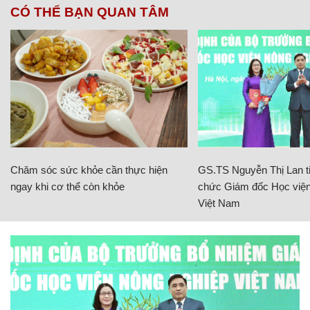
CÓ THỂ BẠN QUAN TÂM
Chăm sóc sức khỏe cần thực hiện
GS.TS Nguyễn Thị Lan ti
ngay khi cơ thể còn khỏe
chức Giám đốc Học viện
Việt Nam