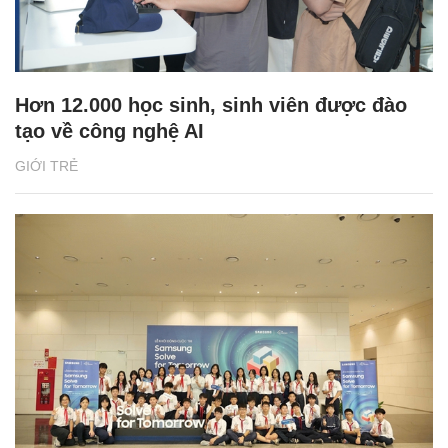
Hơn 12.000 học sinh, sinh viên được đào
tạo về công nghệ AI
GIỚI TRẺ