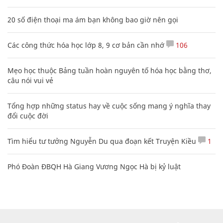
20 số điện thoại ma ám bạn không bao giờ nên gọi
Các công thức hóa học lớp 8, 9 cơ bản cần nhớ
106
Mẹo học thuộc Bảng tuần hoàn nguyên tố hóa học bằng thơ,
câu nói vui vẻ
Tổng hợp những status hay về cuộc sống mang ý nghĩa thay
đổi cuộc đời
Tìm hiểu tư tưởng Nguyễn Du qua đoạn kết Truyện Kiều
1
Phó Đoàn ĐBQH Hà Giang Vương Ngọc Hà bị kỷ luật