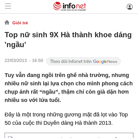
Giới trẻ
Top nữ sinh 9X Hà thành khoe dáng
'ngầu'
22/03/2013 - 16:50
Tuy vẫn đang ngồi trên ghế nhà trường, nhưng
nhiều nữ sinh lại lựa chọn cho mình phong cách
chụp ảnh rất “ngầu”, thậm chí còn già dặn hơn
nhiều so với lứa tuổi.
Đây là một trong những gương mặt đã lọt vào Top
50 của cuộc thi Duyên dáng Hà thành 2013.