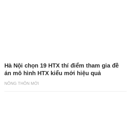
Hà Nội chọn 19 HTX thí điểm tham gia đề
án mô hình HTX kiểu mới hiệu quả
NÔNG THÔN MỚI