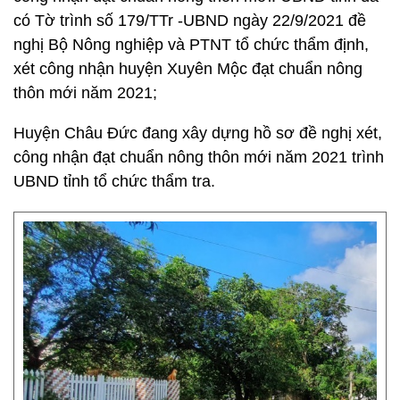
có Tờ trình số 179/TTr -UBND ngày 22/9/2021 đề
nghị Bộ Nông nghiệp và PTNT tổ chức thẩm định,
xét công nhận huyện Xuyên Mộc đạt chuẩn nông
thôn mới năm 2021;
Huyện Châu Đức đang xây dựng hồ sơ đề nghị xét,
công nhận đạt chuẩn nông thôn mới năm 2021 trình
UBND tỉnh tổ chức thẩm tra.