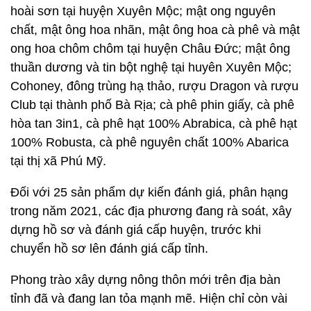
hoài sơn tại huyện Xuyên Mộc; mật ong nguyên
chất, mật ông hoa nhãn, mật ông hoa cà phê và mật
ong hoa chôm chôm tại huyện Châu Đức; mật ông
thuần dương và tin bột nghệ tại huyên Xuyên Mộc;
Cohoney, đông trùng hạ thảo, rượu Dragon và rượu
Club tại thành phố Bà Rịa; cà phê phin giấy, cà phê
hòa tan 3in1, cà phê hạt 100% Abrabica, cà phê hạt
100% Robusta, cà phê nguyên chất 100% Abarica
tại thị xã Phú Mỹ.
Đối với 25 sản phẩm dự kiến đánh giá, phân hạng
trong năm 2021, các địa phương đang rà soát, xây
dựng hồ sơ và đánh giá cấp huyện, trước khi
chuyển hồ sơ lên đánh giá cấp tỉnh.
Phong trào xây dựng nông thôn mới trên địa bàn
tỉnh đã và đang lan tỏa mạnh mẽ. Hiện chỉ còn vài