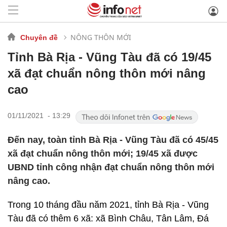
NÔNG THÔN MỚI
Chuyên đề
Tỉnh Bà Rịa - Vũng Tàu đã có 19/45
xã đạt chuẩn nông thôn mới nâng
cao
01/11/2021 - 13:29
Đến nay, toàn tỉnh Bà Rịa - Vũng Tàu đã có 45/45
xã đạt chuẩn nông thôn mới; 19/45 xã được
UBND tỉnh công nhận đạt chuẩn nông thôn mới
nâng cao.
Trong 10 tháng đầu năm 2021, tỉnh Bà Rịa - Vũng
Tàu đã có thêm 6 xã: xã Bình Châu, Tân Lâm, Đá