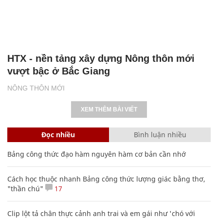
HTX - nền tảng xây dựng Nông thôn mới
vượt bậc ở Bắc Giang
NÔNG THÔN MỚI
XEM THÊM BÀI VIẾT
Đọc nhiều
Bình luận nhiều
Bảng công thức đạo hàm nguyên hàm cơ bản cần nhớ
Cách học thuộc nhanh Bảng công thức lượng giác bằng thơ,
"thần chú"
17
Clip lột tả chân thực cảnh anh trai và em gái như 'chó với