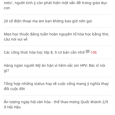
mèo', người tinh ý còn phát hiện một vấn đề trong giáo dục
con
20 số điện thoại ma ám bạn không bao giờ nên gọi
Mẹo học thuộc Bảng tuần hoàn nguyên tố hóa học bằng thơ,
câu nói vui vẻ
Các công thức hóa học lớp 8, 9 cơ bản cần nhớ
106
Hàng ngàn người Mỹ ân hận vì tiêm vắc xin HPV: Bác sĩ nói
gì?
Tổng hợp những status hay về cuộc sống mang ý nghĩa thay
đổi cuộc đời
Ấn tượng ngày hội văn hóa - thể thao mừng Quốc khánh 2/9
ở Hải Hậu