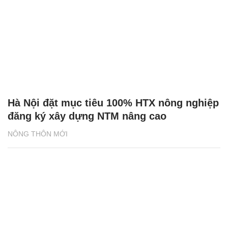
Hà Nội đặt mục tiêu 100% HTX nông nghiệp
đăng ký xây dựng NTM nâng cao
NÔNG THÔN MỚI