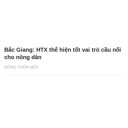
Bắc Giang: HTX thể hiện tốt vai trò cầu nối
cho nông dân
NÔNG THÔN MỚI