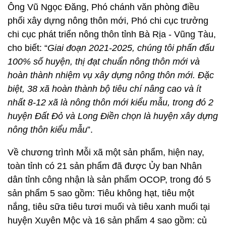
Ông Vũ Ngọc Đăng, Phó chánh văn phòng điều
phối xây dựng nông thôn mới, Phó chi cục trưởng
chi cục phát triển nông thôn tỉnh Bà Rịa - Vũng Tàu,
cho biết: “
Giai đoạn 2021-2025, chúng tôi phấn đấu
100% số huyện, thị đạt chuẩn nông thôn mới và
hoàn thành nhiệm vụ xây dựng nông thôn mới. Đặc
biệt, 38 xã hoàn thành bộ tiêu chí nâng cao và ít
nhất 8-12 xã là nông thôn mới kiểu mẫu, trong đó 2
huyện Đất Đỏ và Long Điền chọn là huyện xây dựng
nông thôn kiểu mẫu
”.
Về chương trình Mỗi xã một sản phẩm, hiện nay,
toàn tỉnh có 21 sản phẩm đã được Ủy ban Nhân
dân tỉnh công nhận là sản phẩm OCOP, trong đó 5
sản phẩm 5 sao gồm: Tiêu không hạt, tiêu một
nắng, tiêu sữa tiêu tươi muối và tiêu xanh muối tại
huyện Xuyên Mộc và 16 sản phẩm 4 sao gồm: củ