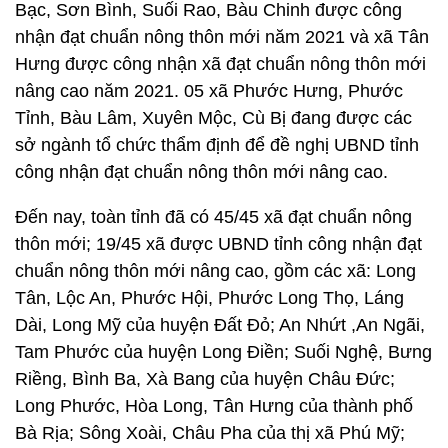
Bạc, Sơn Bình, Suối Rao, Bàu Chinh được công
nhận đạt chuẩn nông thôn mới năm 2021 và xã Tân
Hưng được công nhận xã đạt chuẩn nông thôn mới
nâng cao năm 2021. 05 xã Phước Hưng, Phước
Tỉnh, Bàu Lâm, Xuyên Mộc, Cù Bị đang được các
sở ngành tổ chức thẩm định để đề nghị UBND tỉnh
công nhận đạt chuẩn nông thôn mới nâng cao.
Đến nay, toàn tỉnh đã có 45/45 xã đạt chuẩn nông
thôn mới; 19/45 xã được UBND tỉnh công nhận đạt
chuẩn nông thôn mới nâng cao, gồm các xã: Long
Tân, Lộc An, Phước Hội, Phước Long Thọ, Láng
Dài, Long Mỹ của huyện Đất Đỏ; An Nhứt ,An Ngãi,
Tam Phước của huyện Long Điền; Suối Nghệ, Bưng
Riềng, Bình Ba, Xà Bang của huyện Châu Đức;
Long Phước, Hòa Long, Tân Hưng của thành phố
Bà Rịa; Sông Xoài, Châu Pha của thị xã Phú Mỹ;