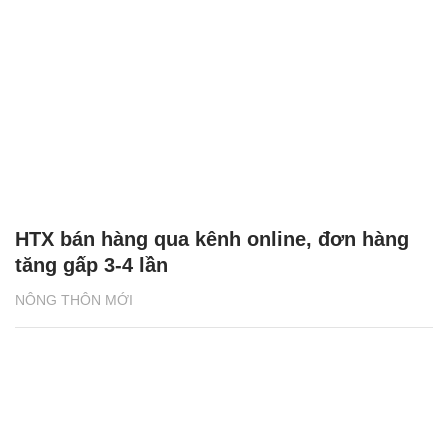
HTX bán hàng qua kênh online, đơn hàng
tăng gấp 3-4 lần
NÔNG THÔN MỚI