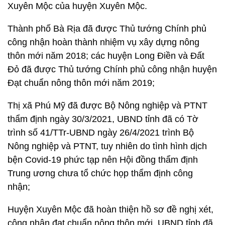
Xuyên Mộc của huyện Xuyên Mộc.
Thành phố Bà Rịa đã được Thủ tướng Chính phủ
công nhận hoàn thành nhiệm vụ xây dựng nông
thôn mới năm 2018; các huyện Long Điền và Đất
Đỏ đã được Thủ tướng Chính phủ công nhận huyện
Đạt chuẩn nông thôn mới năm 2019;
Thị xã Phú Mỹ đã được Bộ Nông nghiệp và PTNT
thẩm định ngày 30/3/2021, UBND tỉnh đã có Tờ
trình số 41/TTr-UBND ngày 26/4/2021 trình Bộ
Nông nghiệp và PTNT, tuy nhiên do tình hình dịch
bện Covid-19 phức tạp nên Hội đồng thẩm định
Trung ương chưa tổ chức họp thẩm định công
nhận;
Huyện Xuyên Mộc đã hoàn thiện hồ sơ đề nghị xét,
công nhận đạt chuẩn nông thôn mới. UBND tỉnh đã