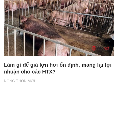
Làm gì để giá lợn hơi ổn định, mang lại lợi
nhuận cho các HTX?
NÔNG THÔN MỚI