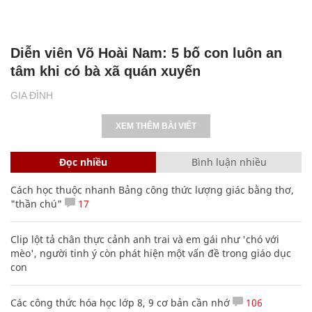
Diễn viên Võ Hoài Nam: 5 bố con luôn an
tâm khi có bà xã quán xuyến
GIA ĐÌNH
XEM THÊM BÀI VIẾT
Đọc nhiều
Bình luận nhiều
Cách học thuộc nhanh Bảng công thức lượng giác bằng thơ,
"thần chú"
17
Clip lột tả chân thực cảnh anh trai và em gái như 'chó với
mèo', người tinh ý còn phát hiện một vấn đề trong giáo dục
con
Các công thức hóa học lớp 8, 9 cơ bản cần nhớ
106