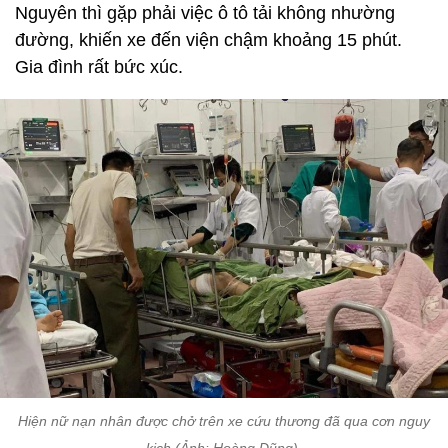
Nguyên thì gặp phải việc ô tô tải không nhường
đường, khiến xe đến viện chậm khoảng 15 phút.
Gia đình rất bức xúc.
Hiện nữ nạn nhân được chở trên xe cứu thương đã qua cơn nguy
kịch (Ảnh: Hoàng Dũng).