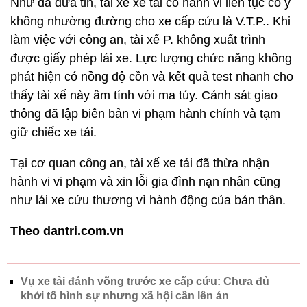
Như đã đưa tin, tài xế xe tải có hành vi liên tục cố ý
không nhường đường cho xe cấp cứu là V.T.P.. Khi
làm việc với công an, tài xế P. không xuất trình
được giấy phép lái xe. Lực lượng chức năng không
phát hiện có nồng độ cồn và kết quả test nhanh cho
thấy tài xế này âm tính với ma túy. Cảnh sát giao
thông đã lập biên bản vi phạm hành chính và tạm
giữ chiếc xe tải.
Tại cơ quan công an, tài xế xe tải đã thừa nhận
hành vi vi phạm và xin lỗi gia đình nạn nhân cũng
như lái xe cứu thương vì hành động của bản thân.
Theo dantri.com.vn
Vụ xe tải đánh võng trước xe cấp cứu: Chưa đủ
khởi tố hình sự nhưng xã hội cần lên án