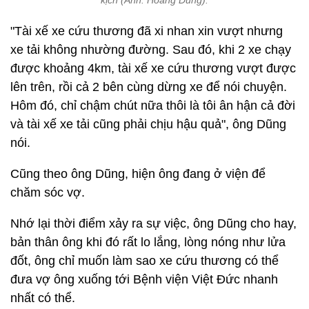
"Tài xế xe cứu thương đã xi nhan xin vượt nhưng
xe tải không nhường đường. Sau đó, khi 2 xe chạy
được khoảng 4km, tài xế xe cứu thương vượt được
lên trên, rồi cả 2 bên cùng dừng xe để nói chuyện.
Hôm đó, chỉ chậm chút nữa thôi là tôi ân hận cả đời
và tài xế xe tải cũng phải chịu hậu quả", ông Dũng
nói.
Cũng theo ông Dũng, hiện ông đang ở viện để
chăm sóc vợ.
Nhớ lại thời điểm xảy ra sự việc, ông Dũng cho hay,
bản thân ông khi đó rất lo lắng, lòng nóng như lửa
đốt, ông chỉ muốn làm sao xe cứu thương có thể
đưa vợ ông xuống tới Bệnh viện Việt Đức nhanh
nhất có thể.