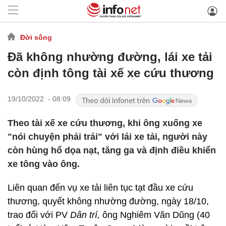
Đời sống
Đã không nhường đường, lái xe tải
còn định tông tài xế xe cứu thương
19/10/2022 - 08:09
Theo tài xế xe cứu thương, khi ông xuống xe
"nói chuyện phải trái" với lái xe tải, người này
còn hùng hổ dọa nạt, tăng ga và định điều khiển
xe tông vào ông.
Liên quan đến vụ xe tải liên tục tạt đầu xe cứu
thương, quyết không nhường đường, ngày 18/10,
trao đổi với PV
Dân trí,
ông Nghiêm Văn Dũng (40