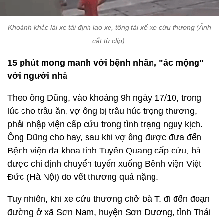
Khoảnh khắc lái xe tải định lao xe, tông tài xế xe cứu thương (Ảnh
cắt từ clip).
15 phút mong manh với bệnh nhân, "ác mộng"
với người nhà
Theo ông Dũng, vào khoảng 9h ngày 17/10, trong
lúc cho trâu ăn, vợ ông bị trâu húc trọng thương,
phải nhập viện cấp cứu trong tình trạng nguy kịch.
Ông Dũng cho hay, sau khi vợ ông được đưa đến
Bệnh viện đa khoa tỉnh Tuyên Quang cấp cứu, bà
được chỉ định chuyển tuyến xuống Bệnh viện Việt
Đức (Hà Nội) do vết thương quá nặng.
Tuy nhiên, khi xe cứu thương chở bà T. đi đến đoạn
đường ở xã Sơn Nam, huyện Sơn Dương, tỉnh Thái