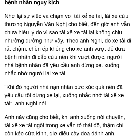
bệnh nhân nguy kịch
Nhớ lại sự việc va chạm với tài xế xe tải, lái xe cứu
thương Nguyễn Văn Nghị cho biết, đến giờ anh vẫn
chưa hiểu lý do vì sao tài xế xe tải lại không chịu
nhường đường như vậy. Theo anh Nghị, do xe tải đi
rất chậm, chèn ép không cho xe anh vượt để đưa
bệnh nhân đi cấp cứu nên khi vượt được, người
nhà bệnh nhân đã yêu cầu anh dừng xe, xuống
nhắc nhở người lái xe tải.
"Khi đó người nhà nạn nhân bức xúc quá nên đã
yêu cầu tôi dừng xe lại, xuống nhắc nhở tài xế xe
tải", anh Nghị nói.
Anh này cũng cho biết, khi anh xuống nói chuyện,
tài xế xe tải ngồi trong xe vẫn tỏ thái độ, thậm chí
còn kéo cửa kính, giơ điếu cày dọa đánh anh.