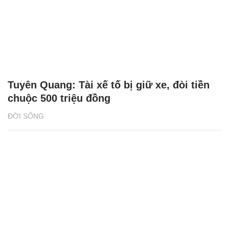
Tuyên Quang: Tài xế tố bị giữ xe, đòi tiền
chuộc 500 triệu đồng
ĐỜI SỐNG