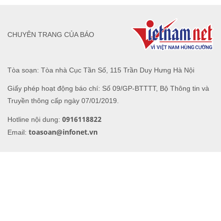
CHUYÊN TRANG CỦA BÁO
Tòa soạn: Tòa nhà Cục Tần Số, 115 Trần Duy Hưng Hà Nội
Giấy phép hoạt động báo chí: Số 09/GP-BTTTT, Bộ Thông tin và
Truyền thông cấp ngày 07/01/2019.
0916118822
Hotline nội dung:
toasoan@infonet.vn
Email: